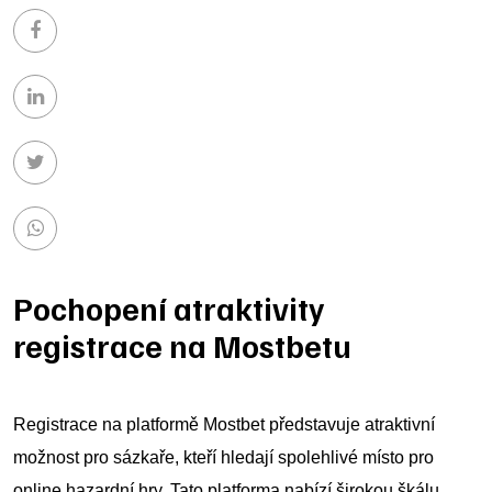
Pochopení atraktivity
registrace na Mostbetu
Registrace na platformě Mostbet představuje atraktivní
možnost pro sázkaře, kteří hledají spolehlivé místo pro
online hazardní hry. Tato platforma nabízí širokou škálu