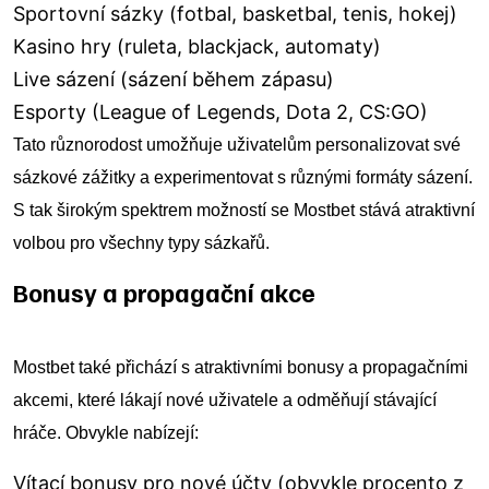
Sportovní sázky (fotbal, basketbal, tenis, hokej)
Kasino hry (ruleta, blackjack, automaty)
Live sázení (sázení během zápasu)
Esporty (League of Legends, Dota 2, CS:GO)
Tato různorodost umožňuje uživatelům personalizovat své
sázkové zážitky a experimentovat s různými formáty sázení.
S tak širokým spektrem možností se Mostbet stává atraktivní
volbou pro všechny typy sázkařů.
Bonusy a propagační akce
Mostbet také přichází s atraktivními bonusy a propagačními
akcemi, které lákají nové uživatele a odměňují stávající
hráče. Obvykle nabízejí:
Vítací bonusy pro nové účty (obvykle procento z