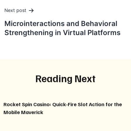
Next post
Microinteractions and Behavioral
Strengthening in Virtual Platforms
Reading Next
Rocket Spin Casino: Quick‑Fire Slot Action for the
Mobile Maverick