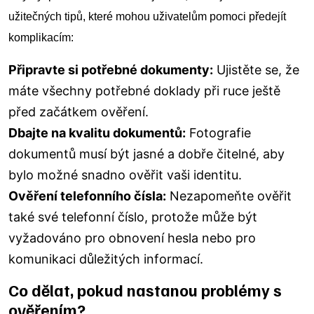
užitečných tipů, které mohou uživatelům pomoci předejít
komplikacím:
Připravte si potřebné dokumenty:
Ujistěte se, že
máte všechny potřebné doklady při ruce ještě
před začátkem ověření.
Dbajte na kvalitu dokumentů:
Fotografie
dokumentů musí být jasné a dobře čitelné, aby
bylo možné snadno ověřit vaši identitu.
Ověření telefonního čísla:
Nezapomeňte ověřit
také své telefonní číslo, protože může být
vyžadováno pro obnovení hesla nebo pro
komunikaci důležitých informací.
Co dělat, pokud nastanou problémy s
ověřením?