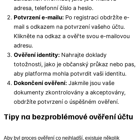
adresa, telefonní číslo a heslo.
Potvrzení e-mailu:
Po registraci obdržíte e-
mail s odkazem na potvrzení vašeho účtu.
Klikněte na odkaz a ověřte svou e-mailovou
adresu.
Ověření identity:
Nahrajte doklady
totožnosti, jako je občanský průkaz nebo pas,
aby platforma mohla potvrdit vaši identitu.
Dokončení ověření:
Jakmile jsou vaše
dokumenty zkontrolovány a akceptovány,
obdržíte potvrzení o úspěšném ověření.
Tipy na bezproblémové ověření účtu
Aby byl proces ověření co nejhladší, existuje několik