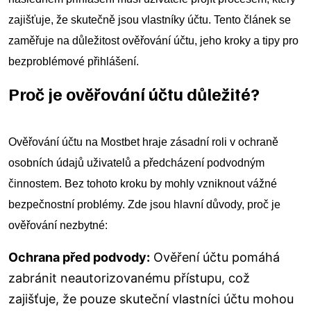
zajišťuje, že skutečně jsou vlastníky účtu. Tento článek se
zaměřuje na důležitost ověřování účtu, jeho kroky a tipy pro
bezproblémové přihlášení.
Proč je ověřování účtu důležité?
Ověřování účtu na Mostbet hraje zásadní roli v ochraně
osobních údajů uživatelů a předcházení podvodným
činnostem. Bez tohoto kroku by mohly vzniknout vážné
bezpečnostní problémy. Zde jsou hlavní důvody, proč je
ověřování nezbytné:
Ochrana před podvody:
Ověření účtu pomáhá
zabránit neautorizovanému přístupu, což
zajišťuje, že pouze skuteční vlastníci účtu mohou