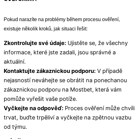
Pokud narazíte na problémy během procesu ověření,
existuje několik kroků, jak situaci řešit:
Zkontrolujte své údaje:
Ujistěte se, že všechny
informace, které jste zadali, jsou správné a
aktuální.
Kontaktujte zákaznickou podporu:
V případě
nejasností neváhejte se obrátit na ponechanou
zákaznickou podporu na Mostbet, která vám
pomůže vyřešit vaše potíže.
Vyčkejte na odpověď:
Proces ověření může chvíli
trvat, buďte trpěliví a vyčkejte na zpětnou vazbu
od týmu.