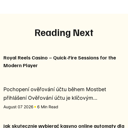
Reading Next
Royal Reels Casino – Quick‑Fire Sessions for the
Modern Player
Pochopení ověřování účtu během Mostbet
přihlášení Ověřování účtu je klíčovým…
August 07 2026
6 Min Read
Jak skutecznie wybierać kasyno online automaty dla