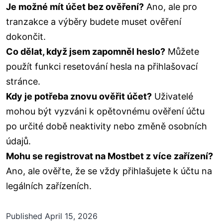
Je možné mít účet bez ověření?
Ano, ale pro
tranzakce a výběry budete muset ověření
dokončit.
Co dělat, když jsem zapomněl heslo?
Můžete
použít funkci resetování hesla na přihlašovací
stránce.
Kdy je potřeba znovu ověřit účet?
Uživatelé
mohou být vyzváni k opětovnému ověření účtu
po určité době neaktivity nebo změně osobních
údajů.
Mohu se registrovat na Mostbet z více zařízení?
Ano, ale ověřte, že se vždy přihlašujete k účtu na
legálních zařízeních.
Published
April 15, 2026