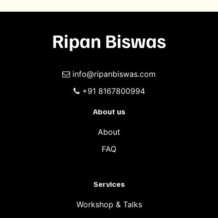
info@ripanbiswas.com
+91 8167800994
About us
About
FAQ
Services
Workshop & Talks