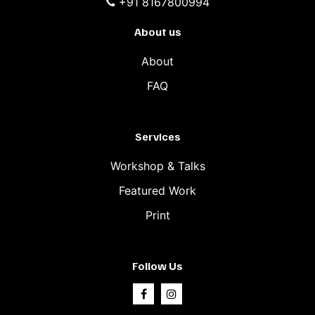
+91 8167800994
About us
About
FAQ
Services
Workshop & Talks
Featured Work
Print
Follow Us