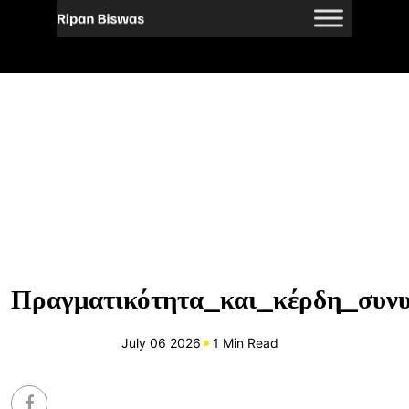
Πραγματικότητα_και_κέρδη_συν
July 06 2026
1 Min Read