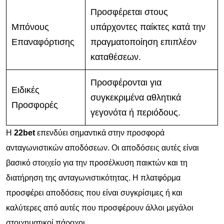
Προσφέρεται στους
Μπόνους
υπάρχοντες παίκτες κατά την
Επαναφόρτισης
πραγματοποίηση επιπλέον
καταθέσεων.
Προσφέρονται για
Ειδικές
συγκεκριμένα αθλητικά
Προσφορές
γεγονότα ή περιόδους.
Η
22bet
επενδύει σημαντικά στην προσφορά
ανταγωνιστικών αποδόσεων. Οι αποδόσεις αυτές είναι
βασικό στοιχείο για την προσέλκυση παικτών και τη
διατήρηση της ανταγωνιστικότητας. Η πλατφόρμα
προσφέρει αποδόσεις που είναι συγκρίσιμες ή και
καλύτερες από αυτές που προσφέρουν άλλοι μεγάλοι
στοιχηματικοί πάροχοι.