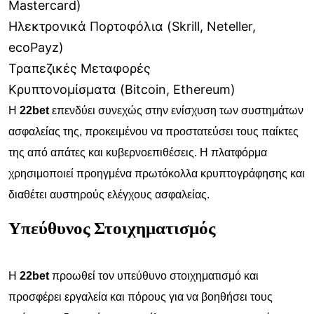
Mastercard)
Ηλεκτρονικά Πορτοφόλια (Skrill, Neteller,
ecoPayz)
Τραπεζικές Μεταφορές
Κρυπτονομίσματα (Bitcoin, Ethereum)
Η
22bet
επενδύει συνεχώς στην ενίσχυση των συστημάτων
ασφαλείας της, προκειμένου να προστατεύσει τους παίκτες
της από απάτες και κυβερνοεπιθέσεις. Η πλατφόρμα
χρησιμοποιεί προηγμένα πρωτόκολλα κρυπτογράφησης και
διαθέτει αυστηρούς ελέγχους ασφαλείας.
Υπεύθυνος Στοιχηματισμός
Η
22bet
προωθεί τον υπεύθυνο στοιχηματισμό και
προσφέρει εργαλεία και πόρους για να βοηθήσει τους