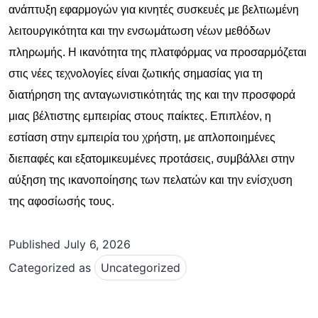
ανάπτυξη εφαρμογών για κινητές συσκευές με βελτιωμένη
λειτουργικότητα και την ενσωμάτωση νέων μεθόδων
πληρωμής. Η ικανότητα της πλατφόρμας να προσαρμόζεται
στις νέες τεχνολογίες είναι ζωτικής σημασίας για τη
διατήρηση της ανταγωνιστικότητάς της και την προσφορά
μιας βέλτιστης εμπειρίας στους παίκτες. Επιπλέον, η
εστίαση στην εμπειρία του χρήστη, με απλοποιημένες
διεπαφές και εξατομικευμένες προτάσεις, συμβάλλει στην
αύξηση της ικανοποίησης των πελατών και την ενίσχυση
της αφοσίωσής τους.
Published
July 6, 2026
Categorized as
Uncategorized