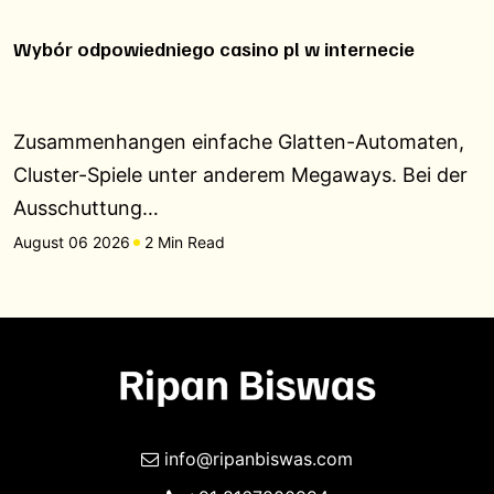
Wybór odpowiedniego casino pl w internecie
Zusammenhangen einfache Glatten-Automaten,
Cluster-Spiele unter anderem Megaways. Bei der
Ausschuttung…
August 06 2026
2 Min Read
info@ripanbiswas.com