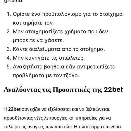
χρειαστεί.
Ορίστε ένα προϋπολογισμό για το στοίχημα
και τηρήστε τον.
Μην στοιχηματίζετε χρήματα που δεν
μπορείτε να χάσετε.
Κάντε διαλείμματα από το στοίχημα.
Μην κυνηγάτε τις απώλειες.
Αναζητήστε βοήθεια εάν αντιμετωπίζετε
προβλήματα με τον τζόγο.
Αναλύοντας τις Προοπτικές της 22bet
Η
22bet
συνεχίζει να εξελίσσεται και να βελτιώνεται,
προσθέτοντας νέες λειτουργίες και υπηρεσίες για να
καλύψει τις ανάγκες των παικτών. Η πλατφόρμα επενδύει