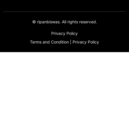
©
ripanbiswas.
All rights reserved.
Privacy Policy
Terms and Condition
|
Privacy Policy