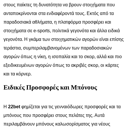
στους παίκτες τη δυνατότητα να βρουν στοιχήματα που
ανταποκρίνονται στα ενδιαφέροντά τους. Εκτός από τα
παραδοσιακά αθλήματα, η πλατφόρμα προσφέρει και
στοιχήματα σε e-sports, πολιτικά γεγονότα και άλλα ειδικά
γεγονότα. Η γκάμα των στοιχηματικών αγορών είναι επίσης
τεράστια, συμπεριλαμβανομένων των παραδοσιακών
αγορών όπως η νίκη, η ισοπαλία και το σκορ, αλλά και πιο
εξειδικευμένων αγορών όπως το ακριβές σκορ, οι κάρτες
και τα κόρνερ.
Ειδικές Προσφορές και Μπόνους
Η
22bet
φημίζεται για τις γενναιόδωρες προσφορές και τα
μπόνους που προσφέρει στους πελάτες της. Αυτά
περιλαμβάνουν μπόνους καλωσορίσματος για νέους