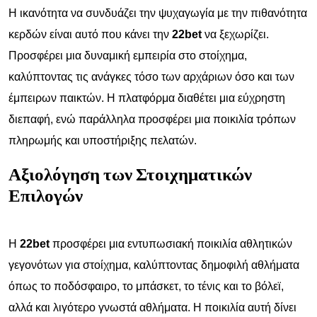
Η ικανότητα να συνδυάζει την ψυχαγωγία με την πιθανότητα
κερδών είναι αυτό που κάνει την
22bet
να ξεχωρίζει.
Προσφέρει μια δυναμική εμπειρία στο στοίχημα,
καλύπτοντας τις ανάγκες τόσο των αρχάριων όσο και των
έμπειρων παικτών. Η πλατφόρμα διαθέτει μια εύχρηστη
διεπαφή, ενώ παράλληλα προσφέρει μια ποικιλία τρόπων
πληρωμής και υποστήριξης πελατών.
Αξιολόγηση των Στοιχηματικών
Επιλογών
Η
22bet
προσφέρει μια εντυπωσιακή ποικιλία αθλητικών
γεγονότων για στοίχημα, καλύπτοντας δημοφιλή αθλήματα
όπως το ποδόσφαιρο, το μπάσκετ, το τένις και το βόλεϊ,
αλλά και λιγότερο γνωστά αθλήματα. Η ποικιλία αυτή δίνει