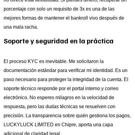
porcentaje con solo un requisito de 3x es una de las
mejores formas de mantener el bankroll vivo después de
una mala racha.
Soporte y seguridad en la práctica
El proceso KYC es inevitable. Me solicitaron la
documentación estándar para verificar mi identidad. Es un
paso necesario para proteger la integridad de la cuenta. El
soporte técnico responde por el portal interno y correo
electrónico. No esperes milagros en la velocidad de
respuesta, pero las dudas técnicas se resuelven con
precisión. La transparencia sobre quién gestiona los pagos,
LUCKYLUCK LIMITED en Chipre, aporta una capa
adicional de claridad legal.