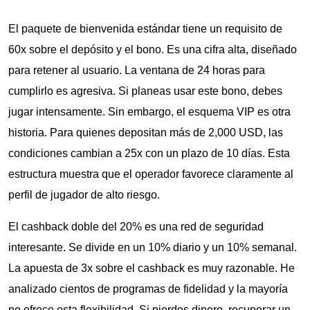
El paquete de bienvenida estándar tiene un requisito de
60x sobre el depósito y el bono. Es una cifra alta, diseñado
para retener al usuario. La ventana de 24 horas para
cumplirlo es agresiva. Si planeas usar este bono, debes
jugar intensamente. Sin embargo, el esquema VIP es otra
historia. Para quienes depositan más de 2,000 USD, las
condiciones cambian a 25x con un plazo de 10 días. Esta
estructura muestra que el operador favorece claramente al
perfil de jugador de alto riesgo.
El cashback doble del 20% es una red de seguridad
interesante. Se divide en un 10% diario y un 10% semanal.
La apuesta de 3x sobre el cashback es muy razonable. He
analizado cientos de programas de fidelidad y la mayoría
no ofrece esta flexibilidad. Si pierdes dinero, recuperar un