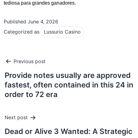
tediosa para grandes ganadores.
Published
June 4, 2026
Categorized as
Lussurio Casino
Post
Previous post
navigation
Provide notes usually are approved
fastest, often contained in this 24 in
order to 72 era
Next post
Dead or Alive 3 Wanted: A Strategic