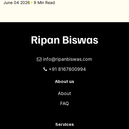
June 04 2026
9 Min Read
info@ripanbiswas.com
+91 8167800994
About us
About
FAQ
Services