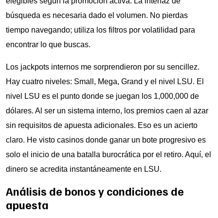
elegibles según la promoción activa. La interfaz de
búsqueda es necesaria dado el volumen. No pierdas
tiempo navegando; utiliza los filtros por volatilidad para
encontrar lo que buscas.
Los jackpots internos me sorprendieron por su sencillez.
Hay cuatro niveles: Small, Mega, Grand y el nivel LSU. El
nivel LSU es el punto donde se juegan los 1,000,000 de
dólares. Al ser un sistema interno, los premios caen al azar
sin requisitos de apuesta adicionales. Eso es un acierto
claro. He visto casinos donde ganar un bote progresivo es
solo el inicio de una batalla burocrática por el retiro. Aquí, el
dinero se acredita instantáneamente en LSU.
Análisis de bonos y condiciones de
apuesta