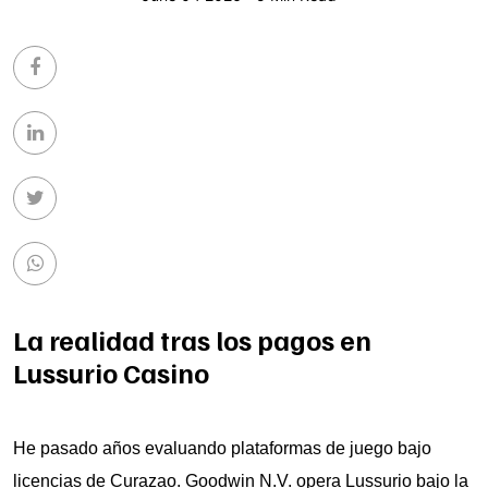
La realidad tras los pagos en
Lussurio Casino
He pasado años evaluando plataformas de juego bajo
licencias de Curazao. Goodwin N.V. opera Lussurio bajo la