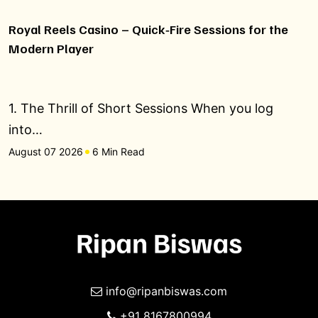
Royal Reels Casino – Quick‑Fire Sessions for the
Modern Player
1. The Thrill of Short Sessions When you log
into…
August 07 2026
6 Min Read
info@ripanbiswas.com
+91 8167800994