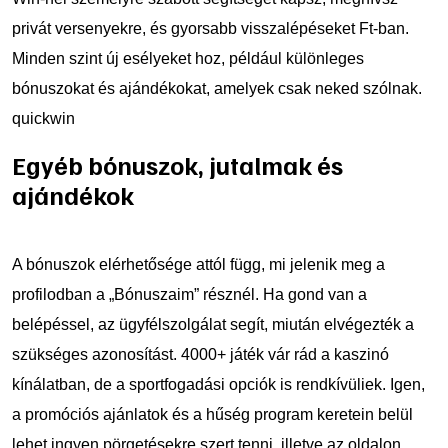
privát versenyekre, és gyorsabb visszalépéseket Ft-ban.
Minden szint új esélyeket hoz, például különleges
bónuszokat és ajándékokat, amelyek csak neked szólnak.
quickwin
Egyéb bónuszok, jutalmak és
ajándékok
A bónuszok elérhetősége attól függ, mi jelenik meg a
profilodban a „Bónuszaim” résznél. Ha gond van a
belépéssel, az ügyfélszolgálat segít, miután elvégezték a
szükséges azonosítást. 4000+ játék vár rád a kaszinó
kínálatban, de a sportfogadási opciók is rendkívüliek. Igen,
a promóciós ajánlatok és a hűség program keretein belül
lehet ingyen pörgetésekre szert tenni, illetve az oldalon