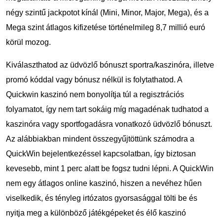
négy szintű jackpotot kínál (Mini, Minor, Major, Mega), és a
Mega szint átlagos kifizetése történelmileg 8,7 millió euró
körül mozog.
Kiválaszthatod az üdvözlő bónuszt sportra/kaszinóra, illetve
promó kóddal vagy bónusz nélkül is folytathatod. A
Quickwin kaszinó nem bonyolítja túl a regisztrációs
folyamatot, így nem tart sokáig míg magadénak tudhatod a
kaszinóra vagy sportfogadásra vonatkozó üdvözlő bónuszt.
Az alábbiakban mindent összegyűjtöttünk számodra a
QuickWin bejelentkezéssel kapcsolatban, így biztosan
kevesebb, mint 1 perc alatt be fogsz tudni lépni. A QuickWin
nem egy átlagos online kaszinó, hiszen a nevéhez hűen
viselkedik, és tényleg irtózatos gyorsasággal tölti be és
nyitja meg a különböző játékgépeket és élő kaszinó