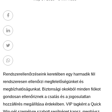
Rendszerellenőrzéseink keretében egy harmadik fél
rendszeresen ellenőrzi megfelelőségünket és
megbízhatóságunkat. Biztonsági okokból minden fiókot
gondosan ellenőriznek a csalás és a jogosulatlan
hozzáférés megállítása érdekében. VIP tagként a Quick
Win-nél személyre szabott segítséget kapsz, meghívsz