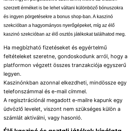
szerzett érméket is be lehet váltani különböző bónuszokra
és ingyen pörgetésekre a bonus shop-ban. A kaszinó
szekcióban a hagyományos nyerőgépeket, míg az élő
kaszinó szekcióban az élő osztós játékokat találhatod meg.
Ha megbízható fizetéseket és egyértelmű
feltételeket szeretne, gondoskodunk arról, hogy a
platformon végzett összes tranzakciója egyszerű
legyen.
Kaszinónkban azonnal elkezdheti, mindössze egy
telefonszámmal és e-mail címmel.
A regisztrációnál megadott e-mailre kapunk egy
üdvözlő levelet, viszont nem szükséges külön a
számlát aktiválni, vagy hasonló.
Élő kaszinó és asztali játékok kínálata