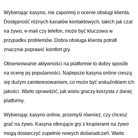
Wybierając kasyno, nie zapomnij o ocenie obsługi klienta.
Dostępność różnych kanałów kontaktowych, takich jak czat
na żywo, e-mail czy telefon, może być kluczowa w
przypadku problemów. Dobra obsługa klienta potrafi
znacznie poprawić komfort gry.
Obserwowanie aktywności na platformie to dobry sposób
na ocenę jej popularności. Najlepsze kasyna online cieszą
się dużym zainteresowaniem, co może być wskaźnikiem ich
jakości. Warto sprawdzić, jak wielu graczy korzysta z danej
platformy.
Wybierając kasyno online, przemyśl również, czy chcesz
grać na żywo. Kasyna oferujące gry z krupierami na żywo
mogą dostarczyć zupełnie nowych doświadczeń. Warto