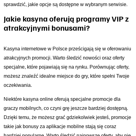
sprawdzić, jakie opcje są dostępne w wybranym serwisie.
Jakie kasyna oferują programy VIP z
atrakcyjnymi bonusami?
Kasyna internetowe w Polsce prześcigają się w oferowaniu
atrakcyjnych promocji. Warto śledzić nowości oraz oferty
specjalne, które pojawiają się na rynku. Porównując oferty,
możesz znaleźć idealne miejsce do gry, które spełni Twoje
oczekiwania.
Niektóre kasyna online oferują specjalne promocje dla
graczy mobilnych, co czyni grę jeszcze bardziej dostępną.
Dzięki temu, że możesz grać gdziekolwiek jesteś, promocje
takie jak bonusy za aplikacje mobilne stają się coraz
bardziej popularne. Warto śledzić najnowsze oferty, aby nie