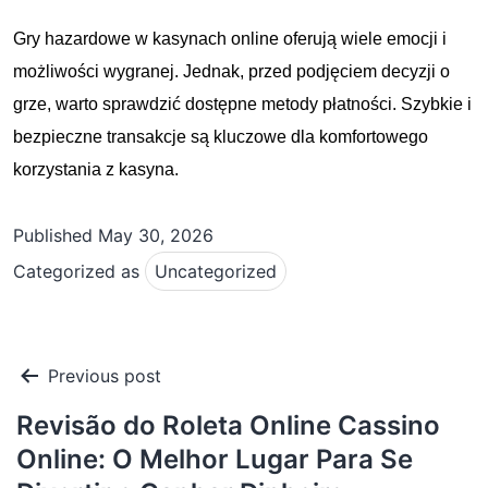
Gry hazardowe w kasynach online oferują wiele emocji i
możliwości wygranej. Jednak, przed podjęciem decyzji o
grze, warto sprawdzić dostępne metody płatności. Szybkie i
bezpieczne transakcje są kluczowe dla komfortowego
korzystania z kasyna.
Published
May 30, 2026
Categorized as
Uncategorized
Post
Previous post
navigation
Revisão do Roleta Online Cassino
Online: O Melhor Lugar Para Se