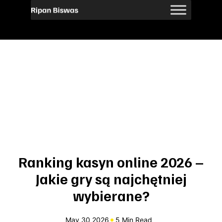
Ranking kasyn online 2026 –
Jakie gry są najchętniej
wybierane?
May 30 2026
5 Min Read