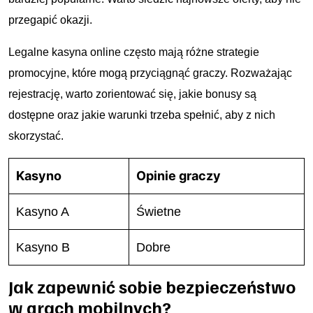
przegapić okazji.
Legalne kasyna online często mają różne strategie
promocyjne, które mogą przyciągnąć graczy. Rozważając
rejestrację, warto zorientować się, jakie bonusy są
dostępne oraz jakie warunki trzeba spełnić, aby z nich
skorzystać.
Kasyno
Opinie graczy
Kasyno A
Świetne
Kasyno B
Dobre
Jak zapewnić sobie bezpieczeństwo
w grach mobilnych?