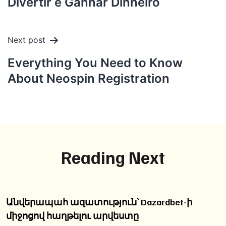
Divertir e Ganhar Dinheiro
Next post
Everything You Need to Know
About Neospin Registration
Reading Next
Անվերապահ ազատություն՝ Dazardbet-ի
միջոցով հաղթելու արվեստը