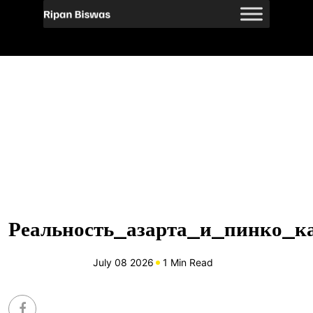
Реальность_азарта_и_пинко_к
July 08 2026
1 Min Read