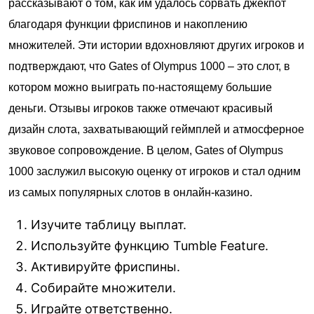
рассказывают о том, как им удалось сорвать джекпот
благодаря функции фриспинов и накоплению
множителей. Эти истории вдохновляют других игроков и
подтверждают, что Gates of Olympus 1000 – это слот, в
котором можно выиграть по-настоящему большие
деньги. Отзывы игроков также отмечают красивый
дизайн слота, захватывающий геймплей и атмосферное
звуковое сопровождение. В целом, Gates of Olympus
1000 заслужил высокую оценку от игроков и стал одним
из самых популярных слотов в онлайн-казино.
Изучите таблицу выплат.
Используйте функцию Tumble Feature.
Активируйте фриспины.
Собирайте множители.
Играйте ответственно.