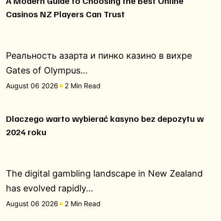
A Modern Guide to Choosing the Best Online
Casinos NZ Players Can Trust
Реальность азарта и пинко казино в вихре
Gates of Olympus…
August 06 2026
2 Min Read
Dlaczego warto wybierać kasyno bez depozytu w
2024 roku
The digital gambling landscape in New Zealand
has evolved rapidly…
August 06 2026
2 Min Read