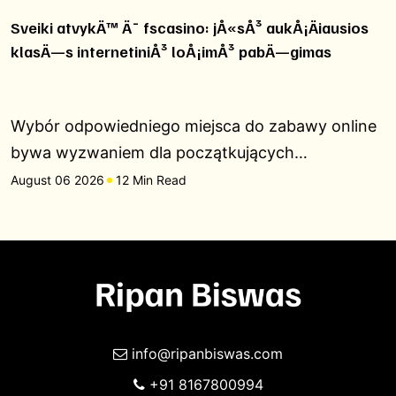
Sveiki atvykÄ™ Ä¯ fscasino: jÅ«sÅ³ aukÅ¡Äiausios
klasÄ—s internetiniÅ³ loÅ¡imÅ³ pabÄ—gimas
Wybór odpowiedniego miejsca do zabawy online
bywa wyzwaniem dla początkujących…
August 06 2026
12 Min Read
info@ripanbiswas.com
+91 8167800994