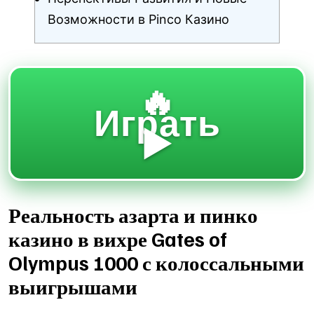
Возможности в Pinco Казино
🔥
Играть
▶️
Реальность азарта и пинко
казино в вихре Gates of
Olympus 1000 с колоссальными
выигрышами