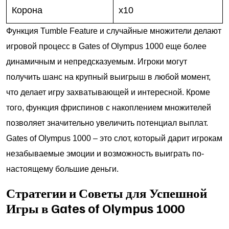
Корона
x10
Функция Tumble Feature и случайные множители делают
игровой процесс в Gates of Olympus 1000 еще более
динамичным и непредсказуемым. Игроки могут
получить шанс на крупный выигрыш в любой момент,
что делает игру захватывающей и интересной. Кроме
того, функция фриспинов с накоплением множителей
позволяет значительно увеличить потенциал выплат.
Gates of Olympus 1000 – это слот, который дарит игрокам
незабываемые эмоции и возможность выиграть по-
настоящему большие деньги.
Стратегии и Советы для Успешной
Игры в Gates of Olympus 1000