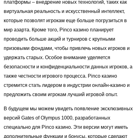
платформы – внедрение новых технологий, таких как
виртуальная реальность и искусственный интеллект,
которые позволят игрокам еще больше погрузиться в
мир азарта. Кроме того, Pinco казино планирует
проводить больше акций и турниров с крупными
призовыми фондами, чтобы привлечь новых игроков и
удержать старых. Особое внимание уделяется
безопасности и конфиденциальности данных игроков, а
также честности игрового процесса. Pinco казино
стремится стать лидером в индустрии онлайн-казино и
предложить своим игрокам лучший игровой опыт.
В будущем мы можем увидеть появление эксклюзивных
версий Gates of Olympus 1000, разработанных
специально для Pinco казино. Эти версии могут иметь
дополнительные функции и бонусы, которые сделают