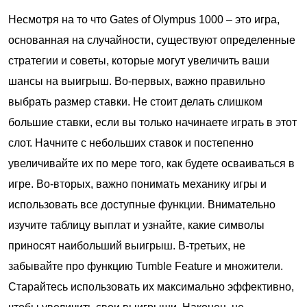
Несмотря на то что Gates of Olympus 1000 – это игра,
основанная на случайности, существуют определенные
стратегии и советы, которые могут увеличить ваши
шансы на выигрыш. Во-первых, важно правильно
выбрать размер ставки. Не стоит делать слишком
большие ставки, если вы только начинаете играть в этот
слот. Начните с небольших ставок и постепенно
увеличивайте их по мере того, как будете осваиваться в
игре. Во-вторых, важно понимать механику игры и
использовать все доступные функции. Внимательно
изучите таблицу выплат и узнайте, какие символы
приносят наибольший выигрыш. В-третьих, не
забывайте про функцию Tumble Feature и множители.
Старайтесь использовать их максимально эффективно,