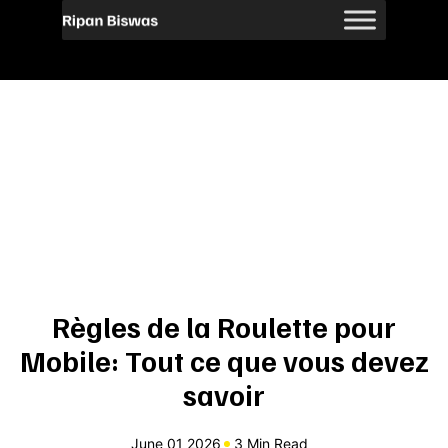
Règles de la Roulette pour
Mobile: Tout ce que vous devez
savoir
June 01 2026
3 Min Read