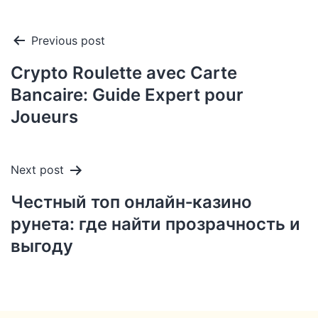
Post
Previous post
navigation
Crypto Roulette avec Carte
Bancaire: Guide Expert pour
Joueurs
Next post
Честный топ онлайн‑казино
рунета: где найти прозрачность и
выгоду