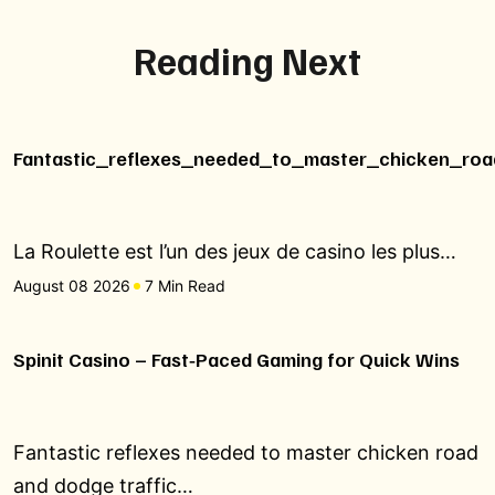
Reading Next
Fantastic_reflexes_needed_to_master_chicken_roa
La Roulette est l’un des jeux de casino les plus…
August 08 2026
7 Min Read
Spinit Casino – Fast‑Paced Gaming for Quick Wins
Fantastic reflexes needed to master chicken road
and dodge traffic…