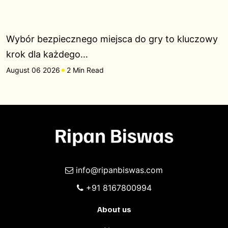
Wybór bezpiecznego miejsca do gry to kluczowy
krok dla każdego…
August 06 2026
2 Min Read
info@ripanbiswas.com
+91 8167800994
About us