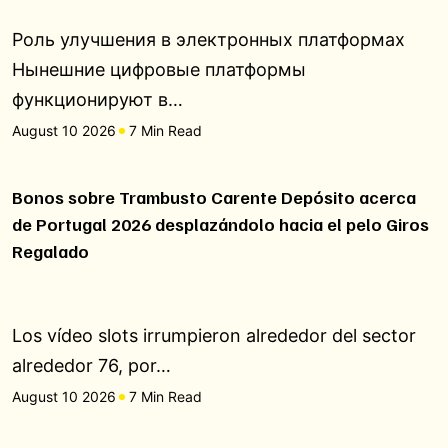
Роль улучшения в электронных платформах
Нынешние цифровые платформы
функционируют в…
August 10 2026
7 Min Read
Bonos sobre Trambusto Carente Depósito acerca
de Portugal 2026 desplazándolo hacia el pelo Giros
Regalado
Los vídeo slots irrumpieron alrededor del sector
alrededor 76, por…
August 10 2026
7 Min Read