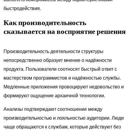
быстродействия.
Как производительность
сказывается на восприятие решения
Производительность деятельности структуры
непосредственно образует мнение о надёжности
продукта. Пользователи соотносят быстрый ответ с
мастерством программистов и надёжностью службы.
Медленные приложения провоцируют недовольство и
формируют ощущение архаичной технологии.
Анализы подтверждают соотношение между
производительностью и лояльностью аудитории. Люди
чаще обращаются к службам, которые действуют без