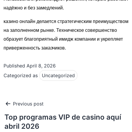
надёжно и без замедлений.
казино онлайн делается стратегическим преимуществом
на заполненном рынке. Техническое совершенство
образует благоприятный имидж компании и укрепляет
приверженность заказчиков.
Published
April 8, 2026
Categorized as
Uncategorized
Post
Previous post
navigation
Top programas VIP de casino aquí
abril 2026