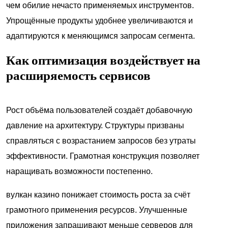
чем обилие нечасто применяемых инструментов.
Упрощённые продукты удобнее увеличиваются и
адаптируются к меняющимся запросам сегмента.
Как оптимизация воздействует на
расширяемость сервисов
Рост объёма пользователей создаёт добавочную
давление на архитектуру. Структуры призваны
справляться с возрастанием запросов без утраты
эффективности. Грамотная конструкция позволяет
наращивать возможности постепенно.
вулкан казино понижает стоимость роста за счёт
грамотного применения ресурсов. Улучшенные
приложения запрашивают меньше серверов для