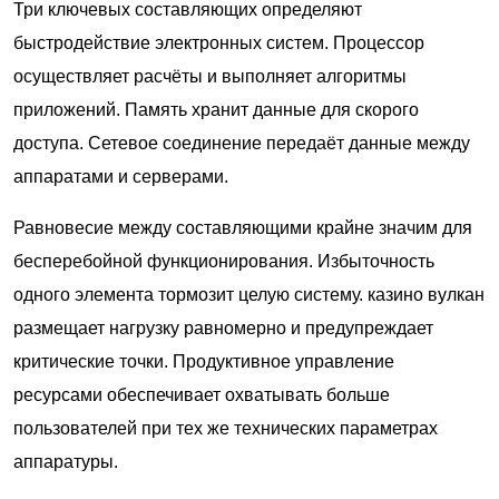
Три ключевых составляющих определяют
быстродействие электронных систем. Процессор
осуществляет расчёты и выполняет алгоритмы
приложений. Память хранит данные для скорого
доступа. Сетевое соединение передаёт данные между
аппаратами и серверами.
Равновесие между составляющими крайне значим для
бесперебойной функционирования. Избыточность
одного элемента тормозит целую систему. казино вулкан
размещает нагрузку равномерно и предупреждает
критические точки. Продуктивное управление
ресурсами обеспечивает охватывать больше
пользователей при тех же технических параметрах
аппаратуры.