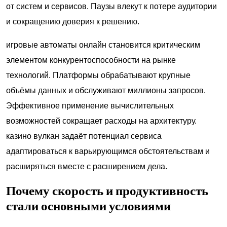
от систем и сервисов. Паузы влекут к потере аудитории
и сокращению доверия к решению.
игровые автоматы онлайн
становится критическим
элементом конкурентоспособности на рынке
технологий. Платформы обрабатывают крупные
объёмы данных и обслуживают миллионы запросов.
Эффективное применение вычислительных
возможностей сокращает расходы на архитектуру.
казино вулкан задаёт потенциал сервиса
адаптироваться к варьирующимся обстоятельствам и
расширяться вместе с расширением дела.
Почему скорость и продуктивность
стали основными условиями