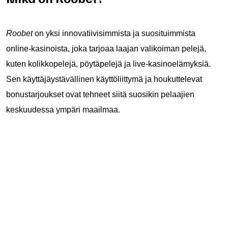
Roobet
on yksi innovatiivisimmista ja suosituimmista
online-kasinoista, joka tarjoaa laajan valikoiman pelejä,
kuten kolikkopelejä, pöytäpelejä ja live-kasinoelämyksiä.
Sen käyttäjäystävällinen käyttöliittymä ja houkuttelevat
bonustarjoukset ovat tehneet siitä suosikin pelaajien
keskuudessa ympäri maailmaa.