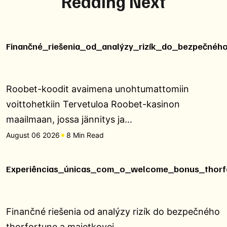
Reading Next
Finančné_riešenia_od_analýzy_rizík_do_bezpečnéh
Roobet-koodit avaimena unohtumattomiin
voittohetkiin Tervetuloa Roobet-kasinon
maailmaan, jossa jännitys ja…
August 06 2026
8 Min Read
Experiências_únicas_com_o_welcome_bonus_thorfo
Finančné riešenia od analýzy rizík do bezpečného
thorfortune a majetkovej…