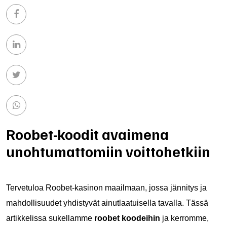
Roobet-koodit avaimena
unohtumattomiin voittohetkiin
Tervetuloa Roobet-kasinon maailmaan, jossa jännitys ja
mahdollisuudet yhdistyvät ainutlaatuisella tavalla. Tässä
artikkelissa sukellamme
roobet koodeihin
ja kerromme,