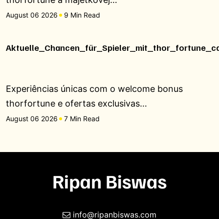
August 06 2026
9 Min Read
Aktuelle_Chancen_für_Spieler_mit_thor_fortune_c
Experiências únicas com o welcome bonus
thorfortune e ofertas exclusivas…
August 06 2026
7 Min Read
info@ripanbiswas.com