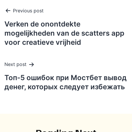
Post
Previous post
navigation
Verken de onontdekte
mogelijkheden van de scatters app
voor creatieve vrijheid
Next post
Топ-5 ошибок при Мостбет вывод
денег, которых следует избежать