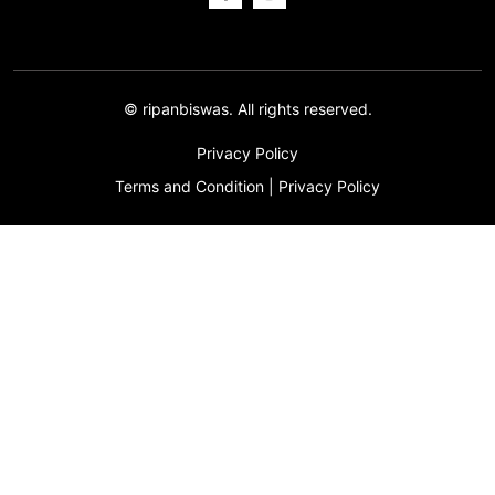
©
ripanbiswas.
All rights reserved.
Privacy Policy
Terms and Condition
|
Privacy Policy