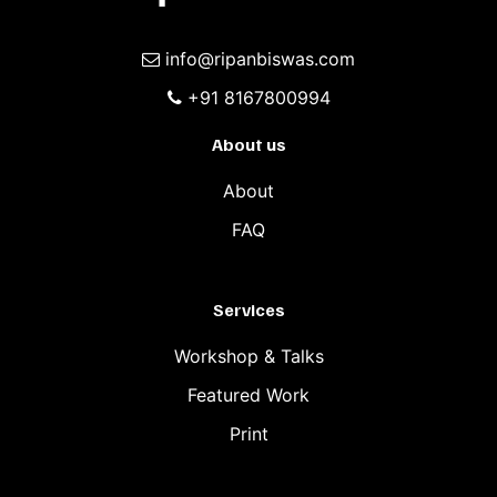
info@ripanbiswas.com
+91 8167800994
About us
About
FAQ
Services
Workshop & Talks
Featured Work
Print