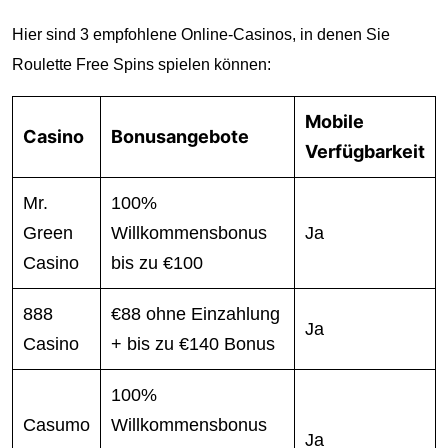
Hier sind 3 empfohlene Online-Casinos, in denen Sie
Roulette Free Spins spielen können:
Mobile
Casino
Bonusangebote
Verfügbarkeit
Mr.
100%
Green
Willkommensbonus
Ja
Casino
bis zu €100
888
€88 ohne Einzahlung
Ja
Casino
+ bis zu €140 Bonus
100%
Casumo
Willkommensbonus
Ja