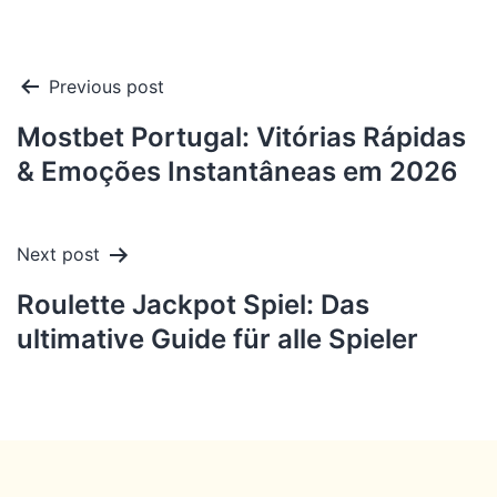
Post
Previous post
navigation
Mostbet Portugal: Vitórias Rápidas
& Emoções Instantâneas em 2026
Next post
Roulette Jackpot Spiel: Das
ultimative Guide für alle Spieler