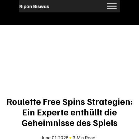
Roulette Free Spins Strategien:
Ein Experte enthüllt die
Geheimnisse des Spiels
June 01 2026
3 Min Read