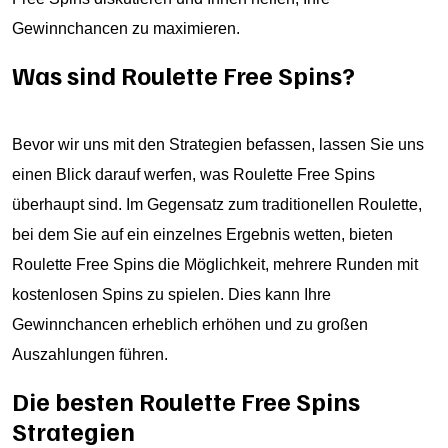
Gewinnchancen zu maximieren.
Was sind Roulette Free Spins?
Bevor wir uns mit den Strategien befassen, lassen Sie uns
einen Blick darauf werfen, was Roulette Free Spins
überhaupt sind. Im Gegensatz zum traditionellen Roulette,
bei dem Sie auf ein einzelnes Ergebnis wetten, bieten
Roulette Free Spins die Möglichkeit, mehrere Runden mit
kostenlosen Spins zu spielen. Dies kann Ihre
Gewinnchancen erheblich erhöhen und zu großen
Auszahlungen führen.
Die besten Roulette Free Spins
Strategien