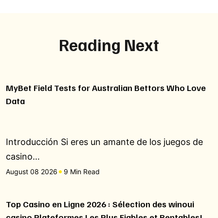
Reading Next
MyBet Field Tests for Australian Bettors Who Love
Data
Introducción Si eres un amante de los juegos de
casino…
August 08 2026
9 Min Read
Top Casino en Ligne 2026 : Sélection des winoui
casino Plateformes Les Plus Fiables et Rentables!