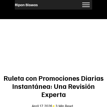
Ruleta con Promociones Diarias
Instantánea: Una Revisión
Experta
April 17 2026
3 Min Read