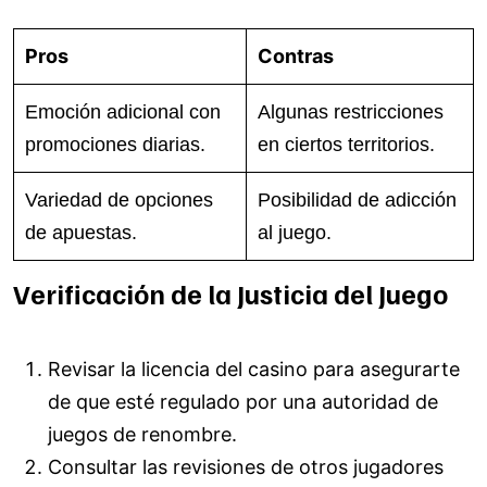
Pros
Contras
Emoción adicional con
Algunas restricciones
promociones diarias.
en ciertos territorios.
Variedad de opciones
Posibilidad de adicción
de apuestas.
al juego.
Verificación de la Justicia del Juego
Revisar la licencia del casino para asegurarte
de que esté regulado por una autoridad de
juegos de renombre.
Consultar las revisiones de otros jugadores