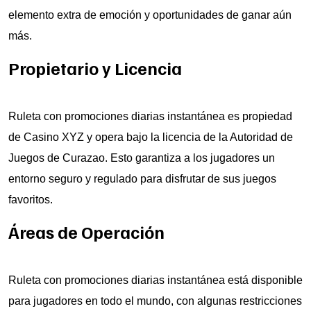
elemento extra de emoción y oportunidades de ganar aún
más.
Propietario y Licencia
Ruleta con promociones diarias instantánea es propiedad
de Casino XYZ y opera bajo la licencia de la Autoridad de
Juegos de Curazao. Esto garantiza a los jugadores un
entorno seguro y regulado para disfrutar de sus juegos
favoritos.
Áreas de Operación
Ruleta con promociones diarias instantánea está disponible
para jugadores en todo el mundo, con algunas restricciones