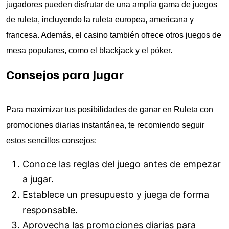
jugadores pueden disfrutar de una amplia gama de juegos
de ruleta, incluyendo la ruleta europea, americana y
francesa. Además, el casino también ofrece otros juegos de
mesa populares, como el blackjack y el póker.
Consejos para Jugar
Para maximizar tus posibilidades de ganar en Ruleta con
promociones diarias instantánea, te recomiendo seguir
estos sencillos consejos:
Conoce las reglas del juego antes de empezar
a jugar.
Establece un presupuesto y juega de forma
responsable.
Aprovecha las promociones diarias para