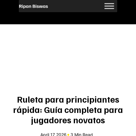
Ruleta para principiantes
rápida: Guía completa para
jugadores novatos
April 17 2026
3 Min Read