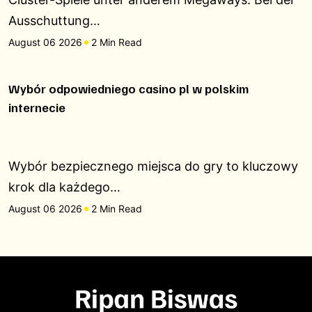
Ausschuttung…
August 06 2026
2 Min Read
Wybór odpowiedniego casino pl w polskim
internecie
Wybór bezpiecznego miejsca do gry to kluczowy
krok dla każdego…
August 06 2026
2 Min Read