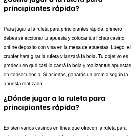
principiantes rápida?
Para jugar a la ruleta para principiantes rápida, primero
debes seleccionar tu apuesta y colocar tus fichas
casino
online deposito con visa
en la mesa de apuestas. Luego, el
crupier hará girar la ruleta y lanzará la bola. Tu objetivo es
predecir en qué casilla caerá la bola y realizar tus apuestas
en consecuencia. Si aciertas, ganarás un premio según la
apuesta realizada.
¿Dónde jugar a la ruleta para
principiantes rápida?
Existen varios casinos en línea que ofrecen la ruleta para