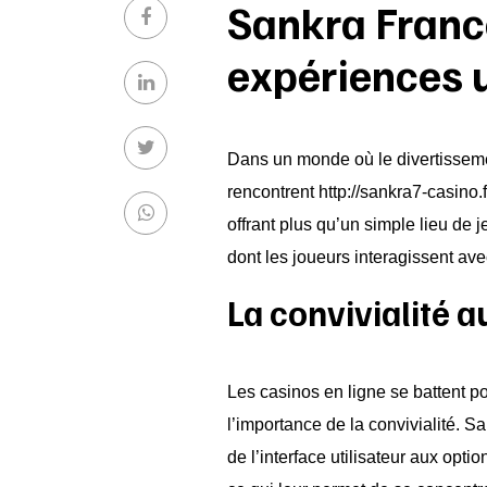
Sankra France
expériences 
Dans un monde où le divertissement
rencontrent
http://sankra7-casino.f
offrant plus qu’un simple lieu de 
dont les joueurs interagissent av
La convivialité 
Les casinos en ligne se battent po
l’importance de la convivialité. Sa
de l’interface utilisateur aux opt