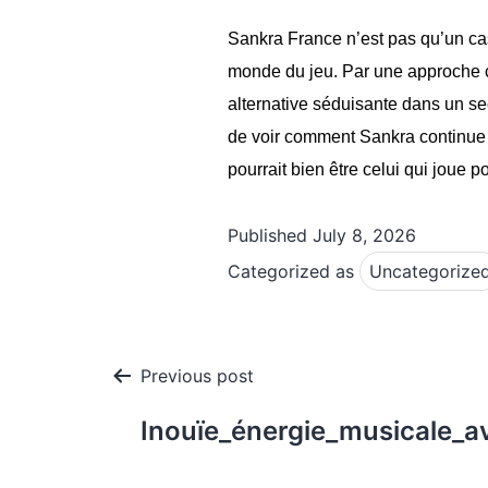
Sankra France n’est pas qu’un cas
monde du jeu. Par une approche ce
alternative séduisante dans un se
de voir comment Sankra continue d
pourrait bien être celui qui joue p
Published
July 8, 2026
Categorized as
Uncategorize
Post
Previous post
navigation
Inouïe_énergie_musicale_