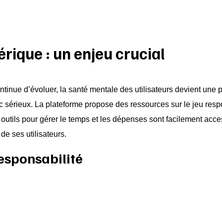
rique : un enjeu crucial
inue d’évoluer, la santé mentale des utilisateurs devient une 
c sérieux. La plateforme propose des ressources sur le jeu res
 outils pour gérer le temps et les dépenses sont facilement acc
de ses utilisateurs.
responsabilité