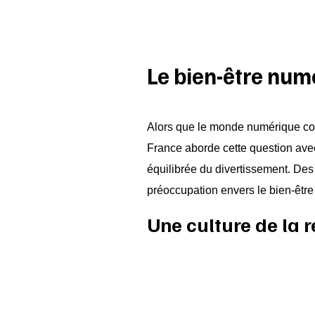
Le bien-être numé
Alors que le monde numérique cont
France aborde cette question ave
équilibrée du divertissement. Des
préoccupation envers le bien-être 
Une culture de la 