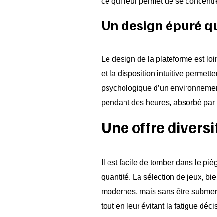
ce qui leur permet de se concentrer
Un design épuré qui
Le design de la plateforme est loi
et la disposition intuitive permett
psychologique d’un environnement
pendant des heures, absorbé par 
Une offre diversi
Il est facile de tomber dans le pi
quantité. La sélection de jeux, bi
modernes, mais sans être submergé
tout en leur évitant la fatigue déci