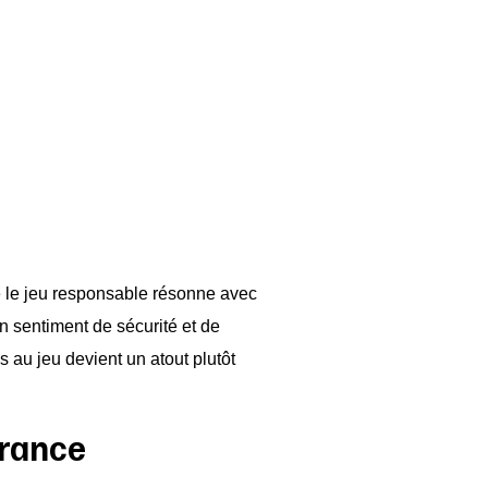
e le jeu responsable résonne avec
n sentiment de sécurité et de
 au jeu devient un atout plutôt
France