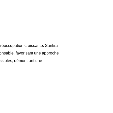
préoccupation croissante. Sankra
ponsable, favorisant une approche
essibles, démontrant une