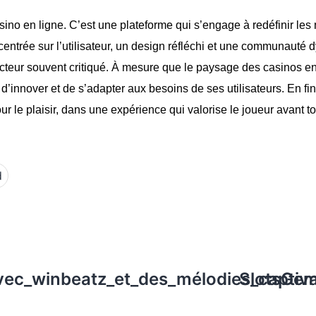
ino en ligne. C’est une plateforme qui s’engage à redéfinir les
ntrée sur l’utilisateur, un design réfléchi et une communauté d
cteur souvent critiqué. À mesure que le paysage des casinos en l
’innover et de s’adapter aux besoins de ses utilisateurs. En fin
our le plaisir, dans une expérience qui valorise le joueur avant to
d
avec_winbeatz_et_des_mélodies_captiv
SlotsGem