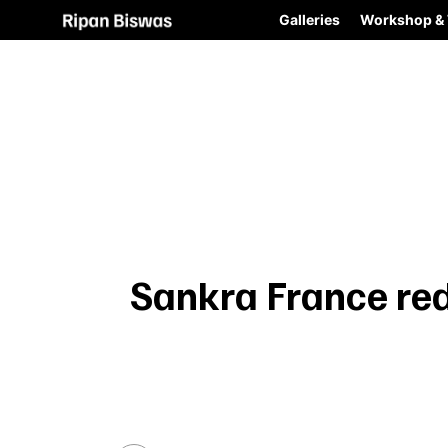
Galleries
Workshop & 
Sankra France redé