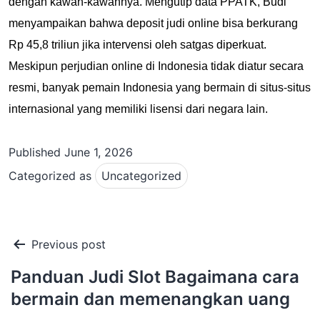
dengan kawan-kawannya. Mengutip data PPATK, Budi
menyampaikan bahwa deposit judi online bisa berkurang
Rp 45,8 triliun jika intervensi oleh satgas diperkuat.
Meskipun perjudian online di Indonesia tidak diatur secara
resmi, banyak pemain Indonesia yang bermain di situs-situs
internasional yang memiliki lisensi dari negara lain.
Published
June 1, 2026
Categorized as
Uncategorized
Post
Previous post
navigation
Panduan Judi Slot Bagaimana cara
bermain dan memenangkan uang