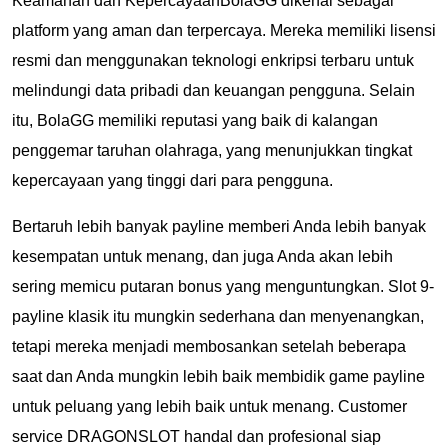
Keamanan dan KepercayaanBolaGG dikenal sebagai
platform yang aman dan terpercaya. Mereka memiliki lisensi
resmi dan menggunakan teknologi enkripsi terbaru untuk
melindungi data pribadi dan keuangan pengguna. Selain
itu, BolaGG memiliki reputasi yang baik di kalangan
penggemar taruhan olahraga, yang menunjukkan tingkat
kepercayaan yang tinggi dari para pengguna.
Bertaruh lebih banyak payline memberi Anda lebih banyak
kesempatan untuk menang, dan juga Anda akan lebih
sering memicu putaran bonus yang menguntungkan. Slot 9-
payline klasik itu mungkin sederhana dan menyenangkan,
tetapi mereka menjadi membosankan setelah beberapa
saat dan Anda mungkin lebih baik membidik game payline
untuk peluang yang lebih baik untuk menang. Customer
service DRAGONSLOT handal dan profesional siap