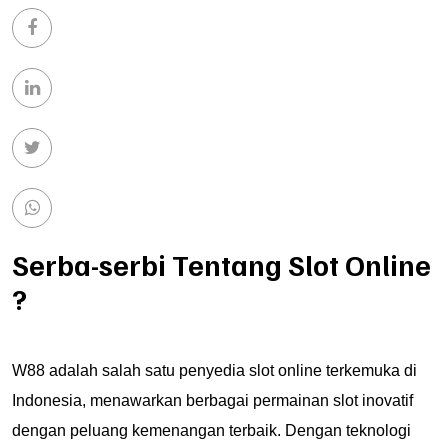
Serba-serbi Tentang Slot Online
?
W88 adalah salah satu penyedia slot online terkemuka di
Indonesia, menawarkan berbagai permainan slot inovatif
dengan peluang kemenangan terbaik. Dengan teknologi