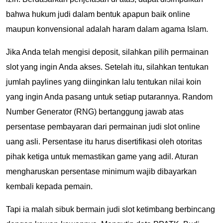
bahwa hukum judi dalam bentuk apapun baik online
maupun konvensional adalah haram dalam agama Islam.
Jika Anda telah mengisi deposit, silahkan pilih permainan
slot yang ingin Anda akses. Setelah itu, silahkan tentukan
jumlah paylines yang diinginkan lalu tentukan nilai koin
yang ingin Anda pasang untuk setiap putarannya. Random
Number Generator (RNG) bertanggung jawab atas
persentase pembayaran dari permainan judi slot online
uang asli. Persentase itu harus disertifikasi oleh otoritas
pihak ketiga untuk memastikan game yang adil. Aturan
mengharuskan persentase minimum wajib dibayarkan
kembali kepada pemain.
Tapi ia malah sibuk bermain judi slot ketimbang berbincang