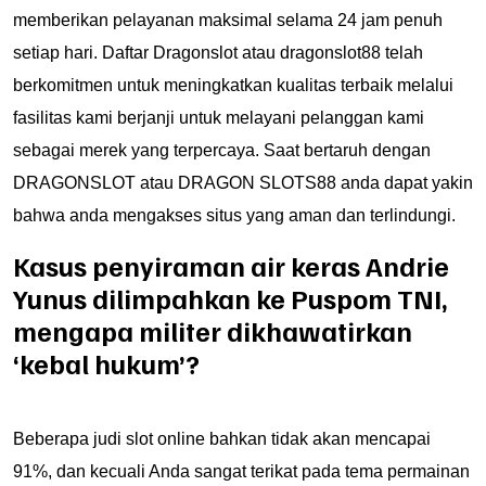
memberikan pelayanan maksimal selama 24 jam penuh
setiap hari. Daftar Dragonslot atau dragonslot88 telah
berkomitmen untuk meningkatkan kualitas terbaik melalui
fasilitas kami berjanji untuk melayani pelanggan kami
sebagai merek yang terpercaya. Saat bertaruh dengan
DRAGONSLOT atau DRAGON SLOTS88 anda dapat yakin
bahwa anda mengakses situs yang aman dan terlindungi.
Kasus penyiraman air keras Andrie
Yunus dilimpahkan ke Puspom TNI,
mengapa militer dikhawatirkan
‘kebal hukum’?
Beberapa judi slot online bahkan tidak akan mencapai
91%, dan kecuali Anda sangat terikat pada tema permainan