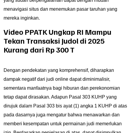
yang sudah berpengalaman dapat dengan mudah
menavigasi situs dan menemukan pasar taruhan yang
mereka inginkan.
Video PPATK Ungkap RI Mampu
Tekan Transaksi Judol di 2025
Kurang dari Rp 300 T
Dengan pendekatan yang komprehensif, diharapkan
dampak negatif dari judi online dapat diminimalisir,
sementara manfaatnya bagi hiburan dan perekonomian
tetap dapat dirasakan. Adapun Pasal 303 KUHP yang
dirujuk dalam Pasal 303 bis ayat (1) angka 1 KUHP di atas
pada dasarnya juga mengatur bahwa menawarkan dan
memberi kesempatan untuk permainan judi memerlukan
izin. Berdasarkan penjelasan di atas, dapat disimpulkan