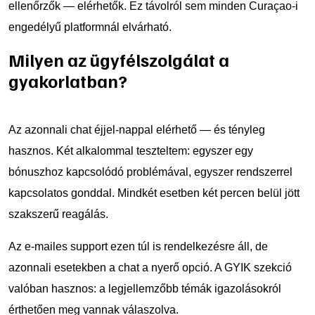
ellenőrzők — elérhetők. Ez távolról sem minden Curaçao-i
engedélyű platformnál elvárható.
Milyen az ügyfélszolgálat a
gyakorlatban?
Az azonnali chat éjjel-nappal elérhető — és tényleg
hasznos. Két alkalommal teszteltem: egyszer egy
bónuszhoz kapcsolódó problémával, egyszer rendszerrel
kapcsolatos gonddal. Mindkét esetben két percen belül jött
szakszerű reagálás.
Az e-mailes support ezen túl is rendelkezésre áll, de
azonnali esetekben a chat a nyerő opció. A GYIK szekció
valóban hasznos: a legjellemzőbb témák igazolásokról
érthetően meg vannak válaszolva.