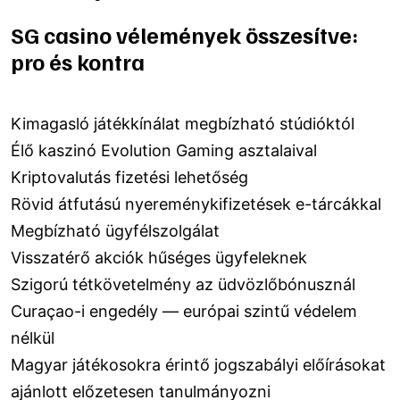
SG casino vélemények összesítve:
pro és kontra
Kimagasló játékkínálat megbízható stúdióktól
Élő kaszinó Evolution Gaming asztalaival
Kriptovalutás fizetési lehetőség
Rövid átfutású nyereménykifizetések e-tárcákkal
Megbízható ügyfélszolgálat
Visszatérő akciók hűséges ügyfeleknek
Szigorú tétkövetelmény az üdvözlőbónusznál
Curaçao-i engedély — európai szintű védelem
nélkül
Magyar játékosokra érintő jogszabályi előírásokat
ajánlott előzetesen tanulmányozni