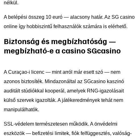
nélkül.
A belépési összeg 10 euró — alacsony határ. Az SG casino
online így hobbiszintű felhasználók számára is elérhető.
Biztonság és megbízhatóság —
megbízható-e a casino SGcasino
A Curaçao-i licenc — mint arról már esett szó — nem
azonos biztosíték. Mindazonáltal az SGcasino kaszinó
auditált stúdiókkal kooperál, amelyek RNG-igazolásait
külső szervek igazolták. A játékeredmények tehát nem
manipulálhatók.
SSL-védelem természetesen működik. A önvédelmi
eszközök — befizetési limitek, fiók felfüggesztés, valóság-