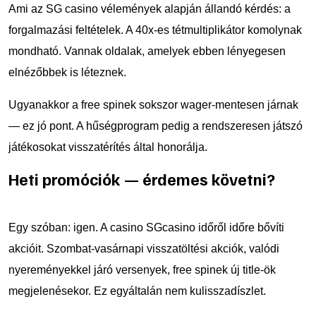
Ami az
SG casino vélemények
alapján állandó kérdés: a
forgalmazási feltételek. A 40x-es tétmultiplikátor komolynak
mondható. Vannak oldalak, amelyek ebben lényegesen
elnézőbbek is léteznek.
Ugyanakkor a free spinek sokszor wager-mentesen járnak
— ez jó pont. A hűségprogram pedig a rendszeresen játszó
játékosokat visszatérítés által honorálja.
Heti promóciók — érdemes követni?
Egy szóban: igen. A casino SGcasino időről időre bővíti
akcióit. Szombat-vasárnapi visszatöltési akciók, valódi
nyereményekkel járó versenyek, free spinek új title-ök
megjelenésekor. Ez egyáltalán nem kulisszadíszlet.