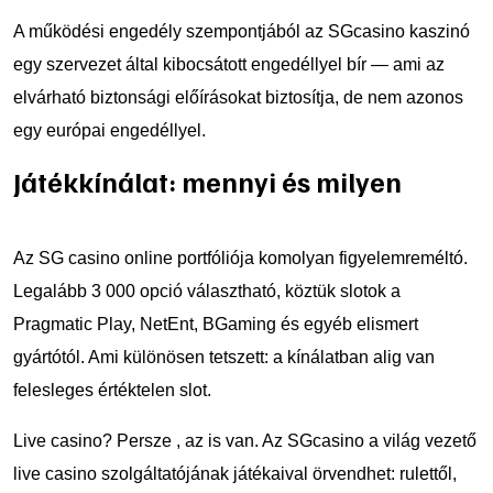
A működési engedély szempontjából az SGcasino kaszinó
egy szervezet által kibocsátott engedéllyel bír — ami az
elvárható biztonsági előírásokat biztosítja, de nem azonos
egy európai engedéllyel.
Játékkínálat: mennyi és milyen
Az SG casino online portfóliója komolyan figyelemreméltó.
Legalább 3 000 opció választható, köztük slotok a
Pragmatic Play, NetEnt, BGaming és egyéb elismert
gyártótól. Ami különösen tetszett: a kínálatban alig van
felesleges értéktelen slot.
Live casino? Persze , az is van. Az SGcasino a világ vezető
live casino szolgáltatójának játékaival örvendhet: rulettől,