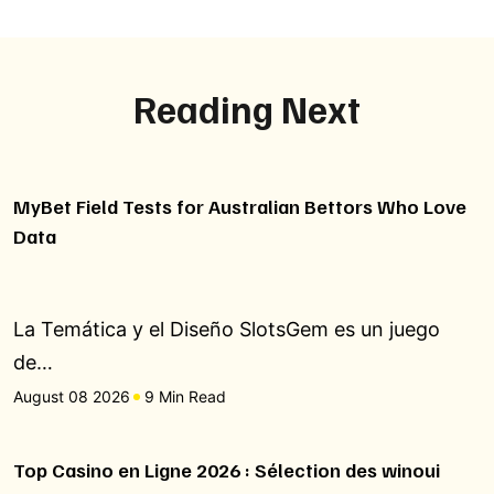
Reading Next
MyBet Field Tests for Australian Bettors Who Love
Data
La Temática y el Diseño SlotsGem es un juego
de…
August 08 2026
9 Min Read
Top Casino en Ligne 2026 : Sélection des winoui