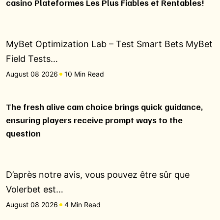
casino Plateformes Les Plus Fiables et Rentables!
MyBet Optimization Lab – Test Smart Bets MyBet
Field Tests…
August 08 2026
10 Min Read
The fresh alive cam choice brings quick guidance,
ensuring players receive prompt ways to the
question
D’après notre avis, vous pouvez être sûr que
Volerbet est…
August 08 2026
4 Min Read