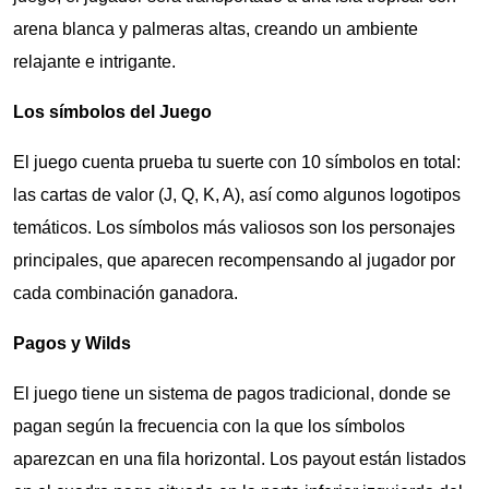
arena blanca y palmeras altas, creando un ambiente
relajante e intrigante.
Los símbolos del Juego
El juego cuenta
prueba tu suerte
con 10 símbolos en total:
las cartas de valor (J, Q, K, A), así como algunos logotipos
temáticos. Los símbolos más valiosos son los personajes
principales, que aparecen recompensando al jugador por
cada combinación ganadora.
Pagos y Wilds
El juego tiene un sistema de pagos tradicional, donde se
pagan según la frecuencia con la que los símbolos
aparezcan en una fila horizontal. Los payout están listados