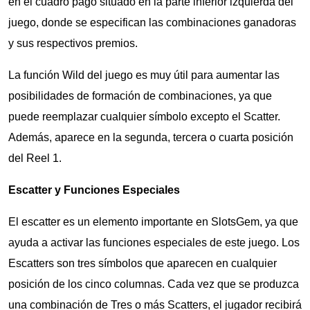
en el cuadro pago situado en la parte inferior izquierda del
juego, donde se especifican las combinaciones ganadoras
y sus respectivos premios.
La función Wild del juego es muy útil para aumentar las
posibilidades de formación de combinaciones, ya que
puede reemplazar cualquier símbolo excepto el Scatter.
Además, aparece en la segunda, tercera o cuarta posición
del Reel 1.
Escatter y Funciones Especiales
El escatter es un elemento importante en SlotsGem, ya que
ayuda a activar las funciones especiales de este juego. Los
Escatters son tres símbolos que aparecen en cualquier
posición de los cinco columnas. Cada vez que se produzca
una combinación de Tres o más Scatters, el jugador recibirá