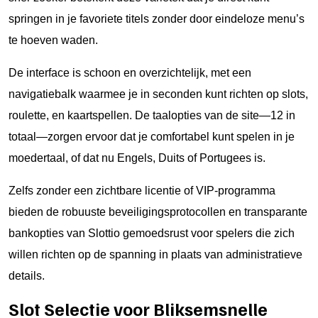
springen in je favoriete titels zonder door eindeloze menu’s
te hoeven waden.
De interface is schoon en overzichtelijk, met een
navigatiebalk waarmee je in seconden kunt richten op slots,
roulette, en kaartspellen. De taalopties van de site—12 in
totaal—zorgen ervoor dat je comfortabel kunt spelen in je
moedertaal, of dat nu Engels, Duits of Portugees is.
Zelfs zonder een zichtbare licentie of VIP-programma
bieden de robuuste beveiligingsprotocollen en transparante
bankopties van Slottio gemoedsrust voor spelers die zich
willen richten op de spanning in plaats van administratieve
details.
Slot Selectie voor Bliksemsnelle