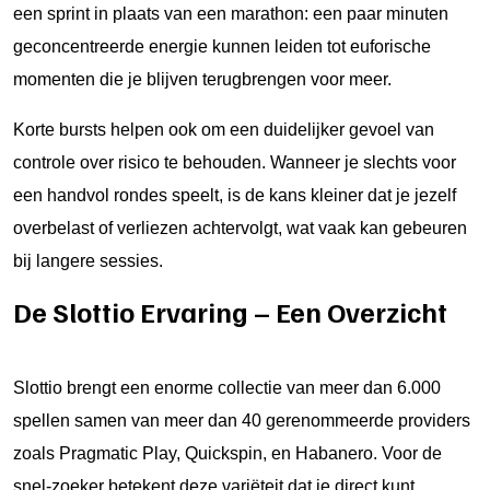
een sprint in plaats van een marathon: een paar minuten
geconcentreerde energie kunnen leiden tot euforische
momenten die je blijven terugbrengen voor meer.
Korte bursts helpen ook om een duidelijker gevoel van
controle over risico te behouden. Wanneer je slechts voor
een handvol rondes speelt, is de kans kleiner dat je jezelf
overbelast of verliezen achtervolgt, wat vaak kan gebeuren
bij langere sessies.
De Slottio Ervaring – Een Overzicht
Slottio
brengt een enorme collectie van meer dan 6.000
spellen samen van meer dan 40 gerenommeerde providers
zoals Pragmatic Play, Quickspin, en Habanero. Voor de
snel‑zoeker betekent deze variëteit dat je direct kunt