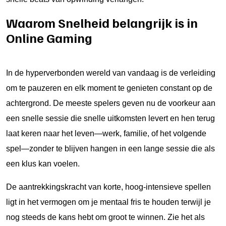
Waarom Snelheid belangrijk is in
Online Gaming
In de hyperverbonden wereld van vandaag is de verleiding
om te pauzeren en elk moment te genieten constant op de
achtergrond. De meeste spelers geven nu de voorkeur aan
een snelle sessie die snelle uitkomsten levert en hen terug
laat keren naar het leven—werk, familie, of het volgende
spel—zonder te blijven hangen in een lange sessie die als
een klus kan voelen.
De aantrekkingskracht van korte, hoog‑intensieve spellen
ligt in het vermogen om je mentaal fris te houden terwijl je
nog steeds de kans hebt om groot te winnen. Zie het als