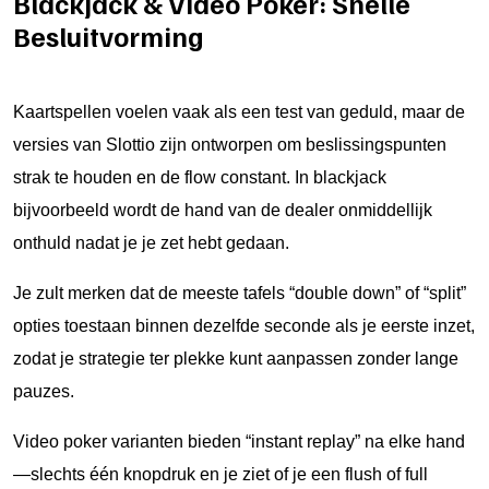
Blackjack & Video Poker: Snelle
Besluitvorming
Kaartspellen voelen vaak als een test van geduld, maar de
versies van Slottio zijn ontworpen om beslissingspunten
strak te houden en de flow constant. In blackjack
bijvoorbeeld wordt de hand van de dealer onmiddellijk
onthuld nadat je je zet hebt gedaan.
Je zult merken dat de meeste tafels “double down” of “split”
opties toestaan binnen dezelfde seconde als je eerste inzet,
zodat je strategie ter plekke kunt aanpassen zonder lange
pauzes.
Video poker varianten bieden “instant replay” na elke hand
—slechts één knopdruk en je ziet of je een flush of full