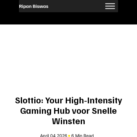
Slottio: Your High‑Intensity
Gaming Hub voor Snelle
Winsten
April 04 2026
6 Min Read