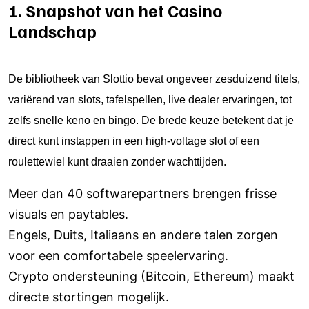
1. Snapshot van het Casino
Landschap
De bibliotheek van
Slottio
bevat ongeveer zesduizend titels,
variërend van slots, tafelspellen, live dealer ervaringen, tot
zelfs snelle keno en bingo. De brede keuze betekent dat je
direct kunt instappen in een high‑voltage slot of een
roulettewiel kunt draaien zonder wachttijden.
Meer dan 40 softwarepartners brengen frisse
visuals en paytables.
Engels, Duits, Italiaans en andere talen zorgen
voor een comfortabele speelervaring.
Crypto ondersteuning (Bitcoin, Ethereum) maakt
directe stortingen mogelijk.