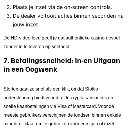
Plaats je inzet via de on‑screen controls.
De dealer voltooit acties binnen seconden na
jouw inzet.
De HD-video feed geeft je dat authentieke casino‑gevoel
zonder in te leveren op snelheid.
7. Betalingssnelheid: In‑en Uitgaan
in een Oogwenk
Storten gaat zo snel als een klik, omdat Slottio
ondersteuning biedt voor directe crypto transacties en
snelle kaartbetalingen via Visa of Mastercard. Voor de
meeste gebruikers verschijnen de fondsen binnen enkele
minuten—klaar om te gebruiken voor een spin of inzet.