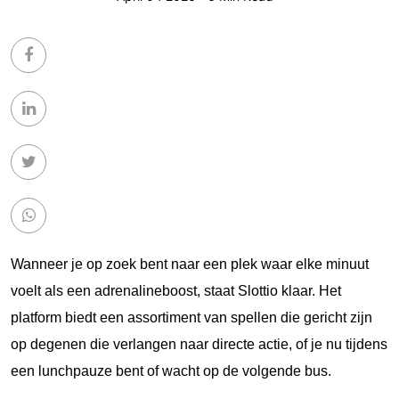
Wanneer je op zoek bent naar een plek waar elke minuut
voelt als een adrenalineboost, staat
Slottio
klaar. Het
platform biedt een assortiment van spellen die gericht zijn
op degenen die verlangen naar directe actie, of je nu tijdens
een lunchpauze bent of wacht op de volgende bus.