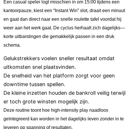
Een casual speler logt misschien in om 15:00 tijdens een
kantoorpauze, kiest een “Instant Win” slot, draait een minuut
en gaat dan direct naar een snelle roulette tafel voordat hij
weer aan het werk gaat. De cyclus herhaalt zich dagelijks—
korte uitbarstingen die gemakkelijk passen in een druk
schema.
Gelukstrekkers voelen sneller resultaat omdat
uitkomsten snel plaatsvinden.
De snelheid van het platform zorgt voor geen
downtime tussen spellen.
De kleine inzetten houden de bankroll veilig terwijl
er toch grote winsten mogelijk zijn.
Deze routine toont hoe high‑intensity play naadloos
geïntegreerd kan worden in het dagelijks leven zonder in te
leveren op spanning of resultaten.