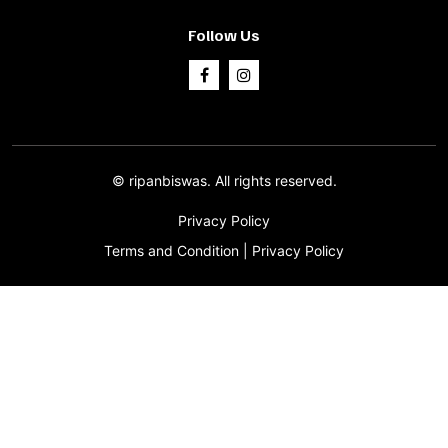
Follow Us
©
ripanbiswas.
All rights reserved.
Privacy Policy
Terms and Condition
|
Privacy Policy