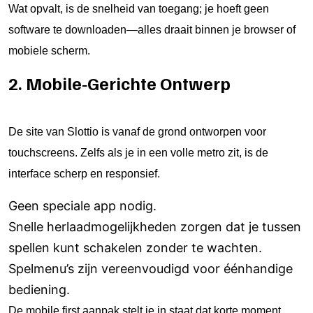
Wat opvalt, is de snelheid van toegang; je hoeft geen
software te downloaden—alles draait binnen je browser of
mobiele scherm.
2. Mobile‑Gerichte Ontwerp
De site van Slottio is vanaf de grond ontworpen voor
touchscreens. Zelfs als je in een volle metro zit, is de
interface scherp en responsief.
Geen speciale app nodig.
Snelle herlaadmogelijkheden zorgen dat je tussen
spellen kunt schakelen zonder te wachten.
Spelmenu’s zijn vereenvoudigd voor éénhandige
bediening.
De mobile first aanpak stelt je in staat dat korte moment