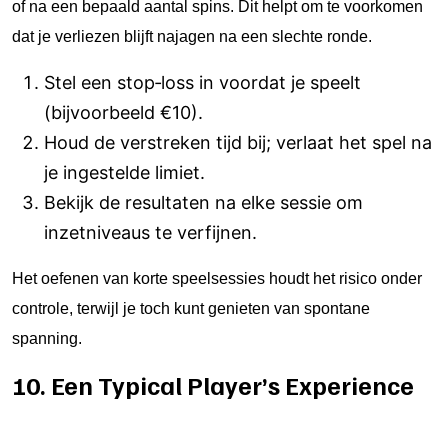
of na een bepaald aantal spins. Dit helpt om te voorkomen
dat je verliezen blijft najagen na een slechte ronde.
Stel een stop‑loss in voordat je speelt
(bijvoorbeeld €10).
Houd de verstreken tijd bij; verlaat het spel na
je ingestelde limiet.
Bekijk de resultaten na elke sessie om
inzetniveaus te verfijnen.
Het oefenen van korte speelsessies houdt het risico onder
controle, terwijl je toch kunt genieten van spontane
spanning.
10. Een Typical Player’s Experience