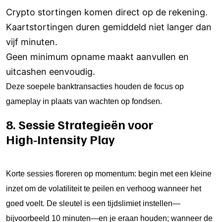
Crypto stortingen komen direct op de rekening.
Kaartstortingen duren gemiddeld niet langer dan
vijf minuten.
Geen minimum opname maakt aanvullen en
uitcashen eenvoudig.
Deze soepele banktransacties houden de focus op
gameplay in plaats van wachten op fondsen.
8. Sessie Strategieën voor
High‑Intensity Play
Korte sessies floreren op momentum: begin met een kleine
inzet om de volatiliteit te peilen en verhoog wanneer het
goed voelt. De sleutel is een tijdslimiet instellen—
bijvoorbeeld 10 minuten—en je eraan houden; wanneer de