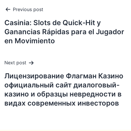
Post
Previous post
navigation
Casinia: Slots de Quick‑Hit y
Ganancias Rápidas para el Jugador
en Movimiento
Next post
Лицензирование Флагман Казино
официальный сайт диалоговый-
казино и образцы невредности в
видах современных инвесторов