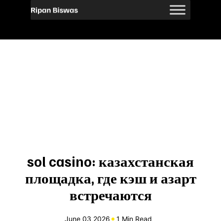
sol casino: казахстанская
площадка, где кэш и азарт
встречаются
June 03 2026
1 Min Read