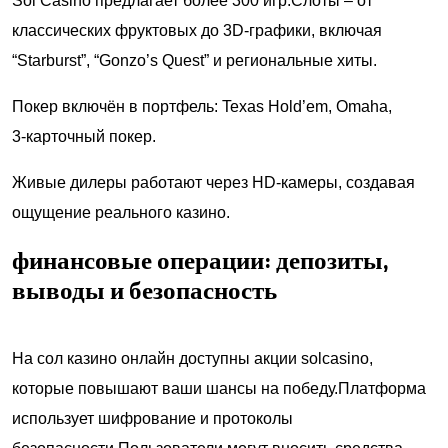
Sol Casino предлагает более 300 игр.Слоты – от
классических фруктовых до 3D‑графики, включая
“Starburst”, “Gonzo’s Quest” и региональные хиты.
Покер включён в портфель: Texas Hold’em, Omaha,
3‑карточный покер.
Живые дилеры работают через HD‑камеры, создавая
ощущение реального казино.
финансовые операции: депозиты,
выводы и безопасность
На
сол казино онлайн
доступны акции solcasino,
которые повышают ваши шансы на победу.Платформа
использует шифрование и протоколы