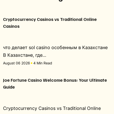
Cryptocurrency Casinos vs Traditional Online
Casinos
что делает sol casino особенным в Казахстане
В Казахстане, где…
August 06 2026
4 Min Read
Joe Fortune Casino Welcome Bonus: Your Ultimate
Guide
Cryptocurrency Casinos vs Traditional Online