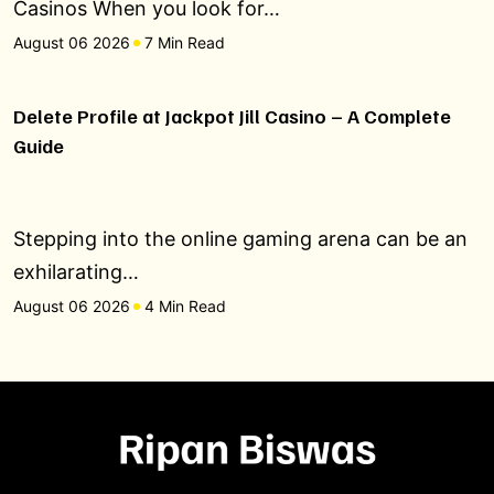
Casinos When you look for…
August 06 2026
7 Min Read
Delete Profile at Jackpot Jill Casino – A Complete
Guide
Stepping into the online gaming arena can be an
exhilarating…
August 06 2026
4 Min Read