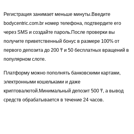
Регистрация занимает меньше минуты.Введите
bodycentric.com.br
номер телефона, подтвердите его
через SMS и создайте пароль.После проверки вы
получите приветственный бонус в размере 100% от
первого депозита до 200 ₸ и 50 бесплатных вращений в
популярном слоте.
Платформу можно пополнять банковскими картами,
электронными кошельками и даже
криптовалютой.Минимальный депозит 500 ₸, а вывод
средств обрабатывается в течение 24 часов.