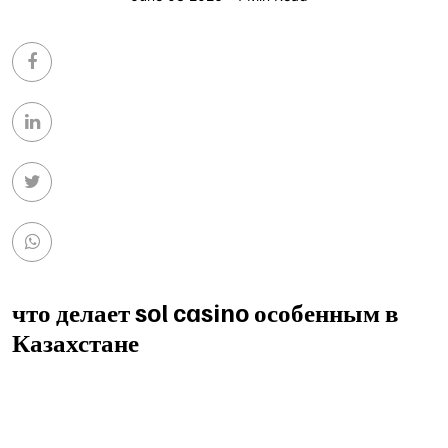
что делает sol casino особенным в
Казахстане