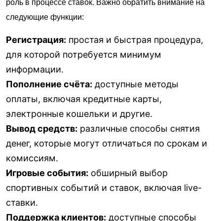
роль в процессе ставок. Важно обратить внимание на
следующие функции:
Регистрация:
простая и быстрая процедура,
для которой потребуется минимум
информации.
Пополнение счёта:
доступные методы
оплаты, включая кредитные карты,
электронные кошельки и другие.
Вывод средств:
различные способы снятия
денег, которые могут отличаться по срокам и
комиссиям.
Игровые события:
обширный выбор
спортивных событий и ставок, включая live-
ставки.
Поддержка клиентов:
доступные способы