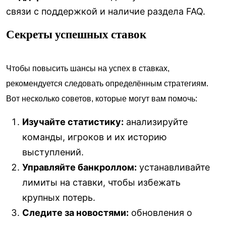
связи с поддержкой и наличие раздела FAQ.
Секреты успешных ставок
Чтобы повысить шансы на успех в ставках,
рекомендуется следовать определённым стратегиям.
Вот несколько советов, которые могут вам помочь:
Изучайте статистику:
анализируйте
команды, игроков и их историю
выступлений.
Управляйте банкроллом:
устанавливайте
лимиты на ставки, чтобы избежать
крупных потерь.
Следите за новостями:
обновления о