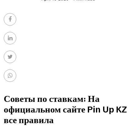
Советы по ставкам: На
официальном сайте Pin Up KZ
все правила