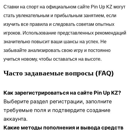
Ставки на спорт на официальном сайте Pin Up KZ могут
стать увлекательным и прибыльным занятием, если
изучить все правила и следовать советам опытных
игроков. Использование представленных рекомендаций
значительно повысит ваши шансы на успех. Не
забывайте анализировать свою игру и постоянно
учиться новому, чтобы оставаться на высоте.
Часто задаваемые вопросы (FAQ)
Как зарегистрироваться на сайте Pin Up KZ?
Выберите раздел регистрации, заполните
требуемые поля и подтвердите создание
аккаунта.
Какие методы пополнения и вывода средств