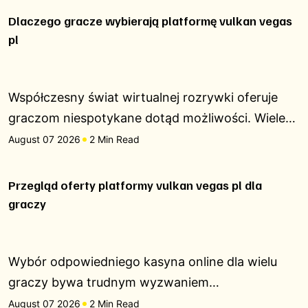
Dlaczego gracze wybierają platformę vulkan vegas
pl
Współczesny świat wirtualnej rozrywki oferuje
graczom niespotykane dotąd możliwości. Wiele…
August 07 2026
2 Min Read
Przegląd oferty platformy vulkan vegas pl dla
graczy
Wybór odpowiedniego kasyna online dla wielu
graczy bywa trudnym wyzwaniem…
August 07 2026
2 Min Read