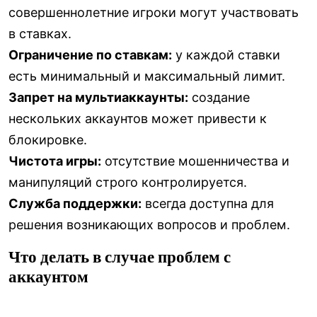
совершеннолетние игроки могут участвовать
в ставках.
Ограничение по ставкам:
у каждой ставки
есть минимальный и максимальный лимит.
Запрет на мультиаккаунты:
создание
нескольких аккаунтов может привести к
блокировке.
Чистота игры:
отсутствие мошенничества и
манипуляций строго контролируется.
Служба поддержки:
всегда доступна для
решения возникающих вопросов и проблем.
Что делать в случае проблем с
аккаунтом