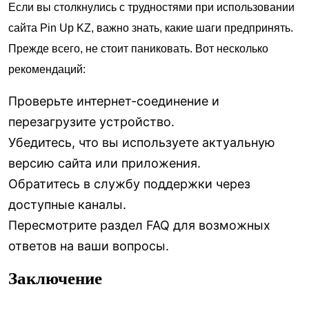
Если вы столкнулись с трудностями при использовании
сайта Pin Up KZ, важно знать, какие шаги предпринять.
Прежде всего, не стоит паниковать. Вот несколько
рекомендаций:
Проверьте интернет-соединение и
перезагрузите устройство.
Убедитесь, что вы используете актуальную
версию сайта или приложения.
Обратитесь в службу поддержки через
доступные каналы.
Пересмотрите раздел FAQ для возможных
ответов на ваши вопросы.
Заключение