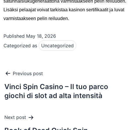
satunnaislukugeneraattoria varmistaakseen pelin reiluuden.
Lisäksi pelaajat voivat tarkistaa kasinon sertifikaatit ja luvat
varmistaakseen pelin reiluuden.
Published
May 18, 2026
Categorized as
Uncategorized
Post
Previous post
navigation
Vinci Spin Casino – Il tuo parco
giochi di slot ad alta intensità
Next post