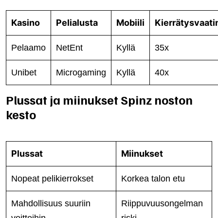
Kasino
Pelialusta
Mobiili
Kierrätysvaat
Pelaamo
NetEnt
Kyllä
35x
Unibet
Microgaming
Kyllä
40x
Plussat ja miinukset Spinz noston
kesto
Plussat
Miinukset
Nopeat pelikierrokset
Korkea talon etu
Mahdollisuus suuriin
Riippuvuusongelman