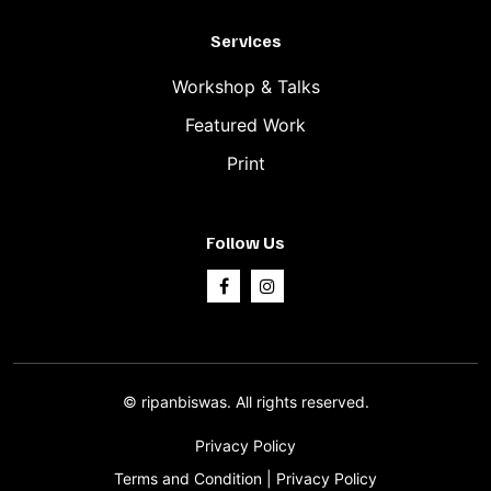
Services
Workshop & Talks
Featured Work
Print
Follow Us
©
ripanbiswas.
All rights reserved.
Privacy Policy
Terms and Condition
|
Privacy Policy