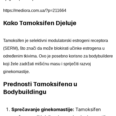
https://mediora.com.ua/?p=211664
Kako Tamoksifen Djeluje
Tamoksifen je selektivni modulatorski estrogeni receptora
(SERM), što znači da može blokirati učinke estrogena u
određenim tkivima. Ovo je posebno korisno za bodybuildere
koji žele zadržati mišićnu masu i spriječiti razvoj
ginekomastije.
Prednosti Tamoksifena u
Bodybuildingu
Sprečavanje ginekomastije:
Tamoksifen