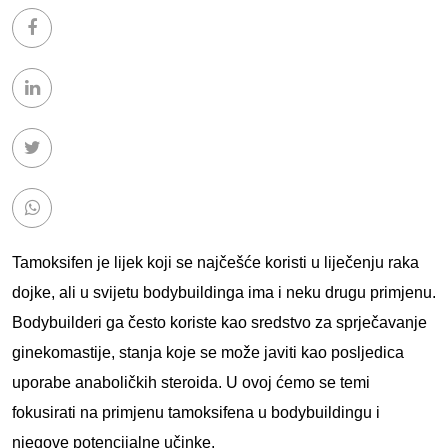
Tamoksifen je lijek koji se najčešće koristi u liječenju raka
dojke, ali u svijetu bodybuildinga ima i neku drugu primjenu.
Bodybuilderi ga često koriste kao sredstvo za sprječavanje
ginekomastije, stanja koje se može javiti kao posljedica
uporabe anaboličkih steroida. U ovoj ćemo se temi
fokusirati na primjenu tamoksifena u bodybuildingu i
njegove potencijalne učinke.