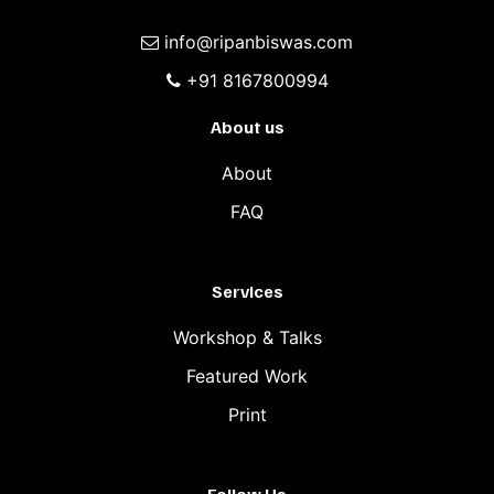
info@ripanbiswas.com
+91 8167800994
About us
About
FAQ
Services
Workshop & Talks
Featured Work
Print
Follow Us