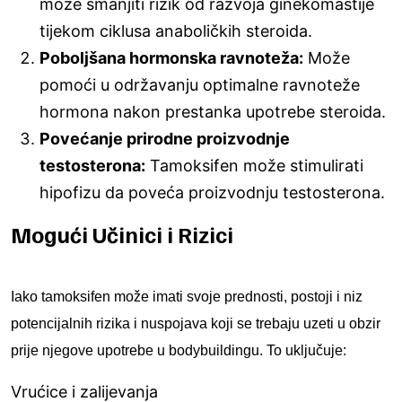
može smanjiti rizik od razvoja ginekomastije
tijekom ciklusa anaboličkih steroida.
Poboljšana hormonska ravnoteža:
Može
pomoći u održavanju optimalne ravnoteže
hormona nakon prestanka upotrebe steroida.
Povećanje prirodne proizvodnje
testosterona:
Tamoksifen može stimulirati
hipofizu da poveća proizvodnju testosterona.
Mogući Učinici i Rizici
Iako tamoksifen može imati svoje prednosti, postoji i niz
potencijalnih rizika i nuspojava koji se trebaju uzeti u obzir
prije njegove upotrebe u bodybuildingu. To uključuje:
Vrućice i zalijevanja