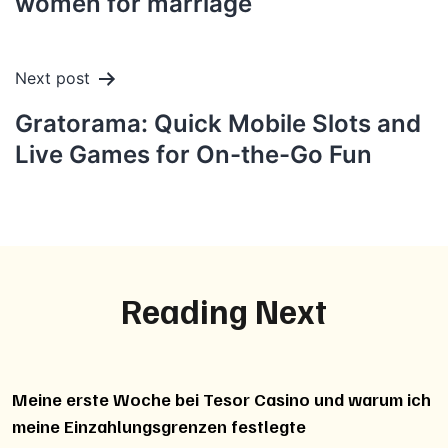
women for marriage
Next post
Gratorama: Quick Mobile Slots and
Live Games for On-the-Go Fun
Reading Next
Meine erste Woche bei Tesor Casino und warum ich
meine Einzahlungsgrenzen festlegte