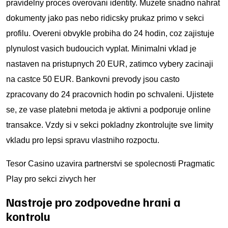
pravidelny proces overovani identity. Muzete snadno nahrat
dokumenty jako pas nebo ridicsky prukaz primo v sekci
profilu. Overeni obvykle probiha do 24 hodin, coz zajistuje
plynulost vasich budoucich vyplat. Minimalni vklad je
nastaven na pristupnych 20 EUR, zatimco vybery zacinaji
na castce 50 EUR. Bankovni prevody jsou casto
zpracovany do 24 pracovnich hodin po schvaleni. Ujistete
se, ze vase platebni metoda je aktivni a podporuje online
transakce. Vzdy si v sekci pokladny zkontrolujte sve limity
vkladu pro lepsi spravu vlastniho rozpoctu.
Tesor Casino uzavira partnerstvi se spolecnosti Pragmatic
Play pro sekci zivych her
Nastroje pro zodpovedne hrani a
kontrolu