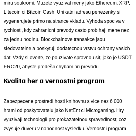
miru soukromi. Muzete vyuzivat meny jako Ethereum, XRP,
Litecoin ci Bitcoin Cash. Unikatni adresu penezenky si
vygenerujete primo na strance vkladu. Vyhoda spociva v
rychlosti, kdy zahranicni prevody casto probihaji mene nez
za jednu hodinu. Blockchainove transakce jsou
sledovatelne a poskytuji dodatecnou vrstvu ochrany vasich
dat. Vzdy si overte, ze pouzivate spravnou sit, jako je USDT
ERC20, abyste predešli chybam pri prevodu.
Kvalita her a vernostni program
Zabezpecene prostredi hosti knihovnu s vice nez 6 000
hrami od poskytovatelu jako NetEnt ci Microgaming. Hry
vyuzivaji technologii pro prokazatelnou spravedlnost, coz
zvysuje duveru v nahodnost vysledku. Vernostni program