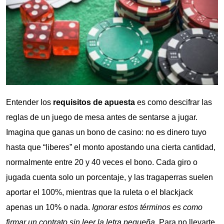
Entender los
requisitos de apuesta
es como descifrar las
reglas de un juego de mesa antes de sentarse a jugar.
Imagina que ganas un bono de casino: no es dinero tuyo
hasta que “liberes” el monto apostando una cierta cantidad,
normalmente entre 20 y 40 veces el bono. Cada giro o
jugada cuenta solo un porcentaje, y las tragaperras suelen
aportar el 100%, mientras que la ruleta o el blackjack
apenas un 10% o nada.
Ignorar estos términos es como
firmar un contrato sin leer la letra pequeña.
Para no llevarte