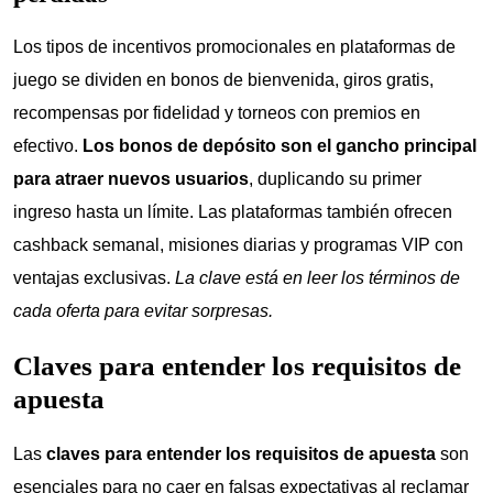
Los tipos de incentivos promocionales en plataformas de
juego se dividen en bonos de bienvenida, giros gratis,
recompensas por fidelidad y torneos con premios en
efectivo.
Los bonos de depósito son el gancho principal
para atraer nuevos usuarios
, duplicando su primer
ingreso hasta un límite. Las plataformas también ofrecen
cashback semanal, misiones diarias y programas VIP con
ventajas exclusivas.
La clave está en leer los términos de
cada oferta para evitar sorpresas.
Claves para entender los requisitos de
apuesta
Las
claves para entender los requisitos de apuesta
son
esenciales para no caer en falsas expectativas al reclamar