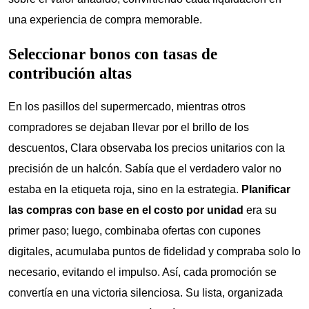
una experiencia de compra memorable.
Seleccionar bonos con tasas de
contribución altas
En los pasillos del supermercado, mientras otros
compradores se dejaban llevar por el brillo de los
descuentos, Clara observaba los precios unitarios con la
precisión de un halcón. Sabía que el verdadero valor no
estaba en la etiqueta roja, sino en la estrategia.
Planificar
las compras con base en el costo por unidad
era su
primer paso; luego, combinaba ofertas con cupones
digitales, acumulaba puntos de fidelidad y compraba solo lo
necesario, evitando el impulso. Así, cada promoción se
convertía en una victoria silenciosa. Su lista, organizada