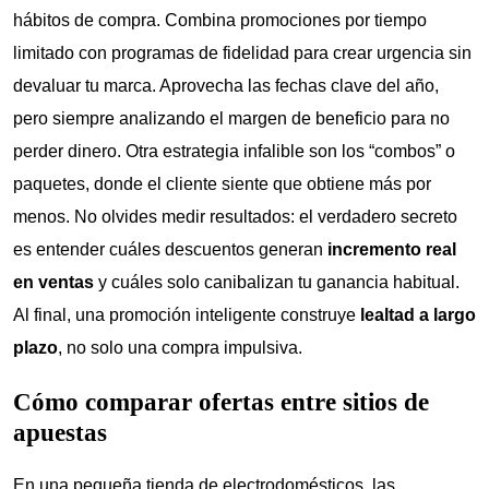
hábitos de compra. Combina promociones por tiempo
limitado con programas de fidelidad para crear urgencia sin
devaluar tu marca. Aprovecha las fechas clave del año,
pero siempre analizando el margen de beneficio para no
perder dinero. Otra estrategia infalible son los “combos” o
paquetes, donde el cliente siente que obtiene más por
menos. No olvides medir resultados: el verdadero secreto
es entender cuáles descuentos generan
incremento real
en ventas
y cuáles solo canibalizan tu ganancia habitual.
Al final, una promoción inteligente construye
lealtad a largo
plazo
, no solo una compra impulsiva.
Cómo comparar ofertas entre sitios de
apuestas
En una pequeña tienda de electrodomésticos, las