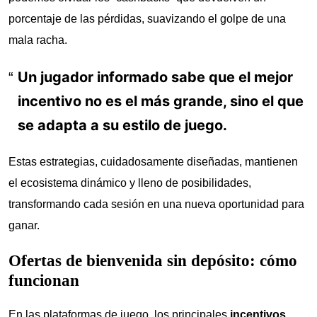
porcentaje de las pérdidas, suavizando el golpe de una
mala racha.
Un jugador informado sabe que el mejor
incentivo no es el más grande, sino el que
se adapta a su estilo de juego.
Estas estrategias, cuidadosamente diseñadas, mantienen
el ecosistema dinámico y lleno de posibilidades,
transformando cada sesión en una nueva oportunidad para
ganar.
Ofertas de bienvenida sin depósito: cómo
funcionan
En las plataformas de juego, los principales
incentivos