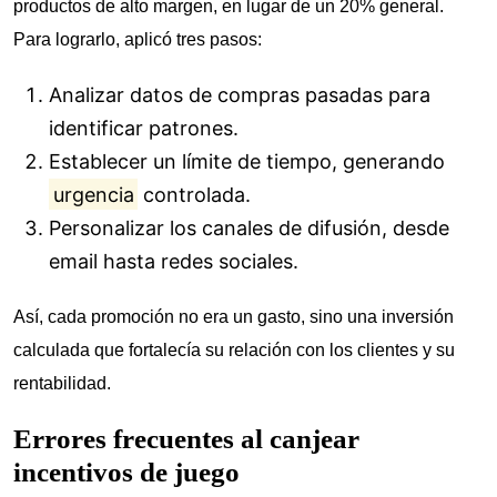
productos de alto margen, en lugar de un 20% general.
Para lograrlo, aplicó tres pasos:
Analizar datos de compras pasadas para
identificar patrones.
Establecer un límite de tiempo, generando
urgencia
controlada.
Personalizar los canales de difusión, desde
email hasta redes sociales.
Así, cada promoción no era un gasto, sino una inversión
calculada que fortalecía su relación con los clientes y su
rentabilidad.
Errores frecuentes al canjear
incentivos de juego