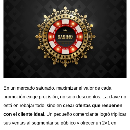
En un mercado saturado, maximizar el valor de cada
promoción exige precisión, no solo descuentos. La clave no
está en rebajar todo, sino en
crear ofertas que resuenen
con el cliente ideal
. Un pequeño comerciante logró triplicar
sus ventas al segmentar su público y ofrecer un 2×1 en