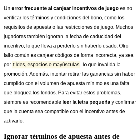
Un
error frecuente al canjear incentivos de juego
es no
verificar los términos y condiciones del bono, como los
requisitos de apuesta o las restricciones de juego. Muchos
jugadores también ignoran la fecha de caducidad del
incentivo, lo que lleva a perderlo sin haberlo usado. Otro
fallo común es canjear códigos de forma incorrecta, ya sea
por
tildes, espacios o mayúsculas
, lo que invalida la
promoción. Además, intentar retirar las ganancias sin haber
cumplido con el volumen de apuesta mínimo es una falta
que bloquea los fondos. Para evitar estos problemas,
siempre es recomendable
leer la letra pequeña
y confirmar
que la cuenta sea compatible con el incentivo antes de
activarlo.
Ignorar términos de apuesta antes de