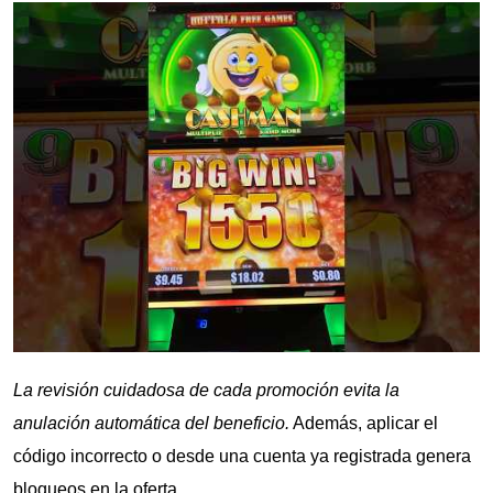
La revisión cuidadosa de cada promoción evita la
anulación automática del beneficio.
Además, aplicar el
código incorrecto o desde una cuenta ya registrada genera
bloqueos en la oferta.