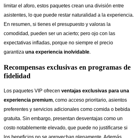
limitar el aforo, estos paquetes crean una división entre
asistentes, lo que puede restar naturalidad a la experiencia.
En resumen, si tienes el presupuesto y valoras la
comodidad, pueden ser un acierto; pero ojo con las
expectativas infladas, porque no siempre el precio
garantiza
una experiencia inolvidable
.
Recompensas exclusivas en programas de
fidelidad
Los paquetes VIP ofrecen
ventajas exclusivas para una
experiencia premium
, como acceso prioritario, asientos
preferentes y servicios adicionales como comida o bebida
gratuita. Sin embargo, presentan desventajas como un
costo notablemente elevado, que puede no justificarse si
los beneficios no se aprovechan plenamente. Además,