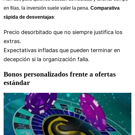
en filas, la inversión suele valer la pena.
Comparativa
rápida de desventajas
:
Precio desorbitado que no siempre justifica los
extras.
Expectativas infladas que pueden terminar en
decepción si la organización falla.
Bonos personalizados frente a ofertas
estándar