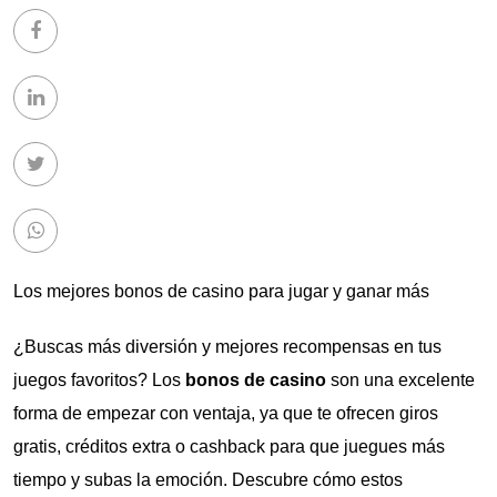
Los mejores bonos de casino para jugar y ganar más
¿Buscas más diversión y mejores recompensas en tus
juegos favoritos? Los
bonos de casino
son una excelente
forma de empezar con ventaja, ya que te ofrecen giros
gratis, créditos extra o cashback para que juegues más
tiempo y subas la emoción. Descubre cómo estos