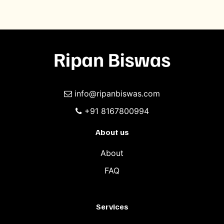
info@ripanbiswas.com
+91 8167800994
About us
About
FAQ
Services