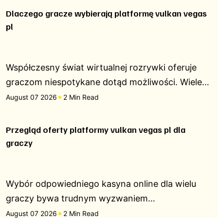
Dlaczego gracze wybierają platformę vulkan vegas
pl
Współczesny świat wirtualnej rozrywki oferuje
graczom niespotykane dotąd możliwości. Wiele…
August 07 2026
2 Min Read
Przegląd oferty platformy vulkan vegas pl dla
graczy
Wybór odpowiedniego kasyna online dla wielu
graczy bywa trudnym wyzwaniem…
August 07 2026
2 Min Read