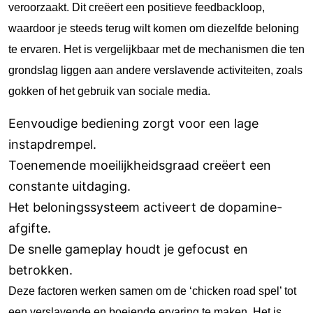
veroorzaakt. Dit creëert een positieve feedbackloop,
waardoor je steeds terug wilt komen om diezelfde beloning
te ervaren. Het is vergelijkbaar met de mechanismen die ten
grondslag liggen aan andere verslavende activiteiten, zoals
gokken of het gebruik van sociale media.
Eenvoudige bediening zorgt voor een lage
instapdrempel.
Toenemende moeilijkheidsgraad creëert een
constante uitdaging.
Het beloningssysteem activeert de dopamine-
afgifte.
De snelle gameplay houdt je gefocust en
betrokken.
Deze factoren werken samen om de ‘chicken road spel’ tot
een verslavende en boeiende ervaring te maken. Het is