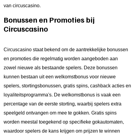
van circuscasino.
Bonussen en Promoties bij
Circuscasino
Circuscasino staat bekend om de aantrekkelijke bonussen
en promoties die regelmatig worden aangeboden aan
zowel nieuwe als bestaande spelers. Deze bonussen
kunnen bestaan uit een welkomstbonus voor nieuwe
spelers, stortingsbonussen, gratis spins, cashback acties en
loyaliteitsprogramma's. De welkomstbonus is vaak een
percentage van de eerste storting, waarbij spelers extra
speelgeld ontvangen om mee te gokken. Gratis spins
worden meestal toegekend op specifieke gokautomaten,
waardoor spelers de kans krijgen om prijzen te winnen