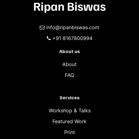
info@ripanbiswas.com
+91 8167800994
About us
About
FAQ
Services
Workshop & Talks
Featured Work
Print