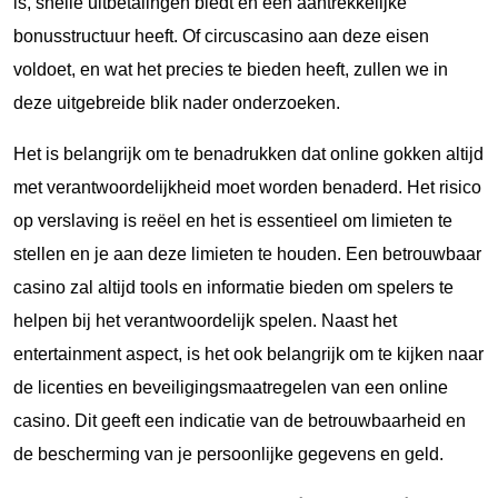
is, snelle uitbetalingen biedt en een aantrekkelijke
bonusstructuur heeft. Of circuscasino aan deze eisen
voldoet, en wat het precies te bieden heeft, zullen we in
deze uitgebreide blik nader onderzoeken.
Het is belangrijk om te benadrukken dat online gokken altijd
met verantwoordelijkheid moet worden benaderd. Het risico
op verslaving is reëel en het is essentieel om limieten te
stellen en je aan deze limieten te houden. Een betrouwbaar
casino zal altijd tools en informatie bieden om spelers te
helpen bij het verantwoordelijk spelen. Naast het
entertainment aspect, is het ook belangrijk om te kijken naar
de licenties en beveiligingsmaatregelen van een online
casino. Dit geeft een indicatie van de betrouwbaarheid en
de bescherming van je persoonlijke gegevens en geld.