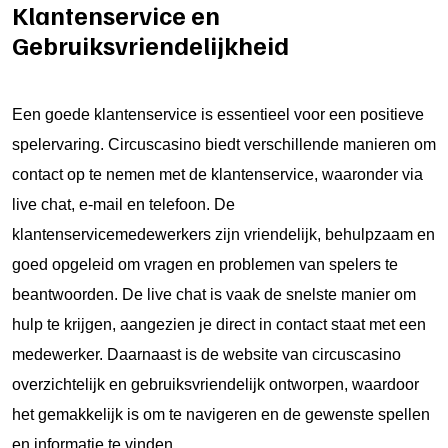
Klantenservice en
Gebruiksvriendelijkheid
Een goede klantenservice is essentieel voor een positieve
spelervaring. Circuscasino biedt verschillende manieren om
contact op te nemen met de klantenservice, waaronder via
live chat, e-mail en telefoon. De
klantenservicemedewerkers zijn vriendelijk, behulpzaam en
goed opgeleid om vragen en problemen van spelers te
beantwoorden. De live chat is vaak de snelste manier om
hulp te krijgen, aangezien je direct in contact staat met een
medewerker. Daarnaast is de website van circuscasino
overzichtelijk en gebruiksvriendelijk ontworpen, waardoor
het gemakkelijk is om te navigeren en de gewenste spellen
en informatie te vinden.