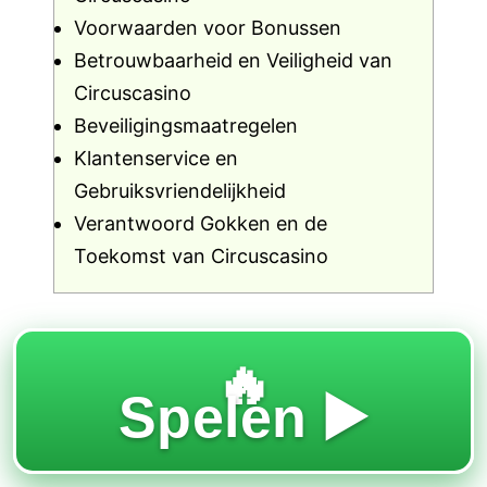
Voorwaarden voor Bonussen
Betrouwbaarheid en Veiligheid van
Circuscasino
Beveiligingsmaatregelen
Klantenservice en
Gebruiksvriendelijkheid
Verantwoord Gokken en de
Toekomst van Circuscasino
🔥
Spelen ▶️