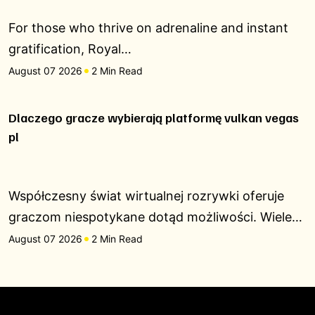
For those who thrive on adrenaline and instant
gratification, Royal…
August 07 2026
2 Min Read
Dlaczego gracze wybierają platformę vulkan vegas
pl
Współczesny świat wirtualnej rozrywki oferuje
graczom niespotykane dotąd możliwości. Wiele…
August 07 2026
2 Min Read