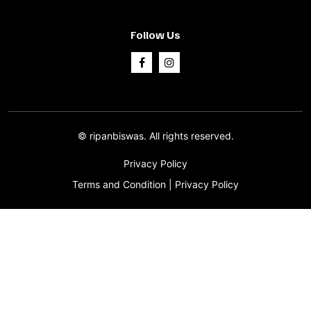
Follow Us
©
ripanbiswas.
All rights reserved.
Privacy Policy
Terms and Condition
|
Privacy Policy