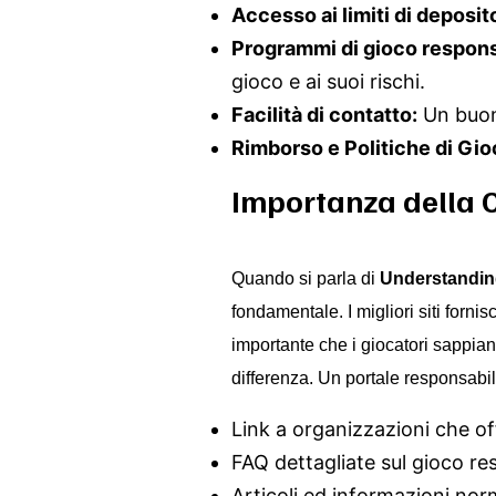
Accesso ai limiti di deposit
Programmi di gioco respons
gioco e ai suoi rischi.
Facilità di contatto:
Un buon 
Rimborso e Politiche di Gio
Importanza della C
Quando si parla di
Understandin
fondamentale. I migliori siti forni
importante che i giocatori sappian
differenza. Un portale responsabi
Link a organizzazioni che of
FAQ dettagliate sul gioco re
Articoli ed informazioni norm