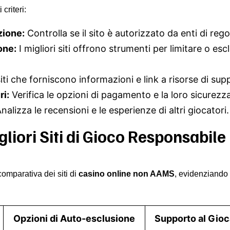
criteri:
zione:
Controlla se il sito è autorizzato da enti di reg
one:
I migliori siti offrono strumenti per limitare o escl
ti che forniscono informazioni e link a risorse di su
ri:
Verifica le opzioni di pagamento e la loro sicurezza
nalizza le recensioni e le esperienze di altri giocatori.
liori Siti di Gioco Responsabile
comparativa dei siti di
casino online non AAMS
, evidenziando l
Opzioni di Auto-esclusione
Supporto al Gioc