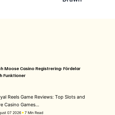
ch Moose Casino Registrering: Fördelar
h Funktioner
yal Reels Game Reviews: Top Slots and
ve Casino Games…
gust 07 2026
7 Min Read