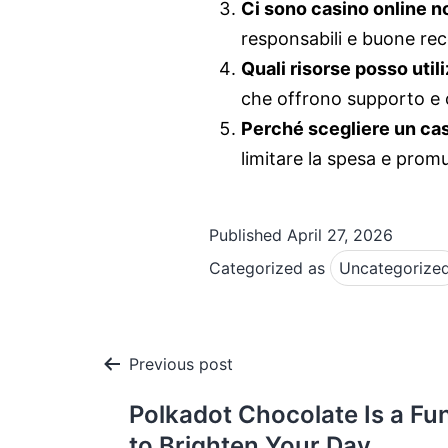
Ci sono casino online n
responsabili e buone rec
Quali risorse posso util
che offrono supporto e 
Perché scegliere un cas
limitare la spesa e prom
Published
April 27, 2026
Categorized as
Uncategorize
Post
Previous post
navigation
Polkadot Chocolate Is a Fu
to Brighten Your Day