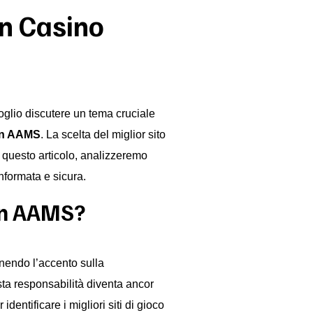
n Casino
oglio discutere un tema cruciale
on AAMS
. La scelta del miglior sito
n questo articolo, analizzeremo
informata e sicura.
Non AAMS?
nendo l’accento sulla
sta responsabilità diventa ancor
ntificare i migliori siti di gioco