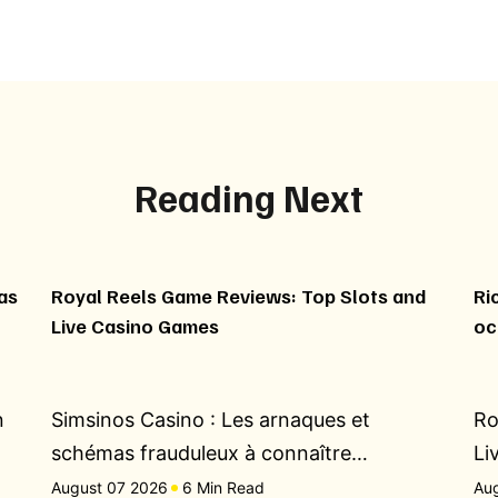
Reading Next
as
Royal Reels Game Reviews: Top Slots and
Ri
Live Casino Games
oc
n
Simsinos Casino : Les arnaques et
Ro
schémas frauduleux à connaître…
Li
August 07 2026
6 Min Read
Au