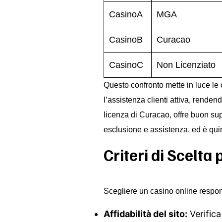
CasinoA
MGA
CasinoB
Curacao
CasinoC
Non Licenziato
Questo confronto mette in luce le o
l’assistenza clienti attiva, rend
licenza di Curacao, offre buon sup
esclusione e assistenza, ed è quind
Criteri di Scelta
Scegliere un casino online respons
Affidabilità del sito:
Verifica