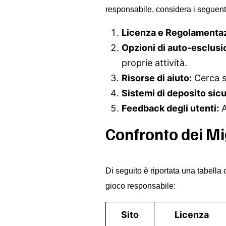
responsabile, considera i seguenti 
Licenza e Regolamenta
Opzioni di auto-esclusi
proprie attività.
Risorse di aiuto:
Cerca si
Sistemi di deposito sicu
Feedback degli utenti:
A
Confronto dei Mig
Di seguito è riportata una tabella 
gioco responsabile:
Sito
Licenza