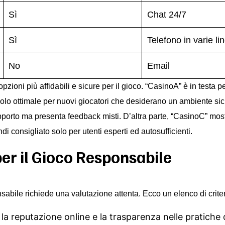
Sì
Chat 24/7
Sì
Telefono in varie li
No
Email
pzioni più affidabili e sicure per il gioco. “CasinoA” è in testa 
endolo ottimale per nuovi giocatori che desiderano un ambiente s
porto ma presenta feedback misti. D’altra parte, “CasinoC” mostra
i consigliato solo per utenti esperti ed autosufficienti.
 per il Gioco Responsabile
abile richiede una valutazione attenta. Ecco un elenco di crite
 la reputazione online e la trasparenza nelle pratiche 