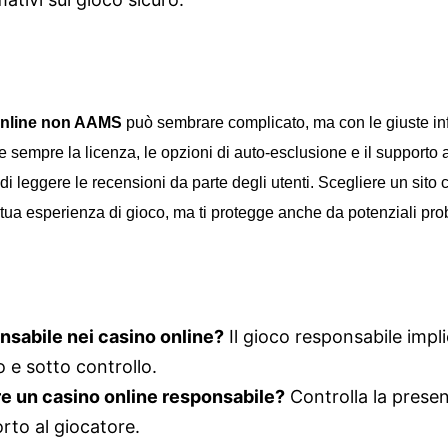
online non AAMS
può sembrare complicato, ma con le giuste inf
empre la licenza, le opzioni di auto-esclusione e il supporto ai gi
di leggere le recensioni da parte degli utenti. Scegliere un sito
 tua esperienza di gioco, ma ti protegge anche da potenziali pr
nsabile nei casino online?
Il gioco responsabile impl
 e sotto controllo.
 un casino online responsabile?
Controlla la presen
rto al giocatore.