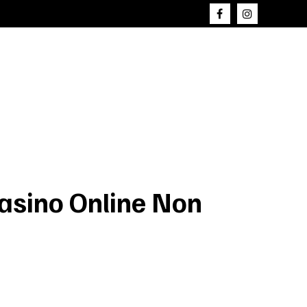
asino Online Non