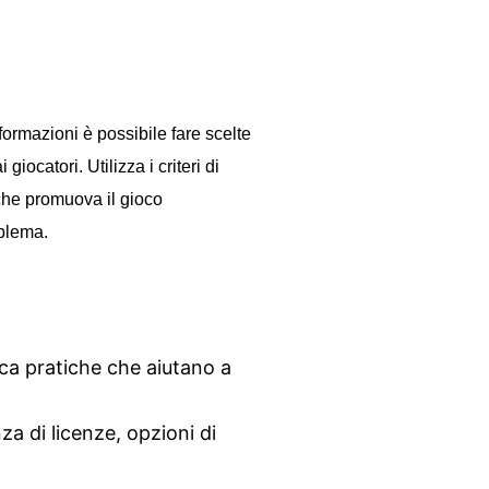
ormazioni è possibile fare scelte
ocatori. Utilizza i criteri di
 che promuova il gioco
oblema.
ica pratiche che aiutano a
za di licenze, opzioni di