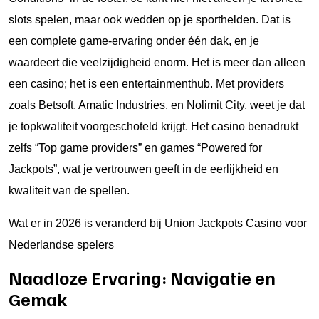
slots spelen, maar ook wedden op je sporthelden. Dat is
een complete game-ervaring onder één dak, en je
waardeert die veelzijdigheid enorm. Het is meer dan alleen
een casino; het is een entertainmenthub. Met providers
zoals Betsoft, Amatic Industries, en Nolimit City, weet je dat
je topkwaliteit voorgeschoteld krijgt. Het casino benadrukt
zelfs “Top game providers” en games “Powered for
Jackpots”, wat je vertrouwen geeft in de eerlijkheid en
kwaliteit van de spellen.
Wat er in 2026 is veranderd bij Union Jackpots Casino voor
Nederlandse spelers
Naadloze Ervaring: Navigatie en
Gemak