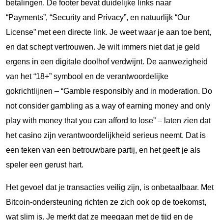
betalingen. De footer bevat duidelijke links naar
“Payments”, “Security and Privacy”, en natuurlijk “Our
License” met een directe link. Je weet waar je aan toe bent,
en dat schept vertrouwen. Je wilt immers niet dat je geld
ergens in een digitale doolhof verdwijnt. De aanwezigheid
van het “18+” symbool en de verantwoordelijke
gokrichtlijnen – “Gamble responsibly and in moderation. Do
not consider gambling as a way of earning money and only
play with money that you can afford to lose” – laten zien dat
het casino zijn verantwoordelijkheid serieus neemt. Dat is
een teken van een betrouwbare partij, en het geeft je als
speler een gerust hart.
Het gevoel dat je transacties veilig zijn, is onbetaalbaar. Met
Bitcoin-ondersteuning richten ze zich ook op de toekomst,
wat slim is. Je merkt dat ze meegaan met de tijd en de