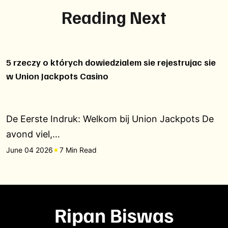
Reading Next
5 rzeczy o których dowiedzialem sie rejestrujac sie
w Union Jackpots Casino
De Eerste Indruk: Welkom bij Union Jackpots De
avond viel,…
June 04 2026
7 Min Read