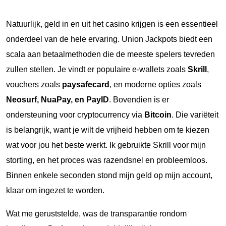
Natuurlijk, geld in en uit het casino krijgen is een essentieel
onderdeel van de hele ervaring. Union Jackpots biedt een
scala aan betaalmethoden die de meeste spelers tevreden
zullen stellen. Je vindt er populaire e-wallets zoals
Skrill
,
vouchers zoals
paysafecard
, en moderne opties zoals
Neosurf, NuaPay, en PayID
. Bovendien is er
ondersteuning voor cryptocurrency via
Bitcoin
. Die variëteit
is belangrijk, want je wilt de vrijheid hebben om te kiezen
wat voor jou het beste werkt. Ik gebruikte Skrill voor mijn
storting, en het proces was razendsnel en probleemloos.
Binnen enkele seconden stond mijn geld op mijn account,
klaar om ingezet te worden.
Wat me geruststelde, was de transparantie rondom