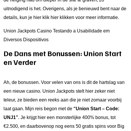
uitnodigend is het. Overigens, als je benieuwd bent naar de
details, kun je hier klik hier klikken voor meer informatie.
Union Jackpots Casino Testando a Usabilidade em
Diversos Dispositivos
De Dans met Bonussen: Union Start
en Verder
Ah, de bonussen. Voor velen van ons is dit de hartslag van
een nieuw casino. Union Jackpots stelt hier zeker niet
teleur, ze bieden een reeks aan die je niet zomaar voorbij
laat gaan. Mijn reis begon met de
“Union Start – Code:
UNJ1”
. Je krijgt hier een monsterlijke 400% bonus, tot
€2.500, en daarbovenop nog eens 50 gratis spins voor Big