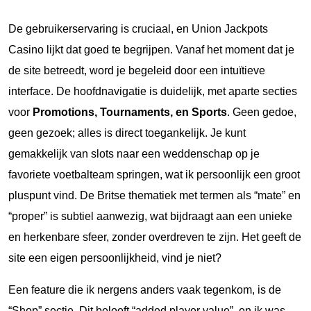
De gebruikerservaring is cruciaal, en Union Jackpots
Casino lijkt dat goed te begrijpen. Vanaf het moment dat je
de site betreedt, word je begeleid door een intuïtieve
interface. De hoofdnavigatie is duidelijk, met aparte secties
voor
Promotions, Tournaments, en Sports
. Geen gedoe,
geen gezoek; alles is direct toegankelijk. Je kunt
gemakkelijk van slots naar een weddenschap op je
favoriete voetbalteam springen, wat ik persoonlijk een groot
pluspunt vind. De Britse thematiek met termen als “mate” en
“proper” is subtiel aanwezig, wat bijdraagt aan een unieke
en herkenbare sfeer, zonder overdreven te zijn. Het geeft de
site een eigen persoonlijkheid, vind je niet?
Een feature die ik nergens anders vaak tegenkom, is de
“Shop” sectie. Dit belooft “added player value”, en ik was