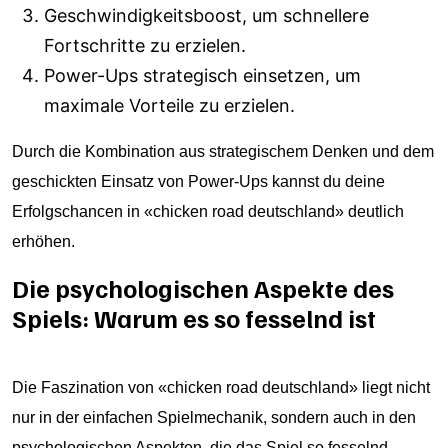
Geschwindigkeitsboost, um schnellere
Fortschritte zu erzielen.
Power-Ups strategisch einsetzen, um
maximale Vorteile zu erzielen.
Durch die Kombination aus strategischem Denken und dem
geschickten Einsatz von Power-Ups kannst du deine
Erfolgschancen in «chicken road deutschland» deutlich
erhöhen.
Die psychologischen Aspekte des
Spiels: Warum es so fesselnd ist
Die Faszination von «chicken road deutschland» liegt nicht
nur in der einfachen Spielmechanik, sondern auch in den
psychologischen Aspekten, die das Spiel so fesselnd