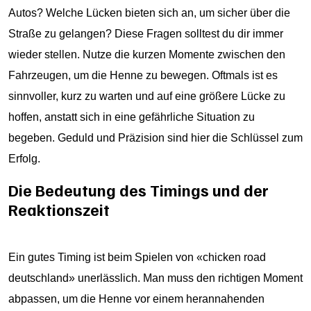
Autos? Welche Lücken bieten sich an, um sicher über die
Straße zu gelangen? Diese Fragen solltest du dir immer
wieder stellen. Nutze die kurzen Momente zwischen den
Fahrzeugen, um die Henne zu bewegen. Oftmals ist es
sinnvoller, kurz zu warten und auf eine größere Lücke zu
hoffen, anstatt sich in eine gefährliche Situation zu
begeben. Geduld und Präzision sind hier die Schlüssel zum
Erfolg.
Die Bedeutung des Timings und der
Reaktionszeit
Ein gutes Timing ist beim Spielen von «chicken road
deutschland» unerlässlich. Man muss den richtigen Moment
abpassen, um die Henne vor einem herannahenden