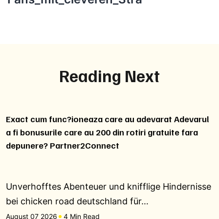
Reading Next
Exact cum func?ioneaza care au adevarat Adevarul
a fi bonusurile care au 200 din rotiri gratuite fara
depunere? Partner2Connect
Unverhofftes Abenteuer und knifflige Hindernisse
bei chicken road deutschland für…
August 07 2026
4 Min Read