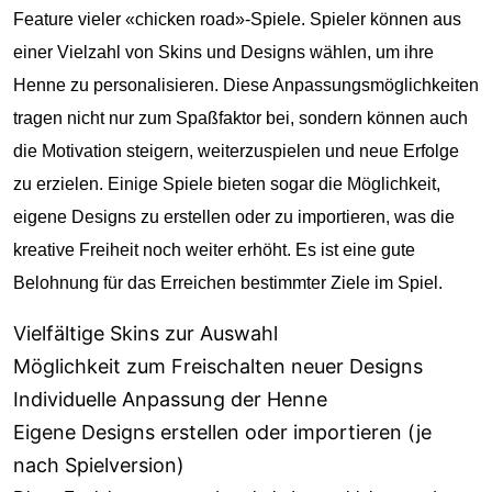
Feature vieler «chicken road»-Spiele. Spieler können aus
einer Vielzahl von Skins und Designs wählen, um ihre
Henne zu personalisieren. Diese Anpassungsmöglichkeiten
tragen nicht nur zum Spaßfaktor bei, sondern können auch
die Motivation steigern, weiterzuspielen und neue Erfolge
zu erzielen. Einige Spiele bieten sogar die Möglichkeit,
eigene Designs zu erstellen oder zu importieren, was die
kreative Freiheit noch weiter erhöht. Es ist eine gute
Belohnung für das Erreichen bestimmter Ziele im Spiel.
Vielfältige Skins zur Auswahl
Möglichkeit zum Freischalten neuer Designs
Individuelle Anpassung der Henne
Eigene Designs erstellen oder importieren (je
nach Spielversion)