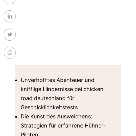
Unverhofftes Abenteuer und
knifflige Hindernisse bei chicken
road deutschland für
Geschicklichkeitstests
Die Kunst des Ausweichens:
Strategien für erfahrene Hühner-
Piloten