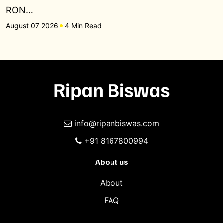
RON…
August 07 2026
4 Min Read
info@ripanbiswas.com
+91 8167800994
About us
About
FAQ