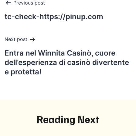
Post
Previous post
navigation
tc-check-https://pinup.com
Next post
Entra nel Winnita Casinò, cuore
dell’esperienza di casinò divertente
e protetta!
Reading Next