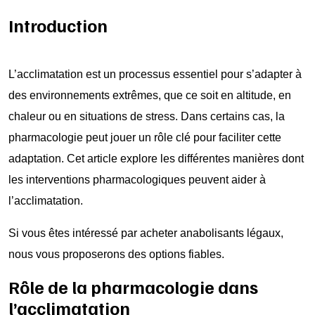
Introduction
L’acclimatation est un processus essentiel pour s’adapter à
des environnements extrêmes, que ce soit en altitude, en
chaleur ou en situations de stress. Dans certains cas, la
pharmacologie peut jouer un rôle clé pour faciliter cette
adaptation. Cet article explore les différentes manières dont
les interventions pharmacologiques peuvent aider à
l’acclimatation.
Si vous êtes intéressé par
acheter anabolisants légaux
,
nous vous proposerons des options fiables.
Rôle de la pharmacologie dans
l’acclimatation