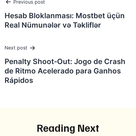
Post
Previous post
navigation
Hesab Bloklanması: Mоstbet üçün
Real Nümunələr və Təkliflər
Next post
Penalty Shoot‑Out: Jogo de Crash
de Ritmo Acelerado para Ganhos
Rápidos
Reading Next