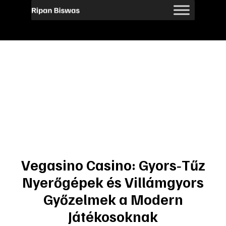
Vegasino Casino: Gyors‑Tűz
Nyerőgépek és Villámgyors
Győzelmek a Modern
Játékosoknak