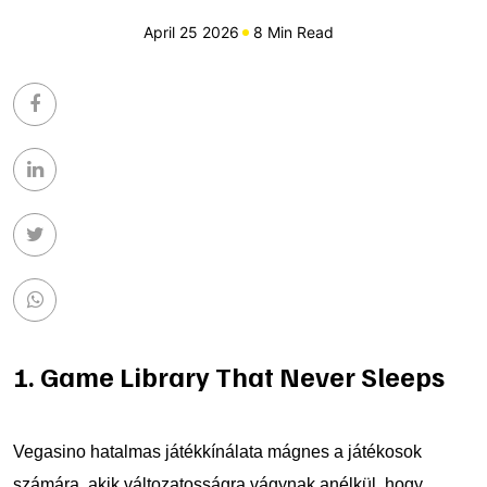
April 25 2026
8 Min Read
1. Game Library That Never Sleeps
Vegasino hatalmas játékkínálata mágnes a játékosok
számára, akik változatosságra vágynak anélkül, hogy