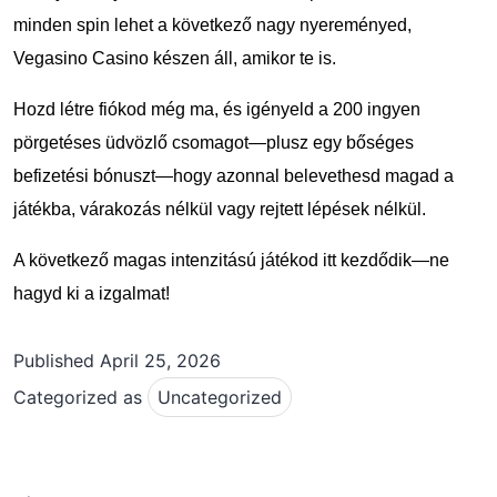
minden spin lehet a következő nagy nyereményed,
Vegasino Casino
készen áll, amikor te is.
Hozd létre fiókod még ma, és igényeld a 200 ingyen
pörgetéses üdvözlő csomagot—plusz egy bőséges
befizetési bónuszt—hogy azonnal belevethesd magad a
játékba, várakozás nélkül vagy rejtett lépések nélkül.
A következő magas intenzitású játékod itt kezdődik—ne
hagyd ki a izgalmat!
Published
April 25, 2026
Categorized as
Uncategorized