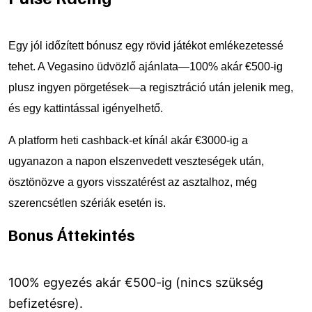
Egy jól időzített bónusz egy rövid játékot emlékezetessé
tehet. A Vegasino üdvözlő ajánlata—100% akár €500-ig
plusz ingyen pörgetések—a regisztráció után jelenik meg,
és egy kattintással igényelhető.
A platform heti cashback-et kínál akár €3000-ig a
ugyanazon a napon elszenvedett veszteségek után,
ösztönözve a gyors visszatérést az asztalhoz, még
szerencsétlen szériák esetén is.
Bonus Áttekintés
100% egyezés akár €500-ig (nincs szükség
befizetésre).