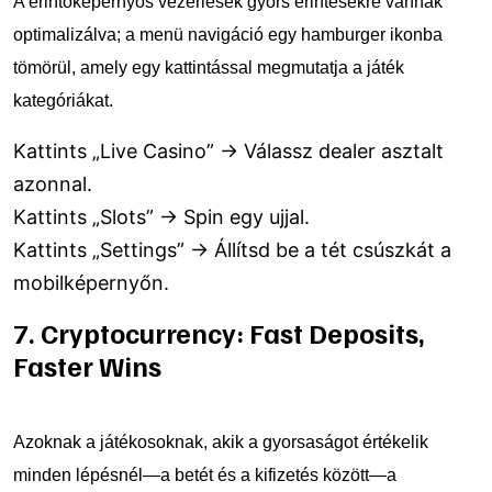
A érintőképernyős vezérlések gyors érintésekre vannak
optimalizálva; a menü navigáció egy hamburger ikonba
tömörül, amely egy kattintással megmutatja a játék
kategóriákat.
Kattints „Live Casino” → Válassz dealer asztalt
azonnal.
Kattints „Slots” → Spin egy ujjal.
Kattints „Settings” → Állítsd be a tét csúszkát a
mobilképernyőn.
7. Cryptocurrency: Fast Deposits,
Faster Wins
Azoknak a játékosoknak, akik a gyorsaságot értékelik
minden lépésnél—a betét és a kifizetés között—a