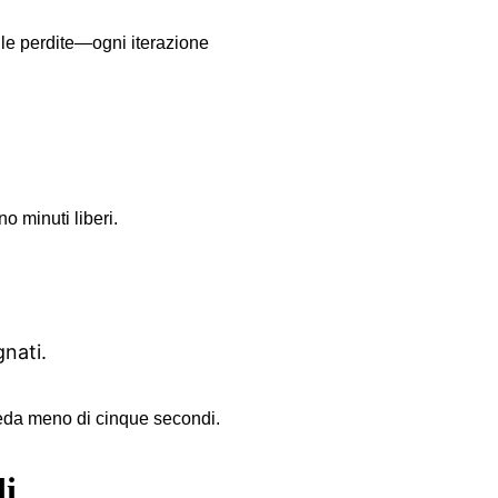
o le perdite—ogni iterazione
o minuti liberi.
nati.
ieda meno di cinque secondi.
di