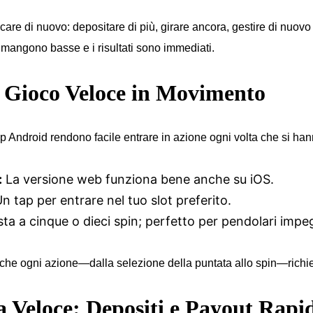
iocare di nuovo: depositare di più, girare ancora, gestire di nuov
imangono basse e i risultati sono immediati.
 Gioco Veloce in Movimento
app Android rendono facile entrare in azione ogni volta che si hann
:
La versione web funziona bene anche su iOS.
n tap per entrare nel tuo slot preferito.
a a cinque o dieci spin; perfetto per pendolari impeg
o che ogni azione—dalla selezione della puntata allo spin—rich
 Veloce: Depositi e Payout Rapi