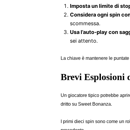
Imposta un limite di sto
Considera ogni spin co
scommessa.
Usa l’auto-play con sag
sei attento.
La chiave è mantenere le puntate 
Brevi Esplosioni
Un giocatore tipico potrebbe apri
dritto su Sweet Bonanza.
I primi dieci spin sono come un rol