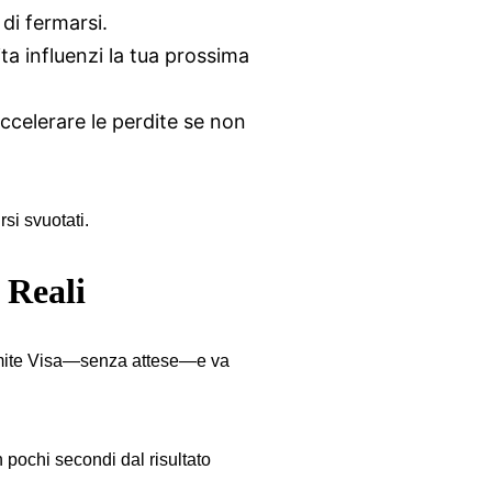
di fermarsi.
ta influenzi la tua prossima
celerare le perdite se non
si svuotati.
 Reali
ramite Visa—senza attese—e va
n pochi secondi dal risultato