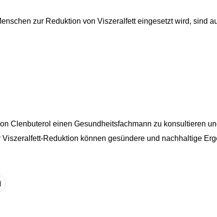
enschen zur Reduktion von Viszeralfett eingesetzt wird, sind 
e von Clenbuterol einen Gesundheitsfachmann zu konsultieren 
r Viszeralfett-Reduktion können gesündere und nachhaltige Erg
d