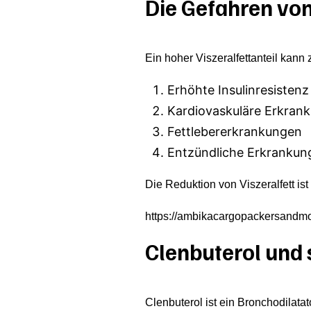
Die Gefahren von
Ein hoher Viszeralfettanteil kann
Erhöhte Insulinresistenz
Kardiovaskuläre Erkran
Fettlebererkrankungen
Entzündliche Erkrankun
Die Reduktion von Viszeralfett i
https://ambikacargopackersandmove
Clenbuterol und
Clenbuterol ist ein Bronchodilata