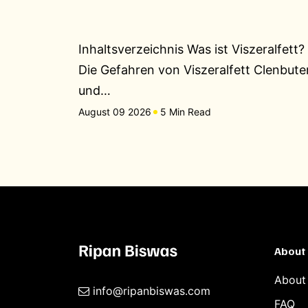
Inhaltsverzeichnis Was ist Viszeralfett?
Die Gefahren von Viszeralfett Clenbute
und…
August 09 2026
5 Min Read
About
About
info@ripanbiswas.com
FAQ