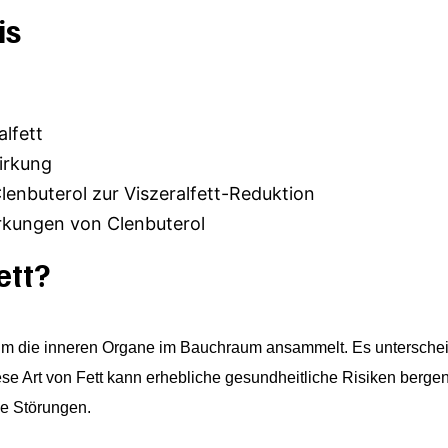
is
lfett
irkung
lenbuterol zur Viszeralfett-Reduktion
rkungen von Clenbuterol
ett?
ich um die inneren Organe im Bauchraum ansammelt. Es untersche
Diese Art von Fett kann erhebliche gesundheitliche Risiken berge
e Störungen.