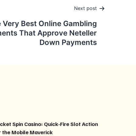
Next post
 Very Best Online Gambling
ments That Approve Neteller
Down Payments
cket Spin Casino: Quick‑Fire Slot Action
r the Mobile Maverick