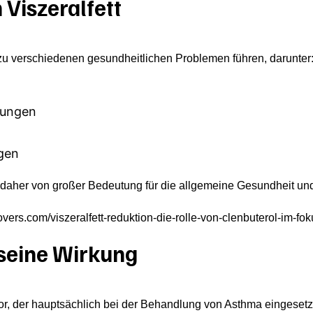
 Viszeralfett
 zu verschiedenen gesundheitlichen Problemen führen, darunter
kungen
gen
st daher von großer Bedeutung für die allgemeine Gesundheit u
rs.com/viszeralfett-reduktion-die-rolle-von-clenbuterol-im-fok
 seine Wirkung
tor, der hauptsächlich bei der Behandlung von Asthma eingesetz