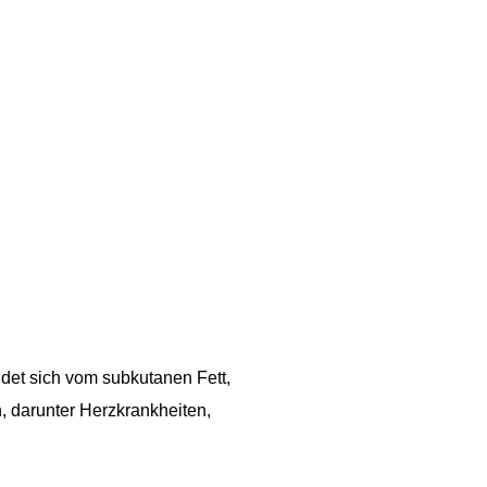
idet sich vom subkutanen Fett,
n, darunter Herzkrankheiten,