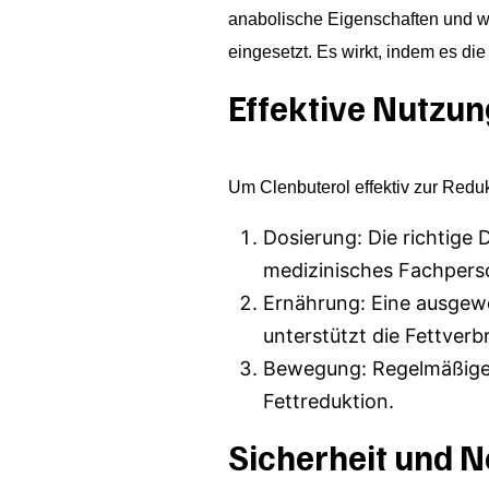
anabolische Eigenschaften und wir
eingesetzt. Es wirkt, indem es di
Effektive Nutzun
Um Clenbuterol effektiv zur Reduk
Dosierung: Die richtige 
medizinisches Fachperso
Ernährung: Eine ausgew
unterstützt die Fettver
Bewegung: Regelmäßige k
Fettreduktion.
Sicherheit und 