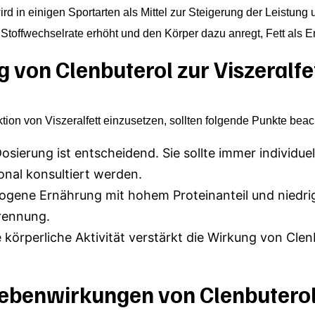
d in einigen Sportarten als Mittel zur Steigerung der Leistung
e Stoffwechselrate erhöht und den Körper dazu anregt, Fett als 
g von Clenbuterol zur Viszeralf
tion von Viszeralfett einzusetzen, sollten folgende Punkte bea
Dosierung ist entscheidend. Sie sollte immer individu
nal konsultiert werden.
ogene Ernährung mit hohem Proteinanteil und niedri
brennung.
örperliche Aktivität verstärkt die Wirkung von Clenb
Nebenwirkungen von Clenbutero