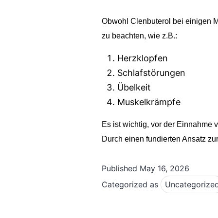
Obwohl Clenbuterol bei einigen M
zu beachten, wie z.B.:
Herzklopfen
Schlafstörungen
Übelkeit
Muskelkrämpfe
Es ist wichtig, vor der Einnahm
Durch einen fundierten Ansatz zu
Published
May 16, 2026
Categorized as
Uncategorize