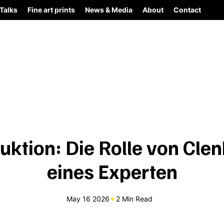
Talks
Fine art prints
News & Media
About
Contact
uktion: Die Rolle von Cle
eines Experten
May 16 2026
2 Min Read