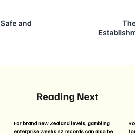
 Safe and
The
Establish
Reading Next
For brand new Zealand levels, gambling
Ro
enterprise weeks nz records can also be
fo