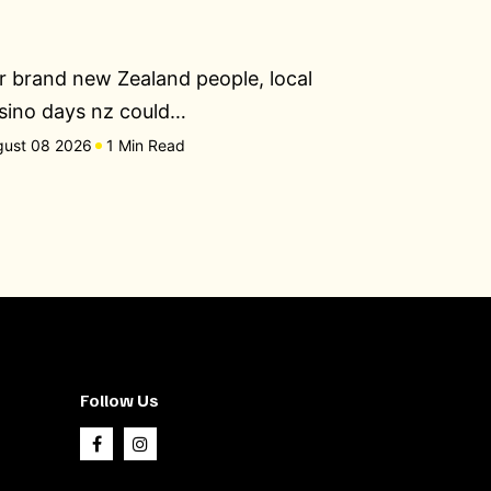
r brand new Zealand people, local
sino days nz could…
gust 08 2026
1 Min Read
Follow Us