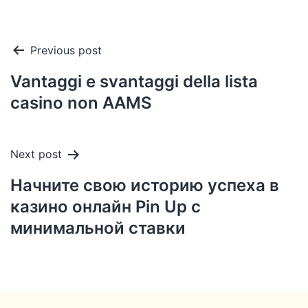
Post
Previous post
navigation
Vantaggi e svantaggi della lista
casino non AAMS
Next post
Начните свою историю успеха в
казино онлайн Pin Up с
минимальной ставки