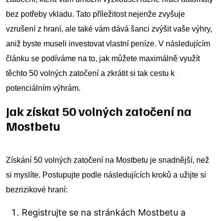
bez potřeby vkladu. Tato příležitost nejenže zvyšuje
vzrušení z hraní, ale také vám dává šanci zvýšit vaše výhry,
aniž byste museli investovat vlastní peníze. V následujícím
článku se podíváme na to, jak můžete maximálně využít
těchto 50 volných zatočení a zkrátit si tak cestu k
potenciálním výhrám.
Jak získat 50 volných zatočení na
Mostbetu
Získání 50 volných zatočení na Mostbetu je snadnější, než
si myslíte. Postupujte podle následujících kroků a užijte si
bezrizikové hraní:
Registrujte se na stránkách Mostbetu a