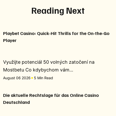
Reading Next
Playbet Casino: Quick‑Hit Thrills for the On‑the‑Go
Player
Využijte potenciál 50 volných zatočení na
Mostbetu Co kdybychom vám…
August 06 2026
5 Min Read
Die aktuelle Rechtslage für das Online Casino
Deutschland