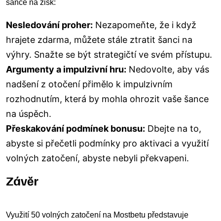
šance na zisk:
Nesledování proher:
Nezapomeňte, že i když
hrajete zdarma, můžete stále ztratit šanci na
výhry. Snažte se být strategičtí ve svém přístupu.
Argumenty a impulzivní hru:
Nedovolte, aby vás
nadšení z otočení přimělo k impulzivním
rozhodnutím, která by mohla ohrozit vaše šance
na úspěch.
Přeskakování podmínek bonusu:
Dbejte na to,
abyste si přečetli podmínky pro aktivaci a využití
volných zatočení, abyste nebyli překvapeni.
Závěr
Využití 50 volných zatočení na Mostbetu představuje