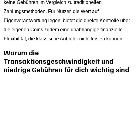
keine Gebühren im Vergleich zu traditionellen
Zahlungsmethoden. Für Nutzer, die Wert auf
Eigenverantwortung legen, bietet die direkte Kontrolle über
die eigenen Coins zudem eine unabhängige finanzielle
Flexibilität, die klassische Anbieter nicht leisten können.
Warum die
Transaktionsgeschwindigkeit und
niedrige Gebühren für dich wichtig sind