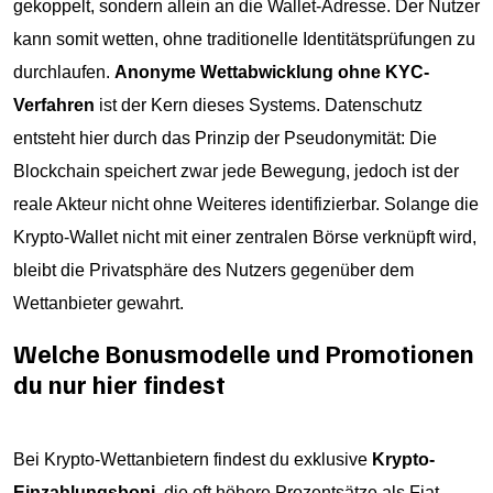
gekoppelt, sondern allein an die Wallet-Adresse. Der Nutzer
kann somit wetten, ohne traditionelle Identitätsprüfungen zu
durchlaufen.
Anonyme Wettabwicklung ohne KYC-
Verfahren
ist der Kern dieses Systems. Datenschutz
entsteht hier durch das Prinzip der Pseudonymität: Die
Blockchain speichert zwar jede Bewegung, jedoch ist der
reale Akteur nicht ohne Weiteres identifizierbar. Solange die
Krypto-Wallet nicht mit einer zentralen Börse verknüpft wird,
bleibt die Privatsphäre des Nutzers gegenüber dem
Wettanbieter gewahrt.
Welche Bonusmodelle und Promotionen
du nur hier findest
Bei Krypto-Wettanbietern findest du exklusive
Krypto-
Einzahlungsboni
, die oft höhere Prozentsätze als Fiat-