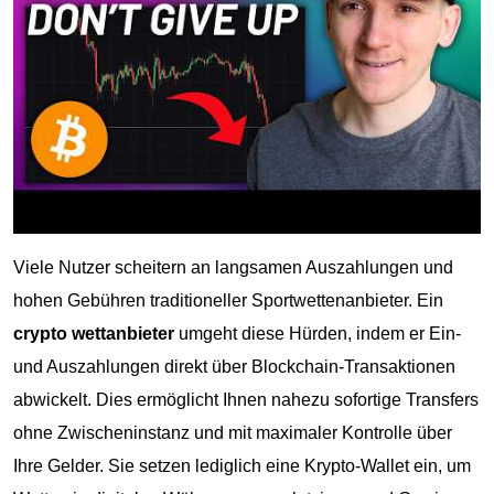
Viele Nutzer scheitern an langsamen Auszahlungen und
hohen Gebühren traditioneller Sportwettenanbieter. Ein
crypto wettanbieter
umgeht diese Hürden, indem er Ein-
und Auszahlungen direkt über Blockchain-Transaktionen
abwickelt. Dies ermöglicht Ihnen nahezu sofortige Transfers
ohne Zwischeninstanz und mit maximaler Kontrolle über
Ihre Gelder. Sie setzen lediglich eine Krypto-Wallet ein, um