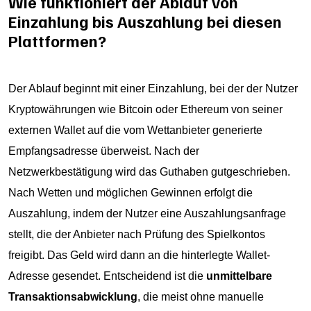
Wie funktioniert der Ablauf von
Einzahlung bis Auszahlung bei diesen
Plattformen?
Der Ablauf beginnt mit einer Einzahlung, bei der der Nutzer
Kryptowährungen wie Bitcoin oder Ethereum von seiner
externen Wallet auf die vom Wettanbieter generierte
Empfangsadresse überweist. Nach der
Netzwerkbestätigung wird das Guthaben gutgeschrieben.
Nach Wetten und möglichen Gewinnen erfolgt die
Auszahlung, indem der Nutzer eine Auszahlungsanfrage
stellt, die der Anbieter nach Prüfung des Spielkontos
freigibt. Das Geld wird dann an die hinterlegte Wallet-
Adresse gesendet. Entscheidend ist die
unmittelbare
Transaktionsabwicklung
, die meist ohne manuelle