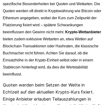
spezifische Besonderheiten bei Quoten und Wettarten. Die
Quoten werden oft direkt in Kryptowährung wie Bitcoin oder
Ethereum angegeben, wobei der Kurs zum Zeitpunkt der
Platzierung fixiert wird – spätere Schwankungen
beeinflussen den Gewinn nicht mehr.
Krypto-Wettanbieter
bieten zudem exklusive Wettarten an, etwa Wetten auf
Blockchain-Transaktionen oder Hashraten, die klassische
Buchmacher nicht führen. Achten Sie darauf, ob die
Einsatzhöhe in der Krypto-Einheit selbst oder in einem
Stablecoin hinterlegt wird, da dies die Wertstabilität
beeinflusst.
Quoten werden beim Setzen der Wette in
Echtzeit auf den aktuellen Krypto-Kurs fixiert.
Einige Anbieter erlauben Teilauszahlungen in