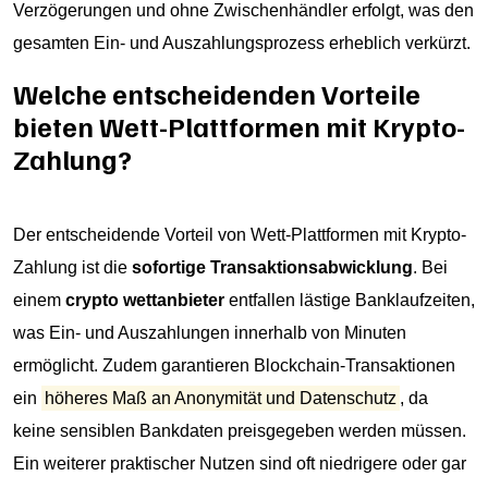
Verzögerungen und ohne Zwischenhändler erfolgt, was den
gesamten Ein- und Auszahlungsprozess erheblich verkürzt.
Welche entscheidenden Vorteile
bieten Wett-Plattformen mit Krypto-
Zahlung?
Der entscheidende Vorteil von Wett-Plattformen mit Krypto-
Zahlung ist die
sofortige Transaktionsabwicklung
. Bei
einem
crypto wettanbieter
entfallen lästige Banklaufzeiten,
was Ein- und Auszahlungen innerhalb von Minuten
ermöglicht. Zudem garantieren Blockchain-Transaktionen
ein
höheres Maß an Anonymität und Datenschutz
, da
keine sensiblen Bankdaten preisgegeben werden müssen.
Ein weiterer praktischer Nutzen sind oft niedrigere oder gar