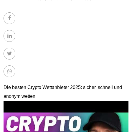
Die besten Crypto Wettanbieter 2025: sicher, schnell und
anonym wetten