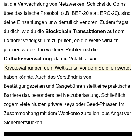
ist die Verwechslung von Netzwerken: Schickst du Coins
über das falsche Protokoll (z.B. BEP-20 statt ERC-20), sind
deine Einzahlungen unwiderruflich verloren. Zudem fragst
du dich, wie du die
Blockchain-Transaktionen
auf dem
Explorer verfolgst, um zu prüfen, ob die Wette wirklich
platziert wurde. Ein weiteres Problem ist die
Guthabenverwaltung
, da die Volatilität von
Kryptowährungen dein Wettkapital vor dem Spiel entwertet
haben könnte. Auch das Verständnis von
Bestätigungszeiten und Gasgebühren stellt eine praktische
Barriere dar, besonders bei Netzüberlastung. Schließlich
zögern viele Nutzer, private Keys oder Seed-Phrasen im
Zusammenhang mit dem Wettkonto zu teilen, aus Angst vor
Sicherheitslücken.