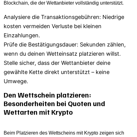
Blockchain, die der Wettanbieter vollständig unterstützt.
Analysiere die Transaktionsgebühren: Niedrige
kosten vermeiden Verluste bei kleinen
Einzahlungen.
Prüfe die Bestätigungsdauer: Sekunden zählen,
wenn du deinen Wetteinsatz platzieren willst.
Stelle sicher, dass der Wettanbieter deine
gewählte Kette direkt unterstützt – keine
Umwege.
Den Wettschein platzieren:
Besonderheiten bei Quoten und
Wettarten mit Krypto
Beim Platzieren des Wettscheins mit Krypto zeigen sich