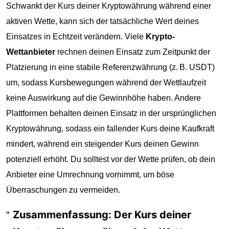
Schwankt der Kurs deiner Kryptowährung während einer
aktiven Wette, kann sich der tatsächliche Wert deines
Einsatzes in Echtzeit verändern. Viele
Krypto-
Wettanbieter
rechnen deinen Einsatz zum Zeitpunkt der
Platzierung in eine stabile Referenzwährung (z. B. USDT)
um, sodass Kursbewegungen während der Wettlaufzeit
keine Auswirkung auf die Gewinnhöhe haben. Andere
Plattformen behalten deinen Einsatz in der ursprünglichen
Kryptowährung, sodass ein fallender Kurs deine Kaufkraft
mindert, während ein steigender Kurs deinen Gewinn
potenziell erhöht. Du solltest vor der Wette prüfen, ob dein
Anbieter eine Umrechnung vornimmt, um böse
Überraschungen zu vermeiden.
Zusammenfassung: Der Kurs deiner