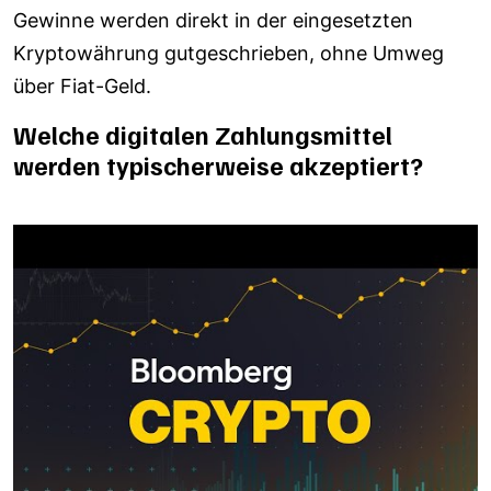
Gewinne werden direkt in der eingesetzten
Kryptowährung gutgeschrieben, ohne Umweg
über Fiat-Geld.
Welche digitalen Zahlungsmittel
werden typischerweise akzeptiert?