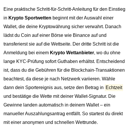
Eine praktische Schritt-für-Schritt-Anleitung für den Einstieg
in
Krypto Sportwetten
beginnt mit der Auswahl einer
Wallet, die deine Kryptowährung sicher verwahrt. Danach
lädst du Coin auf einer Börse wie Binance auf und
transferierst sie auf die Wettseite. Der dritte Schritt ist die
Anmeldung bei einem
Krypto Wettanbieter
, wo du ohne
lange KYC-Prüfung sofort Guthaben erhältst. Entscheidend
ist, dass du die Gebühren für die Blockchain-Transaktionen
beachtest, da diese je nach Netzwerk variieren. Wähle
dann dein Sportereignis aus, setze den Betrag in
Echtzeit
und bestätige die Wette mit deiner Wallet-Signatur. Die
Gewinne landen automatisch in deinem Wallet – ein
manueller Auszahlungsantrag entfällt. So startest du direkt
mit einer anonymen und schnellen Wettrunde.