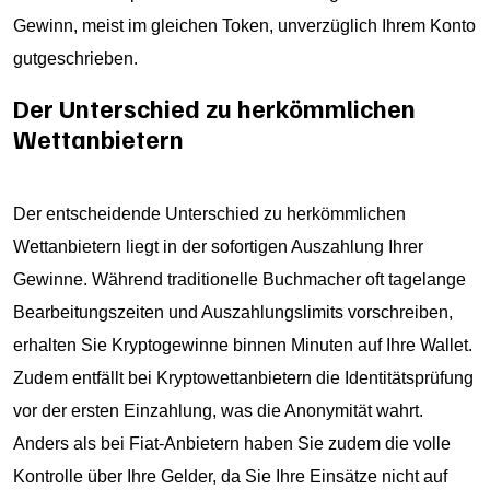
Gewinn, meist im gleichen Token, unverzüglich Ihrem Konto
gutgeschrieben.
Der Unterschied zu herkömmlichen
Wettanbietern
Der entscheidende Unterschied zu herkömmlichen
Wettanbietern liegt in der sofortigen Auszahlung Ihrer
Gewinne. Während traditionelle Buchmacher oft tagelange
Bearbeitungszeiten und Auszahlungslimits vorschreiben,
erhalten Sie Kryptogewinne binnen Minuten auf Ihre Wallet.
Zudem entfällt bei Kryptowettanbietern die Identitätsprüfung
vor der ersten Einzahlung, was die Anonymität wahrt.
Anders als bei Fiat-Anbietern haben Sie zudem die volle
Kontrolle über Ihre Gelder, da Sie Ihre Einsätze nicht auf