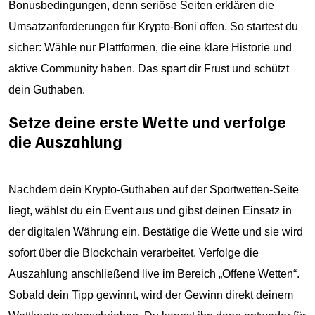
Bonusbedingungen, denn seriöse Seiten erklären die
Umsatzanforderungen für Krypto-Boni offen. So startest du
sicher: Wähle nur Plattformen, die eine klare Historie und
aktive Community haben. Das spart dir Frust und schützt
dein Guthaben.
Setze deine erste Wette und verfolge
die Auszahlung
Nachdem dein Krypto-Guthaben auf der Sportwetten-Seite
liegt, wählst du ein Event aus und gibst deinen Einsatz in
der digitalen Währung ein. Bestätige die Wette und sie wird
sofort über die Blockchain verarbeitet. Verfolge die
Auszahlung anschließend live im Bereich „Offene Wetten“.
Sobald dein Tipp gewinnt, wird der Gewinn direkt deinem