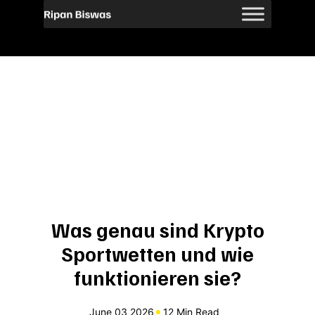
Was genau sind Krypto
Sportwetten und wie
funktionieren sie?
June 03 2026
12 Min Read