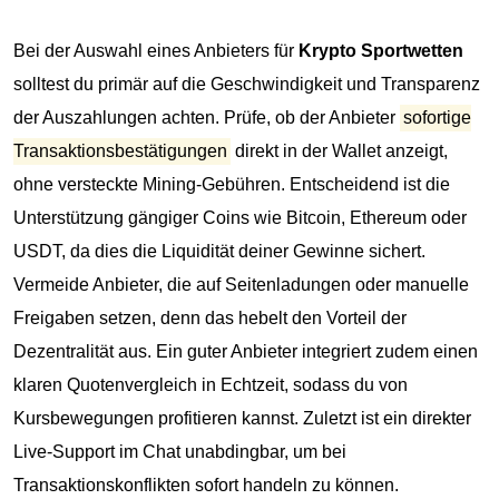
Bei der Auswahl eines Anbieters für
Krypto Sportwetten
solltest du primär auf die Geschwindigkeit und Transparenz
der Auszahlungen achten. Prüfe, ob der Anbieter
sofortige
Transaktionsbestätigungen
direkt in der Wallet anzeigt,
ohne versteckte Mining-Gebühren. Entscheidend ist die
Unterstützung gängiger Coins wie Bitcoin, Ethereum oder
USDT, da dies die Liquidität deiner Gewinne sichert.
Vermeide Anbieter, die auf Seitenladungen oder manuelle
Freigaben setzen, denn das hebelt den Vorteil der
Dezentralität aus. Ein guter Anbieter integriert zudem einen
klaren Quotenvergleich in Echtzeit, sodass du von
Kursbewegungen profitieren kannst. Zuletzt ist ein direkter
Live-Support im Chat unabdingbar, um bei
Transaktionskonflikten sofort handeln zu können.