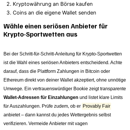
Kryptowährung an Börse kaufen
Coins an die eigene Wallet senden
Wähle einen seriösen Anbieter für
Krypto-Sportwetten aus
Bei der Schritt-für-Schritt-Anleitung für Krypto-Sportwetten
ist die Wahl eines seriösen Anbieters entscheidend. Achte
darauf, dass die Plattform Zahlungen in Bitcoin oder
Ethereum direkt von deiner Wallet akzeptiert, ohne unnötige
Umwege. Ein vertrauenswürdiger Bookie zeigt transparente
Wallet-Adressen für Einzahlungen
und listet klare Limits
für Auszahlungen. Prüfe zudem, ob er
Provably Fair
anbietet – dann kannst du jedes Wettergebnis selbst
verifizieren. Vermeide Anbieter mit vagen