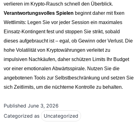
verlieren im Krypto-Rausch schnell den Überblick.
Verantwortungsvolles Spielen
beginnt daher mit fixen
Wettlimits: Legen Sie vor jeder Session ein maximales
Einsatz-Kontingent fest und stoppen Sie strikt, sobald
dieses aufgebraucht ist – egal, ob Gewinn oder Verlust. Die
hohe Volatilität von Kryptowährungen verleitet zu
impulsiven Nachkäufen, daher schützen Limits Ihr Budget
vor einer emotionalen Abwärtsspirale. Nutzen Sie die
angebotenen Tools zur Selbstbeschränkung und setzen Sie
sich Zeitlimits, um die nüchterne Kontrolle zu behalten.
Published
June 3, 2026
Categorized as
Uncategorized