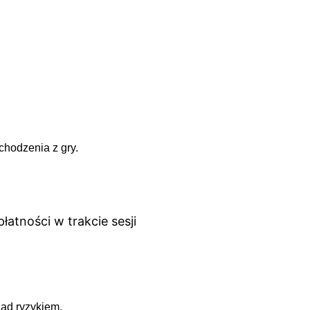
chodzenia z gry.
atności w trakcie sesji
nad ryzykiem.