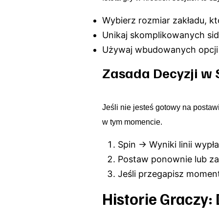
Wybierz rozmiar zakładu, k
Unikaj skomplikowanych side
Używaj wbudowanych opcji p
Zasada Decyzji w
Jeśli nie jesteś gotowy na postaw
w tym momencie.
Spin → Wyniki linii wypł
Postaw ponownie lub za
Jeśli przegapisz momen
Historie Graczy: