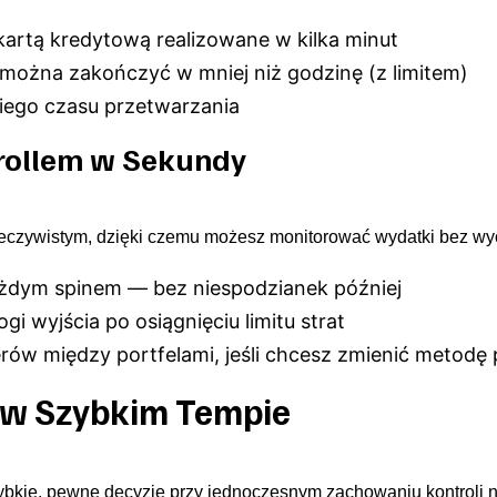
artą kredytową realizowane w kilka minut
 można zakończyć w mniej niż godzinę (z limitem)
giego czasu przetwarzania
rollem w Sekundy
rzeczywistym, dzięki czemu możesz monitorować wydatki bez wy
żdym spinem — bez niespodzianek później
i wyjścia po osiągnięciu limitu strat
ów między portfelami, jeśli chcesz zmienić metodę pł
e w Szybkim Tempie
 szybkie, pewne decyzje przy jednoczesnym zachowaniu kontroli 