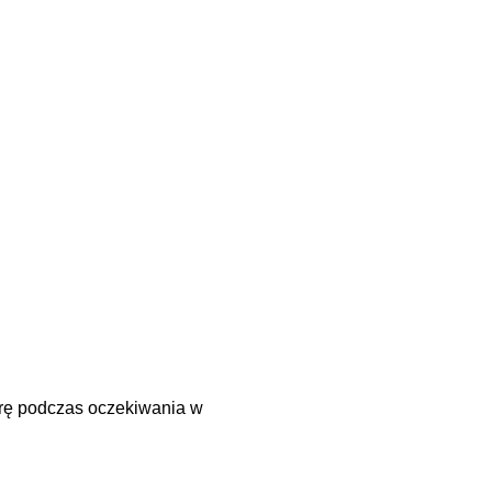
grę podczas oczekiwania w