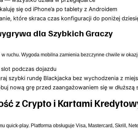
aluję się od iPhone’a po tablety z Androidem
ie, które skraca czas konfiguracji do poniżej dziesi
wygrywa dla Szybkich Graczy
ę w ruchu. Wygoda mobilna zamienia bezczynne chwile w okazje
 slot podczas dojazdu
raj szybki rundę Blackjacka bez wychodzenia z miej
uj nową grę przed zaangażowaniem się w dłuższą s
ść z Crypto i Kartami Kredyto
u quick‑play. Platforma obsługuje Visa, Mastercard, Skrill, Net