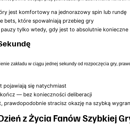
tóry jest komfortowy na jednorazowy spin lub rundę
 bets, które spowalniają przebieg gry
auzy tylko wtedy, gdy jest to absolutnie konieczne
 Sekundę
ienie zakładu w ciągu jednej sekundy od rozpoczęcia gry, prawd
at pojawiają się natychmiast
kończ — bez konieczności deliberacji
t, prawdopodobnie stracisz okazję na szybką wygra
 Dzień z Życia Fanów Szybkiej Gr