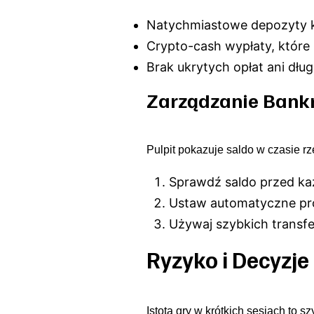
Natychmiastowe depozyty k
Crypto-cash wypłaty, które
Brak ukrytych opłat ani dłu
Zarządzanie Bank
Pulpit pokazuje saldo w czasie 
Sprawdź saldo przed ka
Ustaw automatyczne prog
Używaj szybkich transfer
Ryzyko i Decyzj
Istota gry w krótkich sesjach to