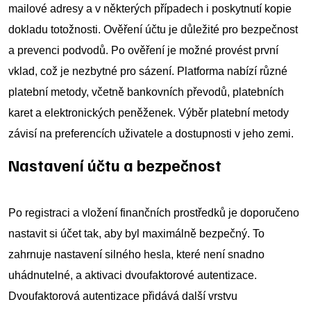
mailové adresy a v některých případech i poskytnutí kopie
dokladu totožnosti. Ověření účtu je důležité pro bezpečnost
a prevenci podvodů. Po ověření je možné provést první
vklad, což je nezbytné pro sázení. Platforma nabízí různé
platební metody, včetně bankovních převodů, platebních
karet a elektronických peněženek. Výběr platební metody
závisí na preferencích uživatele a dostupnosti v jeho zemi.
Nastavení účtu a bezpečnost
Po registraci a vložení finančních prostředků je doporučeno
nastavit si účet tak, aby byl maximálně bezpečný. To
zahrnuje nastavení silného hesla, které není snadno
uhádnutelné, a aktivaci dvoufaktorové autentizace.
Dvoufaktorová autentizace přidává další vrstvu