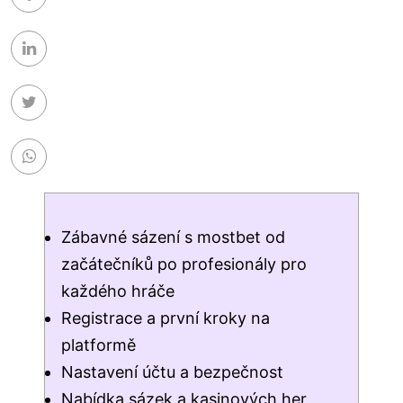
Zábavné sázení s mostbet od
začátečníků po profesionály pro
každého hráče
Registrace a první kroky na
platformě
Nastavení účtu a bezpečnost
Nabídka sázek a kasinových her