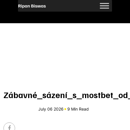
Zábavné_sázení_s_mostbet_od_
July 06 2026
9 Min Read