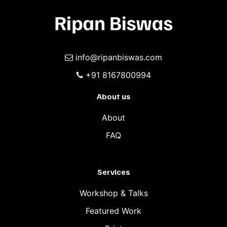
info@ripanbiswas.com
+91 8167800994
About us
About
FAQ
Services
Workshop & Talks
Featured Work