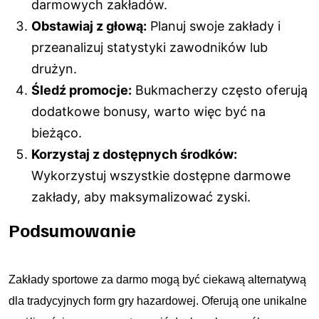
darmowych zakładów.
Obstawiaj z głową:
Planuj swoje zakłady i
przeanalizuj statystyki zawodników lub
drużyn.
Śledź promocje:
Bukmacherzy często oferują
dodatkowe bonusy, warto więc być na
bieżąco.
Korzystaj z dostępnych środków:
Wykorzystuj wszystkie dostępne darmowe
zakłady, aby maksymalizować zyski.
Podsumowanie
Zakłady sportowe za darmo mogą być ciekawą alternatywą
dla tradycyjnych form gry hazardowej. Oferują one unikalne