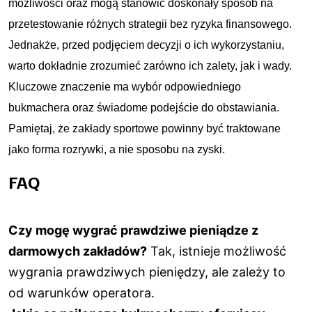
możliwości oraz mogą stanowić doskonały sposób na
przetestowanie różnych strategii bez ryzyka finansowego.
Jednakże, przed podjęciem decyzji o ich wykorzystaniu,
warto dokładnie zrozumieć zarówno ich zalety, jak i wady.
Kluczowe znaczenie ma wybór odpowiedniego
bukmachera oraz świadome podejście do obstawiania.
Pamiętaj, że zakłady sportowe powinny być traktowane
jako forma rozrywki, a nie sposobu na zyski.
FAQ
Czy mogę wygrać prawdziwe pieniądze z
darmowych zakładów?
Tak, istnieje możliwość
wygrania prawdziwych pieniędzy, ale zależy to
od warunków operatora.