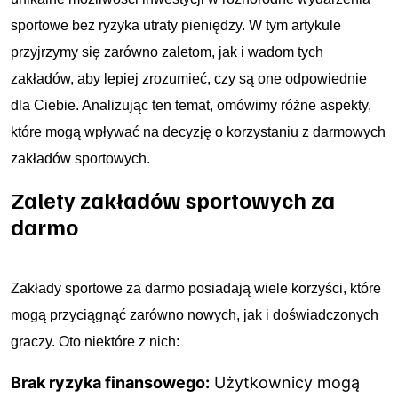
sportowe bez ryzyka utraty pieniędzy. W tym artykule
przyjrzymy się zarówno zaletom, jak i wadom tych
zakładów, aby lepiej zrozumieć, czy są one odpowiednie
dla Ciebie. Analizując ten temat, omówimy różne aspekty,
które mogą wpływać na decyzję o korzystaniu z darmowych
zakładów sportowych.
Zalety zakładów sportowych za
darmo
Zakłady sportowe za darmo posiadają wiele korzyści, które
mogą przyciągnąć zarówno nowych, jak i doświadczonych
graczy. Oto niektóre z nich:
Brak ryzyka finansowego:
Użytkownicy mogą