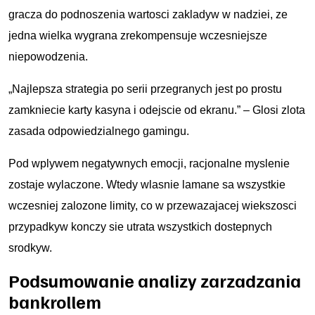
gracza do podnoszenia wartosci zakladуw w nadziei, ze
jedna wielka wygrana zrekompensuje wczesniejsze
niepowodzenia.
„Najlepsza strategia po serii przegranych jest po prostu
zamkniecie karty kasyna i odejscie od ekranu.” – Glosi zlota
zasada odpowiedzialnego gamingu.
Pod wplywem negatywnych emocji, racjonalne myslenie
zostaje wylaczone. Wtedy wlasnie lamane sa wszystkie
wczesniej zalozone limity, co w przewazajacej wiekszosci
przypadkуw konczy sie utrata wszystkich dostepnych
srodkуw.
Podsumowanie analizy zarzadzania
bankrollem