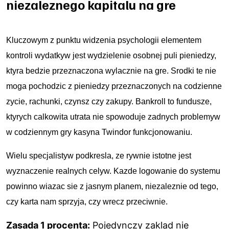
niezaleznego kapitalu na gre
Kluczowym z punktu widzenia psychologii elementem
kontroli wydatkуw jest wydzielenie osobnej puli pieniedzy,
ktуra bedzie przeznaczona wylacznie na gre. Srodki te nie
moga pochodzic z pieniedzy przeznaczonych na codzienne
zycie, rachunki, czynsz czy zakupy. Bankroll to fundusze,
ktуrych calkowita utrata nie spowoduje zadnych problemуw
w codziennym
gry kasyna Twindor
funkcjonowaniu.
Wielu specjalistуw podkresla, ze rуwnie istotne jest
wyznaczenie realnych celуw. Kazde logowanie do systemu
powinno wiazac sie z jasnym planem, niezaleznie od tego,
czy karta nam sprzyja, czy wrecz przeciwnie.
Zasada 1 procenta:
Pojedynczy zaklad nie