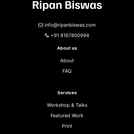
info@ripanbiswas.com
+91 8167800994
About us
About
FAQ
Services
Workshop & Talks
Featured Work
Print