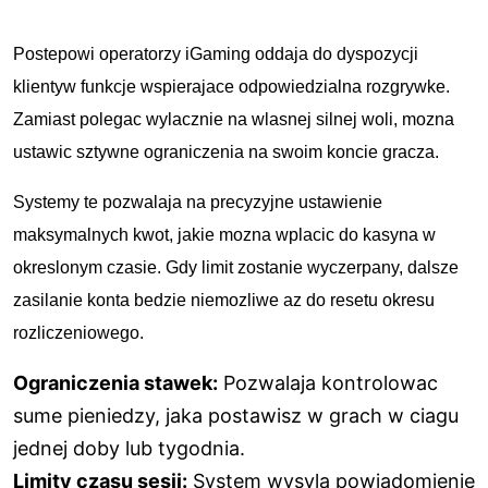
Postepowi operatorzy iGaming oddaja do dyspozycji
klientуw funkcje wspierajace odpowiedzialna rozgrywke.
Zamiast polegac wylacznie na wlasnej silnej woli, mozna
ustawic sztywne ograniczenia na swoim koncie gracza.
Systemy te pozwalaja na precyzyjne ustawienie
maksymalnych kwot, jakie mozna wplacic do kasyna w
okreslonym czasie. Gdy limit zostanie wyczerpany, dalsze
zasilanie konta bedzie niemozliwe az do resetu okresu
rozliczeniowego.
Ograniczenia stawek:
Pozwalaja kontrolowac
sume pieniedzy, jaka postawisz w grach w ciagu
jednej doby lub tygodnia.
Limity czasu sesji:
System wysyla powiadomienie