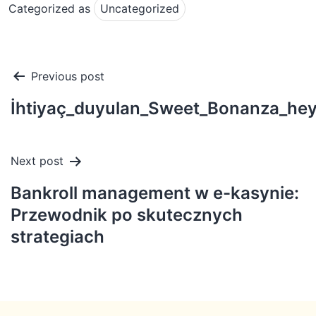
Categorized as
Uncategorized
Post
Previous post
navigation
İhtiyaç_duyulan_Sweet_Bonanza_hey
Next post
Bankroll management w e-kasynie:
Przewodnik po skutecznych
strategiach