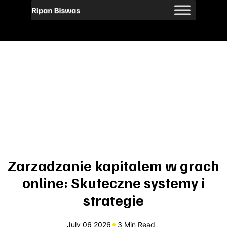
Zarzadzanie kapitalem w grach
online: Skuteczne systemy i
strategie
July 06 2026
3 Min Read