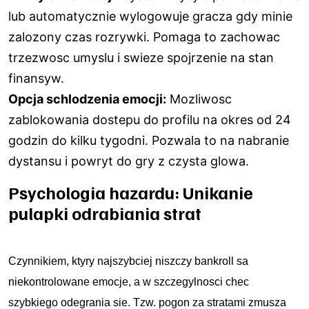
lub automatycznie wylogowuje gracza gdy minie
zalozony czas rozrywki. Pomaga to zachowac
trzezwosc umyslu i swieze spojrzenie na stan
finansуw.
Opcja schlodzenia emocji:
Mozliwosc
zablokowania dostepu do profilu na okres od 24
godzin do kilku tygodni. Pozwala to na nabranie
dystansu i powrуt do gry z czysta glowa.
Psychologia hazardu: Unikanie
pulapki odrabiania strat
Czynnikiem, ktуry najszybciej niszczy bankroll sa
niekontrolowane emocje, a w szczegуlnosci chec
szybkiego odegrania sie. Tzw. pogon za stratami zmusza