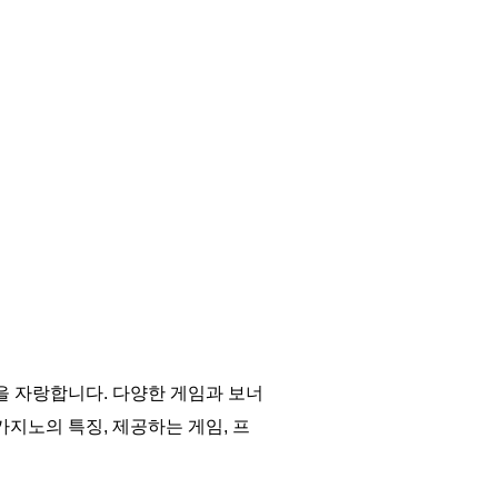
 자랑합니다. 다양한 게임과 보너
지노의 특징, 제공하는 게임, 프