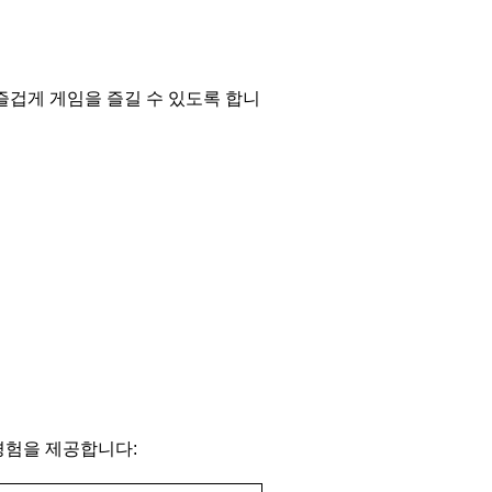
겁게 게임을 즐길 수 있도록 합니
경험을 제공합니다: