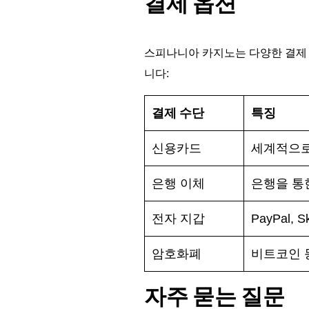
결제 옵션
스피나니아 카지노는 다양한 결제 
니다:
결제 수단
특징
신용카드
세계적으로
은행 이체
은행을 통
전자 지갑
PayPal,
암호화폐
비트코인 
자주 묻는 질문