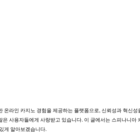
 온라인 카지노 경험을 제공하는 플랫폼으로, 신뢰성과 혁신성을
 많은 사용자들에게 사랑받고 있습니다. 이 글에서는 스피나니아 카
 있게 알아보겠습니다.