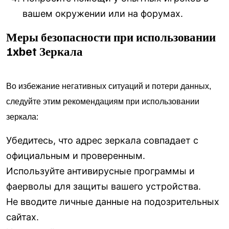
вашем окружении или на форумах.
Меры безопасности при использовании
1xbet Зеркала
Во избежание негативных ситуаций и потери данных,
следуйте этим рекомендациям при использовании
зеркала:
Убедитесь, что адрес зеркала совпадает с
официальным и проверенным.
Используйте антивирусные программы и
фаерволы для защиты вашего устройства.
Не вводите личные данные на подозрительных
сайтах.