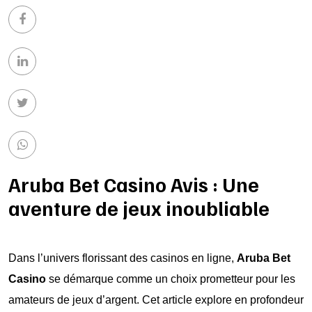
Aruba Bet Casino Avis : Une
aventure de jeux inoubliable
Dans l’univers florissant des casinos en ligne,
Aruba Bet
Casino
se démarque comme un choix prometteur pour les
amateurs de jeux d’argent. Cet article explore en profondeur