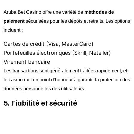
Aruba Bet Casino offre une variété de
méthodes de
paiement
sécurisées pour les dépôts et retraits. Les options
incluent :
Cartes de crédit (Visa, MasterCard)
Portefeuilles électroniques (Skrill, Neteller)
Virement bancaire
Les transactions sont généralement traitées rapidement, et
le casino met un point d’honneur à garantir la protection des
données personnelles des utilisateurs.
5. Fiabilité et sécurité