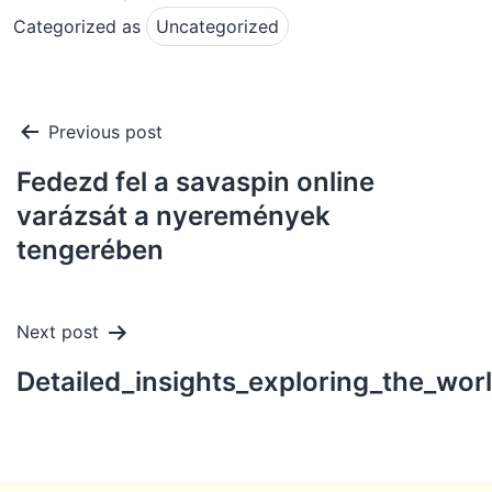
Categorized as
Uncategorized
Post
Previous post
navigation
Fedezd fel a savaspin online
varázsát a nyeremények
tengerében
Next post
Detailed_insights_exploring_the_wor