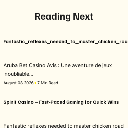
Reading Next
Fantastic_reflexes_needed_to_master_chicken_roa
Aruba Bet Casino Avis : Une aventure de jeux
inoubliable…
August 08 2026
7 Min Read
Spinit Casino – Fast‑Paced Gaming for Quick Wins
Fantastic reflexes needed to master chicken road