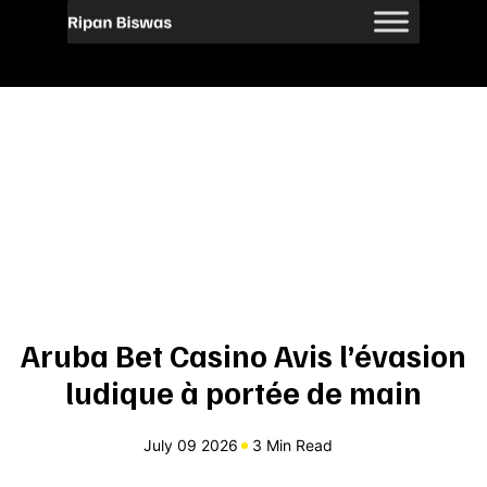
Aruba Bet Casino Avis l’évasion
ludique à portée de main
July 09 2026
3 Min Read