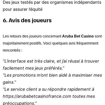
Des jeux testés par des organismes indépendants
pour assurer l’équité
6. Avis des joueurs
Les retours des joueurs concernant
Aruba Bet Casino
sont
majoritairement positifs. Voici quelques avis fréquemment
rencontrés :
“L’interface est très claire, et j’ai réussi à trouver
facilement mes jeux préférés.”
“Les promotions m’ont bien aidé à maximiser mes
gains.”
“Le service client a su répondre rapidement à
https://arubabetcasinofrance.com
toutes mes
préoccupations.”