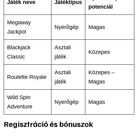
Játék neve
Játéktípus
potenciál
Megaway
Nyerőgép
Magas
Jackpot
Blackjack
Asztali
Közepes
Classic
játék
Asztali
Közepes –
Roulette Royale
játék
Magas
Wild Spin
Nyerőgép
Magas
Adventure
Regisztráció és bónuszok