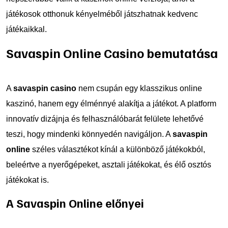
játékosok otthonuk kényelméből játszhatnak kedvenc
játékaikkal.
Savaspin Online Casino bemutatása
A
savaspin casino
nem csupán egy klasszikus online
kaszinó, hanem egy élménnyé alakítja a játékot. A platform
innovatív dizájnja és felhasználóbarát felülete lehetővé
teszi, hogy mindenki könnyedén navigáljon. A
savaspin
online
széles választékot kínál a különböző játékokból,
beleértve a nyerőgépeket, asztali játékokat, és élő osztós
játékokat is.
A Savaspin Online előnyei