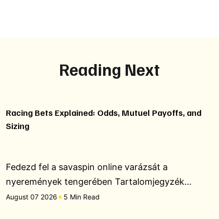
Reading Next
Racing Bets Explained: Odds, Mutuel Payoffs, and
Sizing
Fedezd fel a savaspin online varázsát a
nyeremények tengerében Tartalomjegyzék…
August 07 2026
5 Min Read