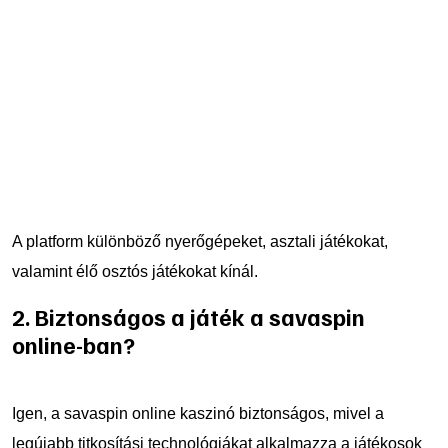
A platform különböző nyerőgépeket, asztali játékokat,
valamint élő osztós játékokat kínál.
2. Biztonságos a játék a savaspin
online-ban?
Igen, a savaspin online kaszinó biztonságos, mivel a
legújabb titkosítási technológiákat alkalmazza a játékosok