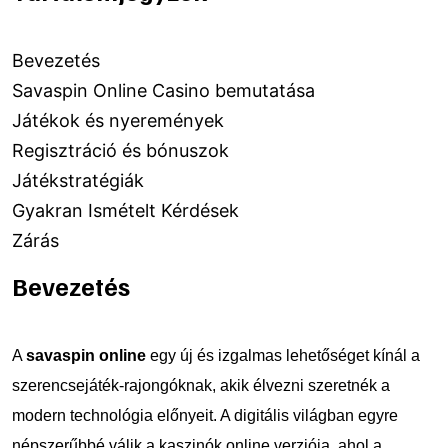
Bevezetés
Savaspin Online Casino bemutatása
Játékok és nyeremények
Regisztráció és bónuszok
Játékstratégiák
Gyakran Ismételt Kérdések
Zárás
Bevezetés
A
savaspin online
egy új és izgalmas lehetőséget kínál a
szerencsejáték-rajongóknak, akik élvezni szeretnék a
modern technológia előnyeit. A digitális világban egyre
népszerűbbé válik a kaszinók online verziója, ahol a