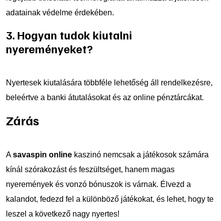
adatainak védelme érdekében.
3. Hogyan tudok kiutalni
nyereményeket?
Nyertesek kiutalására többféle lehetőség áll rendelkezésre,
beleértve a banki átutalásokat és az online pénztárcákat.
Zárás
A
savaspin online
kaszinó nemcsak a játékosok számára
kínál szórakozást és feszültséget, hanem magas
nyeremények és vonzó bónuszok is várnak. Élvezd a
kalandot, fedezd fel a különböző játékokat, és lehet, hogy te
leszel a következő nagy nyertes!