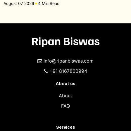
August 07 2026
4 Min Read
info@ripanbiswas.com
+91 8167800994
About us
About
FAQ
Services