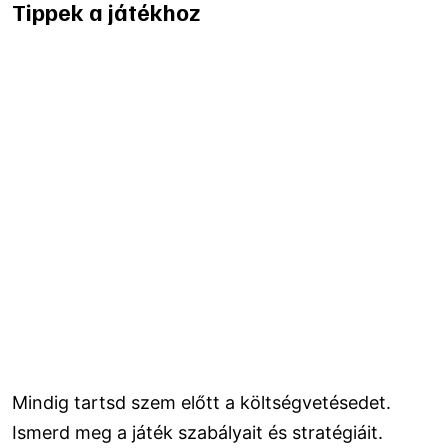
Tippek a játékhoz
Mindig tartsd szem előtt a költségvetésedet.
Ismerd meg a játék szabályait és stratégiáit.