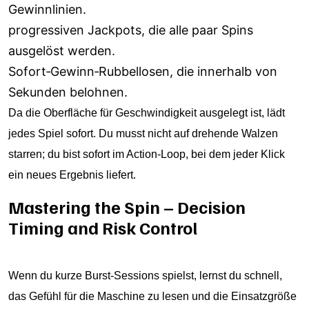
Gewinnlinien.
progressiven Jackpots, die alle paar Spins
ausgelöst werden.
Sofort‑Gewinn‑Rubbellosen, die innerhalb von
Sekunden belohnen.
Da die Oberfläche für Geschwindigkeit ausgelegt ist, lädt
jedes Spiel sofort. Du musst nicht auf drehende Walzen
starren; du bist sofort im Action-Loop, bei dem jeder Klick
ein neues Ergebnis liefert.
Mastering the Spin – Decision
Timing and Risk Control
Wenn du kurze Burst‑Sessions spielst, lernst du schnell,
das Gefühl für die Maschine zu lesen und die Einsatzgröße