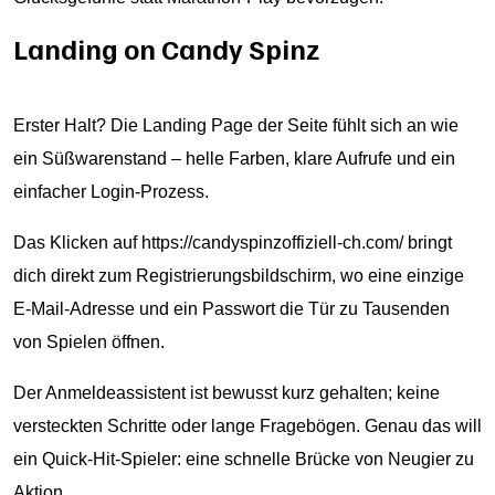
Landing on Candy Spinz
Erster Halt? Die Landing Page der Seite fühlt sich an wie
ein Süßwarenstand – helle Farben, klare Aufrufe und ein
einfacher Login-Prozess.
Das Klicken auf
https://candyspinzoffiziell-ch.com/
bringt
dich direkt zum Registrierungsbildschirm, wo eine einzige
E-Mail-Adresse und ein Passwort die Tür zu Tausenden
von Spielen öffnen.
Der Anmeldeassistent ist bewusst kurz gehalten; keine
versteckten Schritte oder lange Fragebögen. Genau das will
ein Quick‑Hit‑Spieler: eine schnelle Brücke von Neugier zu
Aktion.