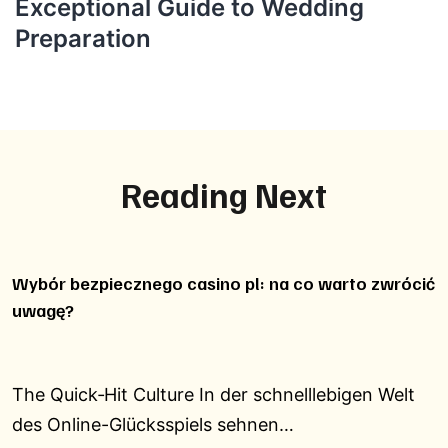
Exceptional Guide to Wedding
Preparation
Reading Next
Wybór bezpiecznego casino pl: na co warto zwrócić
uwagę?
The Quick‑Hit Culture In der schnelllebigen Welt
des Online-Glücksspiels sehnen…