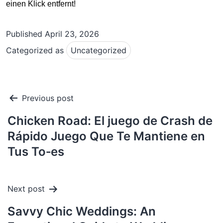
einen Klick entfernt!
Published
April 23, 2026
Categorized as
Uncategorized
Post
Previous post
navigation
Chicken Road: El juego de Crash de
Rápido Juego Que Te Mantiene en
Tus To‑es
Next post
Savvy Chic Weddings: An