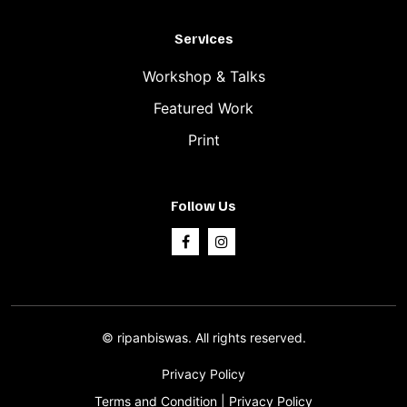
Services
Workshop & Talks
Featured Work
Print
Follow Us
©
ripanbiswas.
All rights reserved.
Privacy Policy
Terms and Condition
|
Privacy Policy