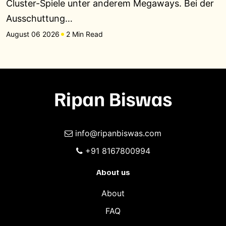
Cluster-Spiele unter anderem Megaways. Bei der
Ausschuttung…
August 06 2026
2 Min Read
info@ripanbiswas.com
+91 8167800994
About us
About
FAQ