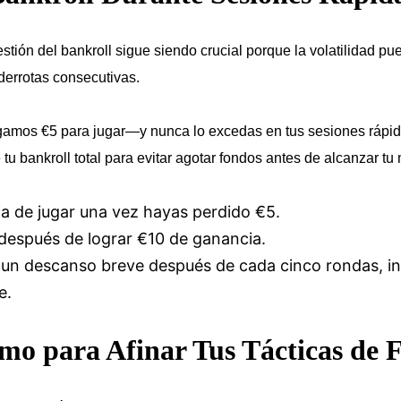
stión del bankroll sigue siendo crucial porque la volatilidad 
 derrotas consecutivas.
digamos €5 para jugar—y nunca lo excedas en tus sesiones ráp
tu bankroll total para evitar agotar fondos antes de alcanzar tu
a de jugar una vez hayas perdido €5.
espués de lograr €10 de ganancia.
n descanso breve después de cada cinco rondas, inc
e.
 para Afinar Tus Tácticas de F