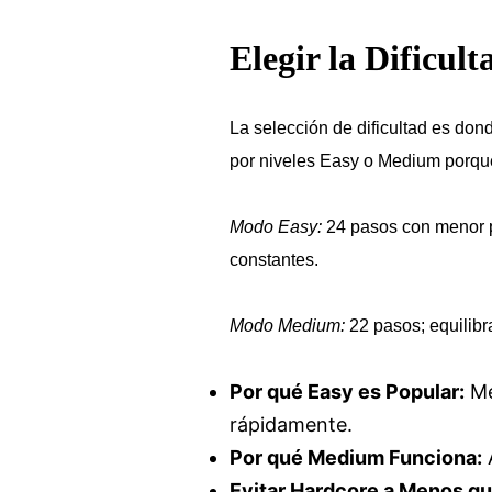
Elegir la Dificu
La selección de dificultad es don
por niveles Easy o Medium porque
Modo Easy:
24 pasos con menor p
constantes.
Modo Medium:
22 pasos; equilibr
Por qué Easy es Popular:
Me
rápidamente.
Por qué Medium Funciona:
A
Evitar Hardcore a Menos q