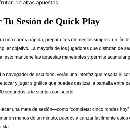
frutan de altas apuestas.
 Tu Sesión de Quick Play
 una carrera rápida, prepara tres elementos simples: un límite
plier objetivo. La mayoría de los jugadores que disfrutan de se
da; esto mantiene las apuestas manejables y permite acumular
o navegador de escritorio, verás una interfaz que resalta el con
de tocar y jugar significa que puedes deslizar la pantalla entre p
0 segundos si te sientes con suerte.
blecer una meta de sesión—como “completar cinco rondas hoy” 
ar en menos de un minuto, puedes alcanzar fácilmente estos ob
fila.