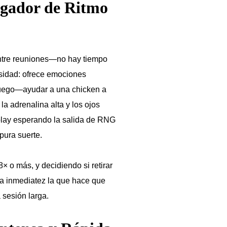
ugador de Ritmo
entre reuniones—no hay tiempo
sidad: ofrece emociones
 juego—ayudar a una chicken a
a adrenalina alta y los ojos
‑play esperando la salida de RNG
pura suerte.
× o más, y decidiendo si retirar
sta inmediatez la que hace que
 sesión larga.