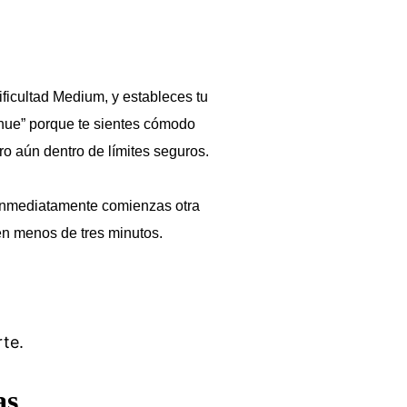
ficultad Medium, y estableces tu
tinue” porque te sientes cómodo
ero aún dentro de límites seguros.
Inmediatamente comienzas otra
en menos de tres minutos.
te.
as