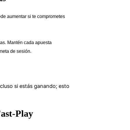
puede aumentar si te comprometes
idas. Mantén cada apuesta
 meta de sesión.
luso si estás ganando; esto
ast‑Play