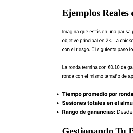
Ejemplos Reales 
Imagina que estás en una pausa p
objetivo principal en 2×. La chic
con el riesgo. El siguiente paso l
La ronda termina con €0.10 de g
ronda con el mismo tamaño de apue
Tiempo promedio por ronda
Sesiones totales en el almu
Rango de ganancias:
Desde 
Gestionando Tu B