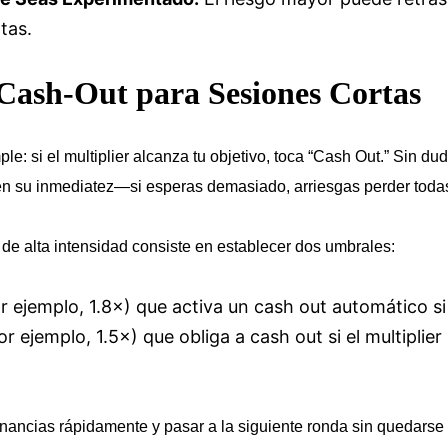
tas.
 Cash‑Out para Sesiones Cortas
le: si el multiplier alcanza tu objetivo, toca “Cash Out.” Sin d
en su inmediatez—si esperas demasiado, arriesgas perder toda
de alta intensidad consiste en establecer dos umbrales:
or ejemplo, 1.8×) que activa un cash out automático si
r ejemplo, 1.5×) que obliga a cash out si el multiplie
ancias rápidamente y pasar a la siguiente ronda sin quedarse 