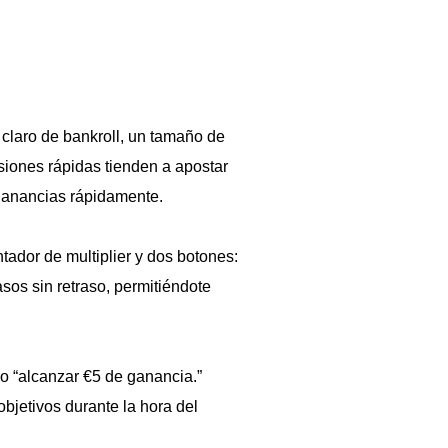
 claro de bankroll, un tamaño de
siones rápidas tienden a apostar
 ganancias rápidamente.
tador de multiplier y dos botones:
asos sin retraso, permitiéndote
o “alcanzar €5 de ganancia.”
jetivos durante la hora del