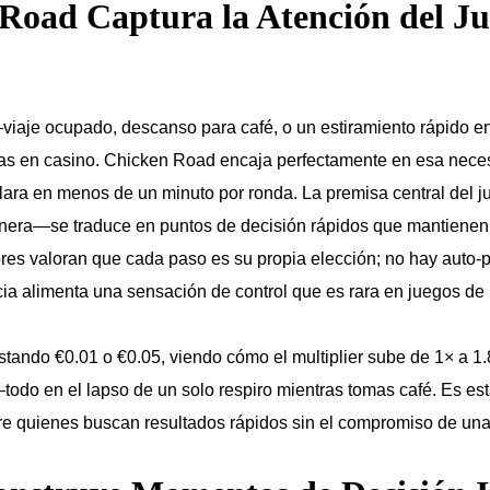
Road Captura la Atención del J
viaje ocupado, descanso para café, o un estiramiento rápido 
das en casino. Chicken Road encaja perfectamente en esa nece
lara en menos de un minuto por ronda. La premisa central del
cionera—se traduce en puntos de decisión rápidos que mantienen l
ores valoran que cada paso es su propia elección; no hay auto
ia alimenta una sensación de control que es rara en juegos de 
stando €0.01 o €0.05, viendo cómo el multiplier sube de 1× a 1.8
—todo en el lapso de un solo respiro mientras tomas café. Es e
tre quienes buscan resultados rápidos sin el compromiso de una