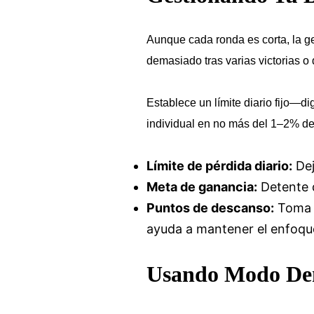
Aunque cada ronda es corta, la ge
demasiado tras varias victorias o
Establece un límite diario fijo—
individual en no más del 1–2% de 
Límite de pérdida diario:
Dej
Meta de ganancia:
Detente d
Puntos de descanso:
Toma u
ayuda a mantener el enfoqu
Usando Modo Demo