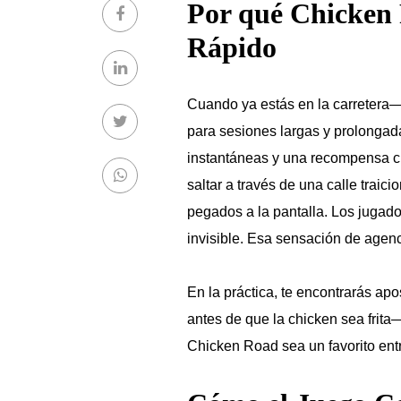
Por qué Chicken 
Rápido
Cuando ya estás en la carretera—
para sesiones largas y prolonga
instantáneas y una recompensa c
saltar a través de una calle trai
pegados a la pantalla. Los jugad
invisible. Esa sensación de agenc
En la práctica, te encontrarás apo
antes de que la chicken sea frita
Chicken Road
sea un favorito en