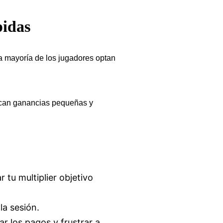
pidas
la mayoría de los jugadores optan
uscan ganancias pequeñas y
 tu multiplier objetivo
a sesión.
r los pagos y frustrar a