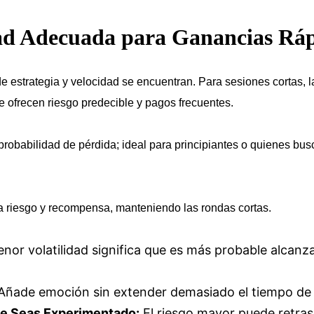
ltad Adecuada para Ganancias Rá
de estrategia y velocidad se encuentran. Para sesiones cortas, 
 ofrecen riesgo predecible y pagos frecuentes.
robabilidad de pérdida; ideal para principiantes o quienes b
a riesgo y recompensa, manteniendo las rondas cortas.
nor volatilidad significa que es más probable alcanzar
ñade emoción sin extender demasiado el tiempo de l
ue Seas Experimentado:
El riesgo mayor puede retrasa