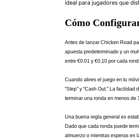
ideal para jugadores que dis
Cómo Configurar
Antes de lanzar Chicken Road para
apuesta predeterminado y un multi
entre €0.01 y €0.10 por cada ron
Cuando abres el juego en tu móvil 
“Step” y “Cash Out.” La facilidad 
terminar una ronda en menos de 3
Una buena regla general es esta
Dado que cada ronda puede termin
almuerzo o mientras esperas en la 