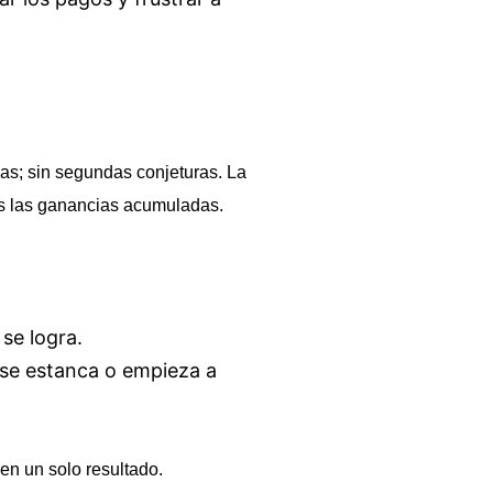
udas; sin segundas conjeturas. La
s las ganancias acumuladas.
 se logra.
r se estanca o empieza a
en un solo resultado.