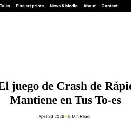
Talks
Fine art prints
News & Media
About
Contact
El juego de Crash de Rápi
Mantiene en Tus To‑es
April 23 2026
8 Min Read