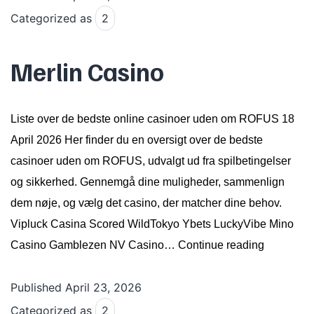
Categorized as
2
Merlin Casino
Liste over de bedste online casinoer uden om ROFUS 18
April 2026 Her finder du en oversigt over de bedste
casinoer uden om ROFUS, udvalgt ud fra spilbetingelser
og sikkerhed. Gennemgå dine muligheder, sammenlign
dem nøje, og vælg det casino, der matcher dine behov.
Vipluck Casina Scored WildTokyo Ybets LuckyVibe Mino
Merlin
Casino Gamblezen NV Casino…
Continue reading
Casino
Published
April 23, 2026
Categorized as
2