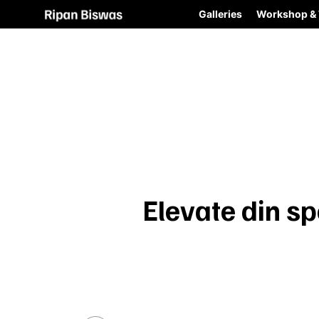
Galleries
Workshop & 
Elevate din s