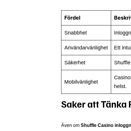
Fördel
Beskri
Snabbhet
Inloggn
Användarvänlighet
Ett int
Säkerhet
Shuffle
Casinos
Mobilvänlighet
helst.
Saker att Tänka 
Även om
Shuffle Casino inlogg