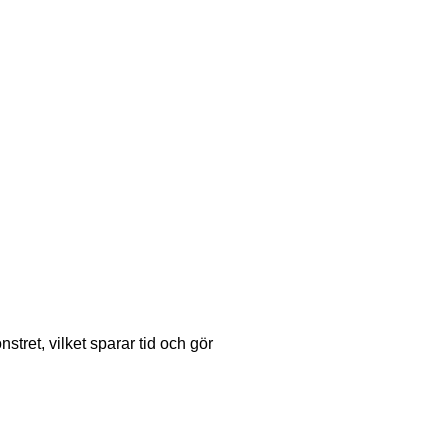
stret, vilket sparar tid och gör