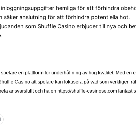
dina inloggningsuppgifter hemliga för att förhindra obe
 säker anslutning för att förhindra potentiella hot.
udanden som Shuffle Casino erbjuder till nya och befi
.
 spelare en plattform för underhållning av hög kvalitet. Med en 
huffle Casino att spelare kan fokusera på vad som verkligen räkn
spela ansvarsfullt och ha en
https://shuffle-casinose.com
fantastis
d