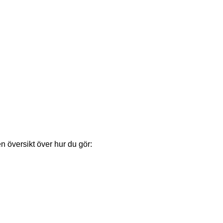
n översikt över hur du gör: