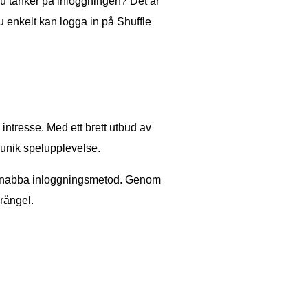
du tänker på inloggningen? Det är
u enkelt kan logga in på Shuffle
tresse. Med ett brett utbud av
n unik spelupplevelse.
ch snabba inloggningsmetod. Genom
krångel.