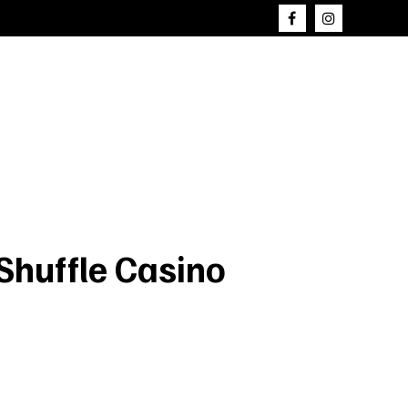
Shuffle Casino