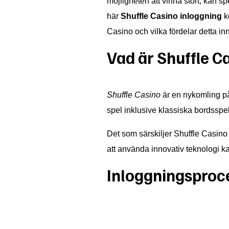
möjligheten att vinna stort, kan 
här
Shuffle Casino inloggning
k
Casino och vilka fördelar detta in
Vad är Shuffle C
Shuffle Casino
är en nykomling på
spel inklusive klassiska bordsspel
Det som särskiljer Shuffle Casin
att använda innovativ teknologi kan
Inloggningsproc