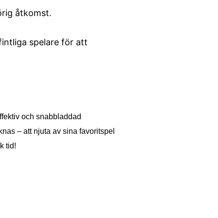
hörig åtkomst.
ntliga spelare för att
effektiv och snabbladdad
as – att njuta av sina favoritspel
k tid!