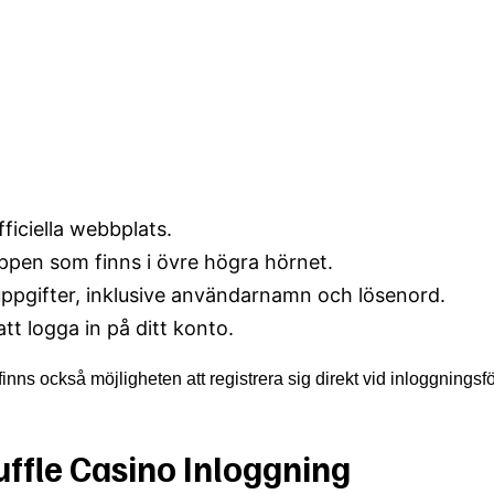
ficiella webbplats.
appen som finns i övre högra hörnet.
uppgifter, inklusive användarnamn och lösenord.
att logga in på ditt konto.
nns också möjligheten att registrera sig direkt vid inloggningsfön
ffle Casino Inloggning